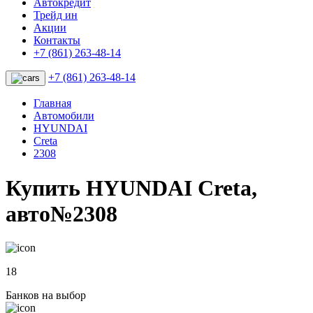
Автокредит
Трейд ин
Акции
Контакты
+7 (861) 263-48-14
+7 (861) 263-48-14
Главная
Автомобили
HYUNDAI
Creta
2308
Купить HYUNDAI Creta,
авто№2308
18
Банков на выбор