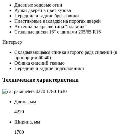
Дневные ходовые огни
Ручки дверей в цвет кузова
Передние и задние брызговики
Пластиковые накладки на порогах дверей
Антенна на крыше типа "плавник"
Стальные диски 16" с шинами 205/65 R16
Интерьер
Складывающаяся спинка второго ряда сидений (в
пропорции 60:40)
Обивка сидений тканью
Передние и задние подголовники
Технические характеристики
4270
1780
1630
Длина, мм
4270
Ширина, мм
1780