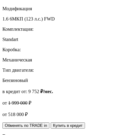
Модификация
1.6 6МКП (123 л.с.) FWD
Комплектация:
Standart
Коробка:
Механическая
Тип двигателя:
Бензиновый
в кредит от:
9 752
₽/мес.
от
1 999 000
₽
от
518 000
₽
Обменять по TRADE in
Купить в кредит