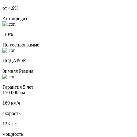
от 4.9%
Автокредит
-10%
По госпрограмме
ПОДАРОК
Зимняя Резина
Гарантия 5 лет
150 000 км
169 км/ч
скорость
123 л.с.
мощность