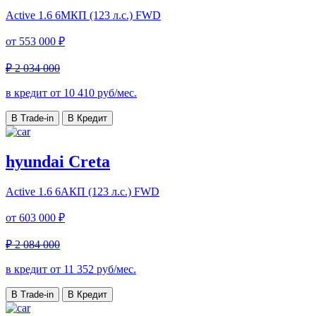
Active
1.6 6МКП (123 л.с.) FWD
от
553 000 ₽
₽ 2 034 000
в кредит от
10 410
руб/мес.
В Trade-in
В Кредит
hyundai Creta
Active
1.6 6AКП (123 л.с.) FWD
от
603 000 ₽
₽ 2 084 000
в кредит от
11 352
руб/мес.
В Trade-in
В Кредит