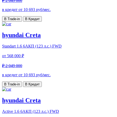
₽ 2 049 000
в кредит от
10 693
руб/мес.
В Trade-in
В Кредит
hyundai Creta
Standart
1.6 6AКП (123 л.с.) FWD
от
568 000 ₽
₽ 2 049 000
в кредит от
10 693
руб/мес.
В Trade-in
В Кредит
hyundai Creta
Active
1.6 6AКП (123 л.с.) FWD