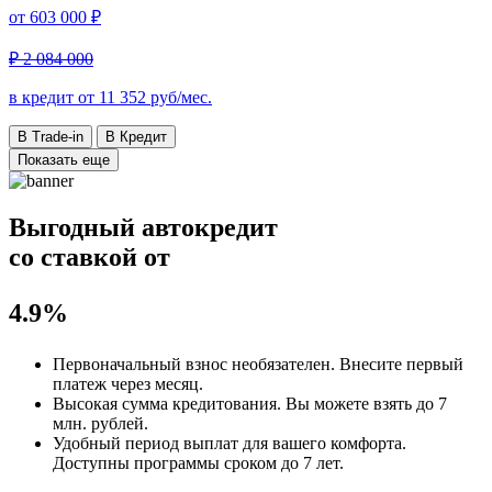
от
603 000 ₽
₽ 2 084 000
в кредит от
11 352
руб/мес.
В Trade-in
В Кредит
Показать еще
Выгодный автокредит
со ставкой от
4.9%
Первоначальный взнос
необязателен
. Внесите первый
платеж через месяц.
Высокая сумма кредитования. Вы можете взять до
7
млн. рублей
.
Удобный
период выплат для вашего комфорта.
Доступны программы сроком
до 7 лет
.