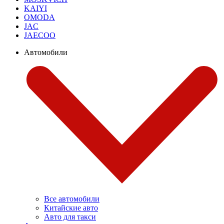
KAIYI
OMODA
JAC
JAECOO
Автомобили
Все автомобили
Китайские авто
Авто для такси