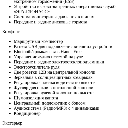
экстренном торможении (ESS)
Устройство вызова экстренных оперативных служб
«ЭРА-ГЛОНАСС»
Система мониторинга давления в шинах
Передние и задние дисковые тормоза
Комфорт
Маршрутный компьютер
Разъем USB для подключения внешних устройств
Bluetooth/громкая связь Hands Free
Управление аудиосистемой на руле
Передние и задние электростеклоподъемники
Электроусилитель руля
Две розетки 12В на центральной консоли
Зеркальца в солнцезащитных козырьках
Регулировка сиденья водителя по высоте
Футляр для очков в потолочной консоли
Регулировка рулевой колонки по высоте
Шумоизоляция капота
Центральный подлокотник с боксом
Аудиосистема (Радио/MP3) с 4 динамиками
Кондиционер
Экстерьер