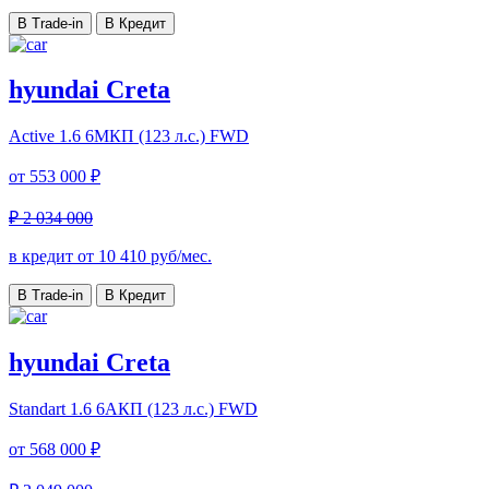
В Trade-in
В Кредит
hyundai Creta
Active
1.6 6МКП (123 л.с.) FWD
от
553 000 ₽
₽ 2 034 000
в кредит от
10 410
руб/мес.
В Trade-in
В Кредит
hyundai Creta
Standart
1.6 6AКП (123 л.с.) FWD
от
568 000 ₽