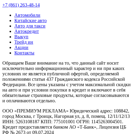
+7 (861) 263-48-14
Автомобили
Китайские авто
Авто для такси
Автокредит
Выкуп
Трейд ин
Акции
Контакты
Обращаем Ваше внимание на то, что данный сайт носит
исключительно информационный характер и ни при каких
условиях не является публичной офертой, определяемой
положениями статьи 437 Гражданского кодекса Российской
Федерации. Все цены указаны с учетом максимальной скидки
на авто и при условии покупки в кредит и включают в себя
обязательные страховые продукты, которые согласовываются
и оплачиваются отдельно.
ООО «ПРЕМИУМ РЕКЛАМА» Юридический адрес: 108842,
город Москва, г Троицк, Нагорная ул, д. 8, помещ. 12/11/12/13
ИНН: 5263108187 КПП: 775101001 ОГРН: 1145263004501.
Кредит предоставляется банком АО «Т-Банк», Лицензия ЦБ
РФ № 2673 от 09.07.2024