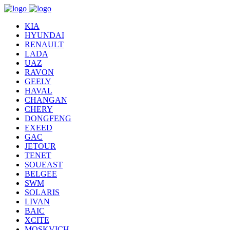
KIA
HYUNDAI
RENAULT
LADA
UAZ
RAVON
GEELY
HAVAL
CHANGAN
CHERY
DONGFENG
EXEED
GAC
JETOUR
TENET
SOUEAST
BELGEE
SWM
SOLARIS
LIVAN
BAIC
XCITE
MOSKVICH