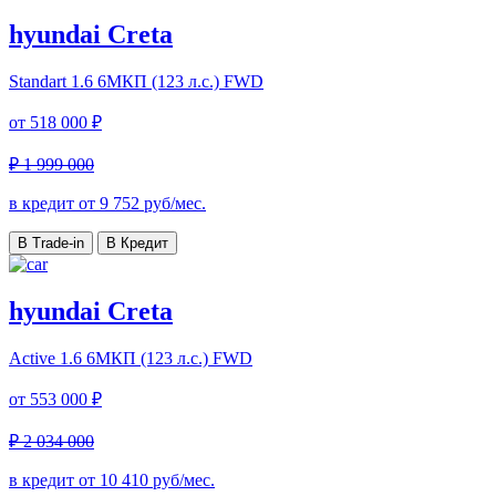
hyundai Creta
Standart
1.6 6МКП (123 л.с.) FWD
от
518 000 ₽
₽ 1 999 000
в кредит от
9 752
руб/мес.
В Trade-in
В Кредит
hyundai Creta
Active
1.6 6МКП (123 л.с.) FWD
от
553 000 ₽
₽ 2 034 000
в кредит от
10 410
руб/мес.