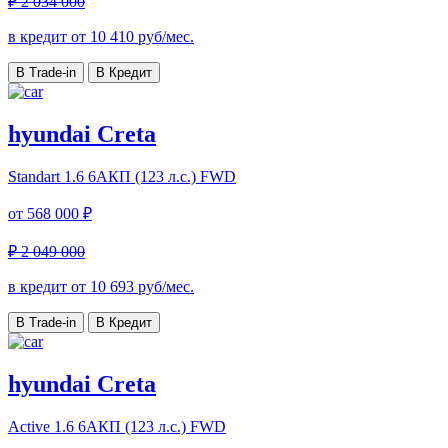
₽ 2 034 000
в кредит от
10 410
руб/мес.
В Trade-in
В Кредит
hyundai Creta
Standart
1.6 6AКП (123 л.с.) FWD
от
568 000 ₽
₽ 2 049 000
в кредит от
10 693
руб/мес.
В Trade-in
В Кредит
hyundai Creta
Active
1.6 6AКП (123 л.с.) FWD