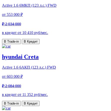
Active
1.6 6МКП (123 л.с.) FWD
от
553 000 ₽
₽ 2 034 000
в кредит от
10 410
руб/мес.
В Trade-in
В Кредит
hyundai Creta
Active
1.6 6AКП (123 л.с.) FWD
от
603 000 ₽
₽ 2 084 000
в кредит от
11 352
руб/мес.
В Trade-in
В Кредит