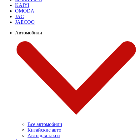
KAIYI
OMODA
JAC
JAECOO
Автомобили
Все автомобили
Китайские авто
Авто для такси