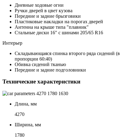
Дневные ходовые огни
Ручки дверей в цвет кузова
Передние и задние брызговики
Пластиковые накладки на порогах дверей
Антенна на крыше типа "плавник"
Стальные диски 16" с шинами 205/65 R16
Интерьер
Складывающаяся спинка второго ряда сидений (в
пропорции 60:40)
Обивка сидений тканью
Передние и задние подголовники
Технические характеристики
4270
1780
1630
Длина, мм
4270
Ширина, мм
1780