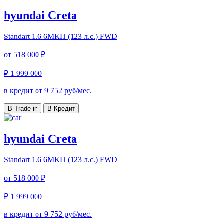
hyundai Creta
Standart
1.6 6МКП (123 л.с.) FWD
от
518 000 ₽
₽ 1 999 000
в кредит от
9 752
руб/мес.
В Trade-in
В Кредит
hyundai Creta
Standart
1.6 6МКП (123 л.с.) FWD
от
518 000 ₽
₽ 1 999 000
в кредит от
9 752
руб/мес.