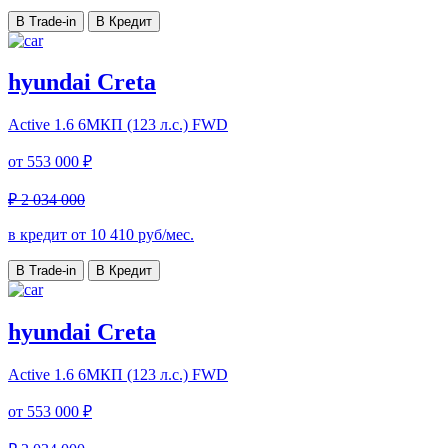
В Trade-in
В Кредит
hyundai Creta
Active
1.6 6МКП (123 л.с.) FWD
от
553 000 ₽
₽ 2 034 000
в кредит от
10 410
руб/мес.
В Trade-in
В Кредит
hyundai Creta
Active
1.6 6МКП (123 л.с.) FWD
от
553 000 ₽