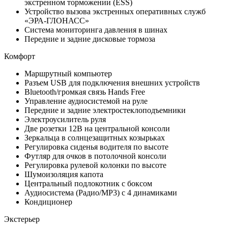
экстренном торможении (ESS)
Устройство вызова экстренных оперативных служб
«ЭРА-ГЛОНАСС»
Система мониторинга давления в шинах
Передние и задние дисковые тормоза
Комфорт
Маршрутный компьютер
Разъем USB для подключения внешних устройств
Bluetooth/громкая связь Hands Free
Управление аудиосистемой на руле
Передние и задние электростеклоподъемники
Электроусилитель руля
Две розетки 12В на центральной консоли
Зеркальца в солнцезащитных козырьках
Регулировка сиденья водителя по высоте
Футляр для очков в потолочной консоли
Регулировка рулевой колонки по высоте
Шумоизоляция капота
Центральный подлокотник с боксом
Аудиосистема (Радио/MP3) с 4 динамиками
Кондиционер
Экстерьер