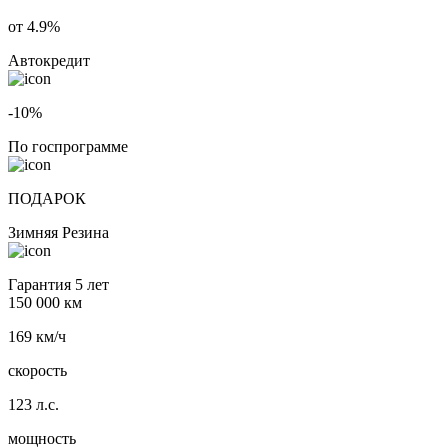
от 4.9%
Автокредит
-10%
По госпрограмме
ПОДАРОК
Зимняя Резина
Гарантия 5 лет
150 000 км
169 км/ч
скорость
123 л.с.
мощность