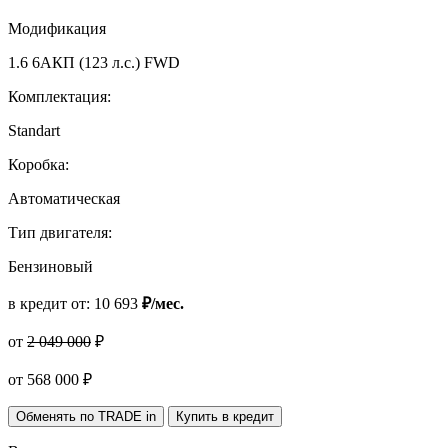
Модификация
1.6 6AКП (123 л.с.) FWD
Комплектация:
Standart
Коробка:
Автоматическая
Тип двигателя:
Бензиновый
в кредит от:
10 693
₽/мес.
от
2 049 000
₽
от
568 000
₽
Обменять по TRADE in
Купить в кредит