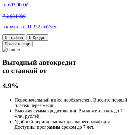
от
603 000 ₽
₽ 2 084 000
в кредит от
11 352
руб/мес.
В Trade-in
В Кредит
Показать еще
Выгодный автокредит
со ставкой от
4.9%
Первоначальный взнос
необязателен
. Внесите первый
платеж через месяц.
Высокая сумма кредитования. Вы можете взять до
7
млн. рублей
.
Удобный
период выплат для вашего комфорта.
Доступны программы сроком
до 7 лет
.