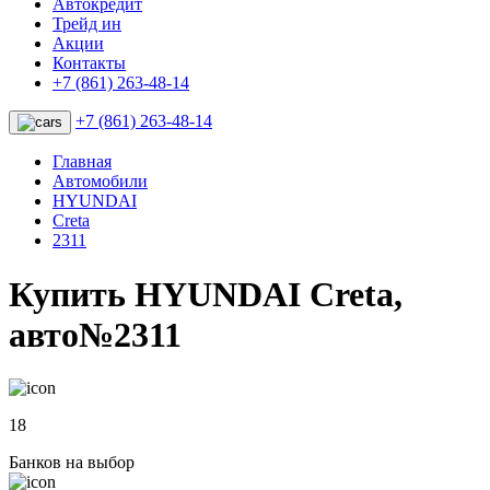
Автокредит
Трейд ин
Акции
Контакты
+7 (861) 263-48-14
+7 (861) 263-48-14
Главная
Автомобили
HYUNDAI
Creta
2311
Купить HYUNDAI Creta,
авто№2311
18
Банков на выбор