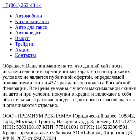
+7 (861) 263-48-14
Автомобили
Китайские авто
Авто для такси
Автокредит
Выкуп
Трейд ин
Акции
Контакты
Обращаем Ваше внимание на то, что данный сайт носит
исключительно информационный характер и ни при каких
условиях не является публичной офертой, определяемой
положениями статьи 437 Гражданского кодекса Российской
Федерации. Все цены указаны с учетом максимальной скидки
на авто и при условии покупки в кредит и включают в себя
обязательные страховые продукты, которые согласовываются
и оплачиваются отдельно.
ООО «ПРЕМИУМ РЕКЛАМА» Юридический адрес: 108842,
город Москва, г Троицк, Нагорная ул, д. 8, помещ. 12/11/12/13
ИНН: 5263108187 КПП: 775101001 ОГРН: 1145263004501.
Кредит предоставляется банком АО «Т-Банк», Лицензия ЦБ
РФ № 2673 от 09.07.2024