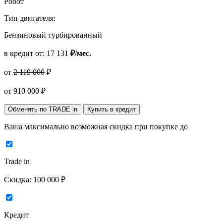
Робот
Тип двигателя:
Бензиновый турбированный
в кредит от:
17 131
₽/мес.
от
2 119 000
₽
от
910 000
₽
Обменять по TRADE in
Купить в кредит
Ваша максимально возможная скидка
при покупке до
Trade in
Скидка:
100 000 ₽
Кредит