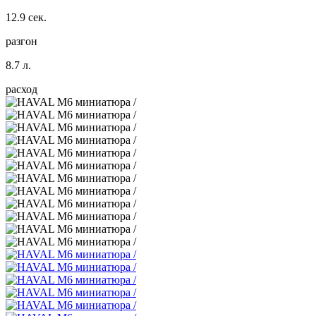
12.9 сек.
разгон
8.7 л.
расход