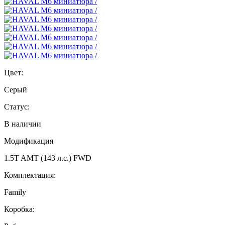
Цвет:
Серый
Статус:
В наличии
Модификация
1.5T AMT (143 л.с.) FWD
Комплектация:
Family
Коробка: