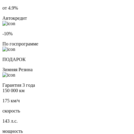
от 4.9%
Автокредит
-10%
По госпрограмме
ПОДАРОК
Зимняя Резина
Гарантия 3 года
150 000 км
175 км/ч
скорость
143 л.с.
мощность