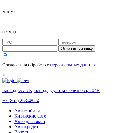
:
минут
:
секунд
Отправить заявку
Согласен на обработку
персональных данных
×
наш адрес:
г. Краснодар, улица Селезнёва, 204В
+7 (861) 263-48-14
Автомобили
Китайские авто
Авто для такси
Автокредит
Выкуп