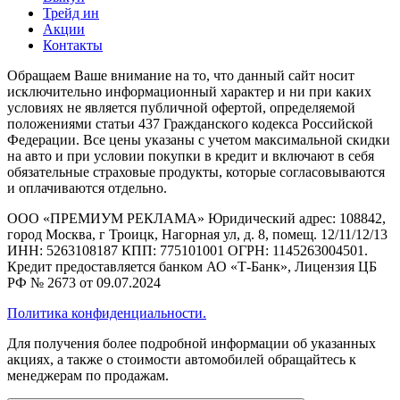
Трейд ин
Акции
Контакты
Обращаем Ваше внимание на то, что данный сайт носит
исключительно информационный характер и ни при каких
условиях не является публичной офертой, определяемой
положениями статьи 437 Гражданского кодекса Российской
Федерации. Все цены указаны с учетом максимальной скидки
на авто и при условии покупки в кредит и включают в себя
обязательные страховые продукты, которые согласовываются
и оплачиваются отдельно.
ООО «ПРЕМИУМ РЕКЛАМА» Юридический адрес: 108842,
город Москва, г Троицк, Нагорная ул, д. 8, помещ. 12/11/12/13
ИНН: 5263108187 КПП: 775101001 ОГРН: 1145263004501.
Кредит предоставляется банком АО «Т-Банк», Лицензия ЦБ
РФ № 2673 от 09.07.2024
Политика конфиденциальности.
Для получения более подробной информации об указанных
акциях, а также о стоимости автомобилей обращайтесь к
менеджерам по продажам.