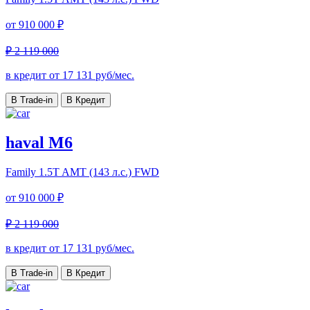
от
910 000 ₽
₽ 2 119 000
в кредит от
17 131
руб/мес.
В Trade-in
В Кредит
haval M6
Family
1.5T AMT (143 л.с.) FWD
от
910 000 ₽
₽ 2 119 000
в кредит от
17 131
руб/мес.
В Trade-in
В Кредит