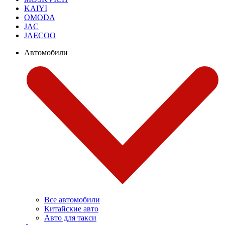
KAIYI
OMODA
JAC
JAECOO
Автомобили
Все автомобили
Китайские авто
Авто для такси