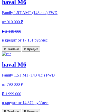
haval M6
Family
1.5T AMT (143 л.с.) FWD
от
910 000 ₽
₽ 2 119 000
в кредит от
17 131
руб/мес.
В Trade-in
В Кредит
haval M6
Family
1.5T MT (143 л.с.) FWD
от
790 000 ₽
₽ 1 999 000
в кредит от
14 872
руб/мес.
В Trade-in
В Кредит