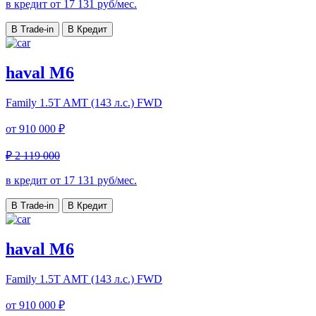
в кредит от
17 131
руб/мес.
В Trade-in
В Кредит
haval M6
Family
1.5T AMT (143 л.с.) FWD
от
910 000 ₽
₽ 2 119 000
в кредит от
17 131
руб/мес.
В Trade-in
В Кредит
haval M6
Family
1.5T AMT (143 л.с.) FWD
от
910 000 ₽