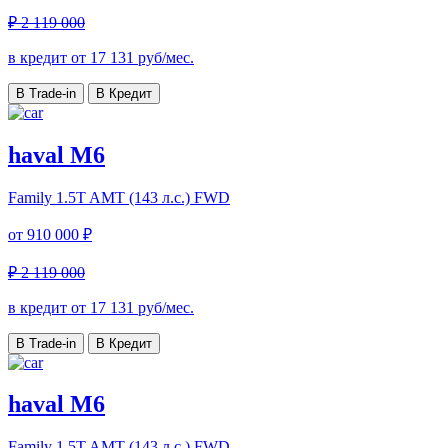
₽ 2 119 000
в кредит от
17 131
руб/мес.
В Trade-in
В Кредит
haval M6
Family
1.5T AMT (143 л.с.) FWD
от
910 000 ₽
₽ 2 119 000
в кредит от
17 131
руб/мес.
В Trade-in
В Кредит
haval M6
Family
1.5T AMT (143 л.с.) FWD