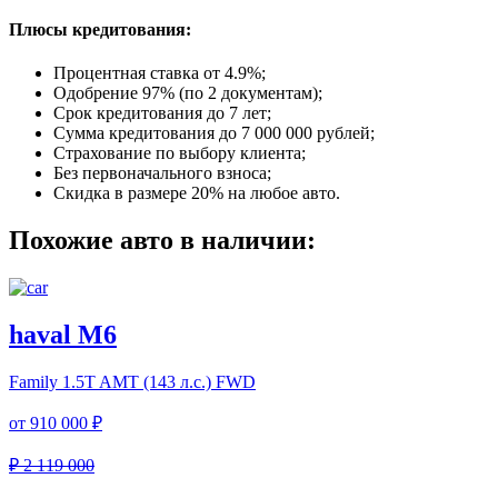
Плюсы кредитования:
Процентная ставка от
4.9%
;
Одобрение 97% (по 2 документам);
Срок кредитования до 7 лет;
Сумма кредитования до 7 000 000 рублей;
Страхование по выбору клиента;
Без первоначального взноса;
Скидка в размере 20% на любое авто.
Похожие авто в наличии:
haval M6
Family
1.5T AMT (143 л.с.) FWD
от
910 000 ₽
₽ 2 119 000