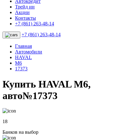
Автокредит
Трейд ин
Акции
Контакты
+7 (861) 263-48-14
+7 (861) 263-48-14
Главная
Автомобили
HAVAL
M6
17373
Купить HAVAL M6,
авто№17373
18
Банков на выбор