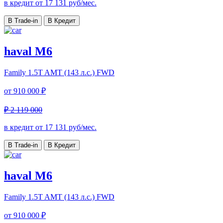
в кредит от
17 131
руб/мес.
В Trade-in
В Кредит
haval M6
Family
1.5T AMT (143 л.с.) FWD
от
910 000 ₽
₽ 2 119 000
в кредит от
17 131
руб/мес.
В Trade-in
В Кредит
haval M6
Family
1.5T AMT (143 л.с.) FWD
от
910 000 ₽