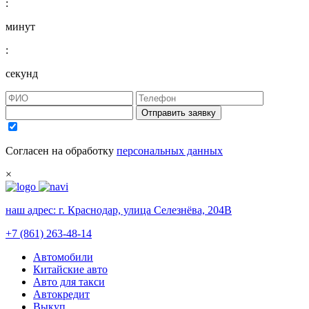
:
минут
:
секунд
Отправить заявку
Согласен на обработку
персональных данных
×
наш адрес:
г. Краснодар, улица Селезнёва, 204В
+7 (861) 263-48-14
Автомобили
Китайские авто
Авто для такси
Автокредит
Выкуп