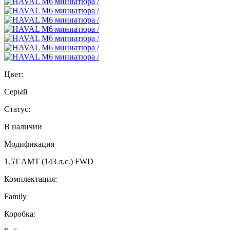
Цвет:
Серый
Статус:
В наличии
Модификация
1.5T AMT (143 л.с.) FWD
Комплектация:
Family
Коробка: