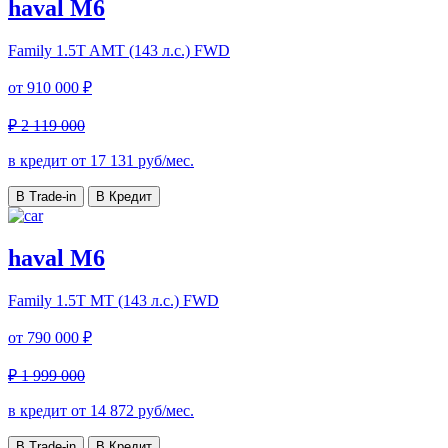
haval M6
Family
1.5T AMT (143 л.с.) FWD
от
910 000 ₽
₽ 2 119 000
в кредит от
17 131
руб/мес.
В Trade-in
В Кредит
haval M6
Family
1.5T MT (143 л.с.) FWD
от
790 000 ₽
₽ 1 999 000
в кредит от
14 872
руб/мес.
В Trade-in
В Кредит