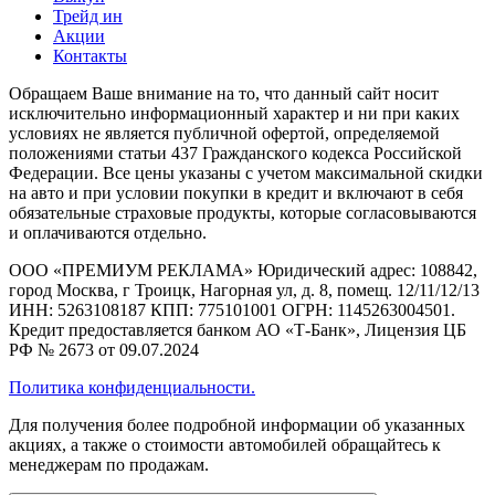
Трейд ин
Акции
Контакты
Обращаем Ваше внимание на то, что данный сайт носит
исключительно информационный характер и ни при каких
условиях не является публичной офертой, определяемой
положениями статьи 437 Гражданского кодекса Российской
Федерации. Все цены указаны с учетом максимальной скидки
на авто и при условии покупки в кредит и включают в себя
обязательные страховые продукты, которые согласовываются
и оплачиваются отдельно.
ООО «ПРЕМИУМ РЕКЛАМА» Юридический адрес: 108842,
город Москва, г Троицк, Нагорная ул, д. 8, помещ. 12/11/12/13
ИНН: 5263108187 КПП: 775101001 ОГРН: 1145263004501.
Кредит предоставляется банком АО «Т-Банк», Лицензия ЦБ
РФ № 2673 от 09.07.2024
Политика конфиденциальности.
Для получения более подробной информации об указанных
акциях, а также о стоимости автомобилей обращайтесь к
менеджерам по продажам.