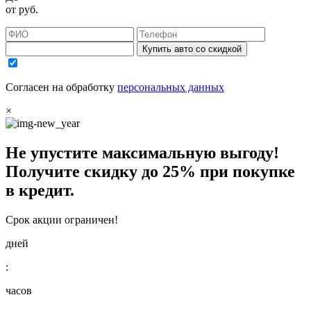
от
руб.
Купить авто со скидкой
Согласен на обработку
персональных данных
×
Не упустите максимальную выгоду!
Получите
скидку до 25%
при покупке
в кредит.
Срок акции ограничен!
дней
:
часов