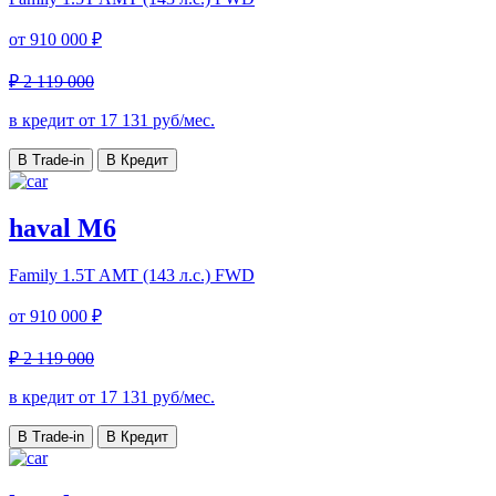
от
910 000 ₽
₽ 2 119 000
в кредит от
17 131
руб/мес.
В Trade-in
В Кредит
haval M6
Family
1.5T AMT (143 л.с.) FWD
от
910 000 ₽
₽ 2 119 000
в кредит от
17 131
руб/мес.
В Trade-in
В Кредит