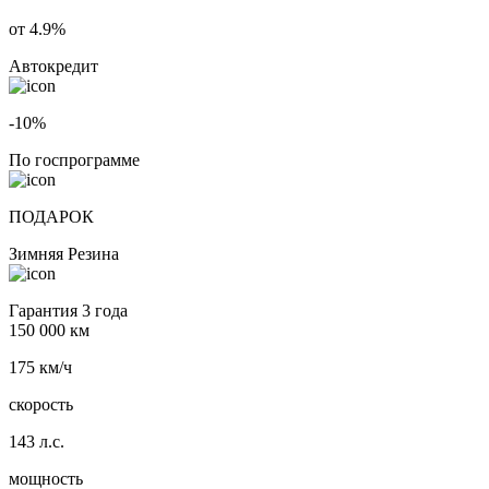
от 4.9%
Автокредит
-10%
По госпрограмме
ПОДАРОК
Зимняя Резина
Гарантия 3 года
150 000 км
175 км/ч
скорость
143 л.с.
мощность