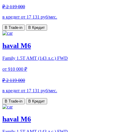
₽ 2 119 000
в кредит от
17 131
руб/мес.
В Trade-in
В Кредит
haval M6
Family
1.5T AMT (143 л.с.) FWD
от
910 000 ₽
₽ 2 119 000
в кредит от
17 131
руб/мес.
В Trade-in
В Кредит
haval M6
Family
1.5T AMT (143 л.с.) FWD