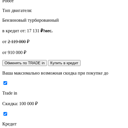
Робот
Тип двигателя:
Бензиновый турбированный
в кредит от:
17 131
₽/мес.
от
2 119 000
₽
от
910 000
₽
Обменять по TRADE in
Купить в кредит
Ваша максимально возможная скидка
при покупке до
Trade in
Скидка:
100 000 ₽
Кредит