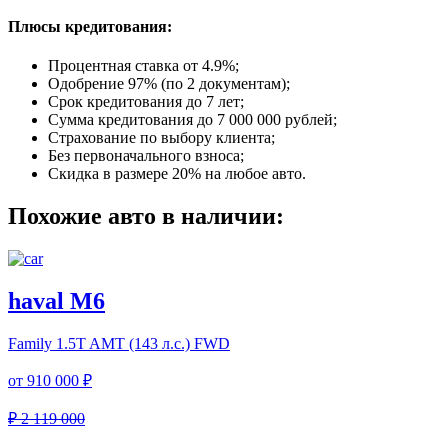
Плюсы кредитования:
Процентная ставка от
4.9%
;
Одобрение 97% (по 2 документам);
Срок кредитования до 7 лет;
Сумма кредитования до 7 000 000 рублей;
Страхование по выбору клиента;
Без первоначального взноса;
Скидка в размере 20% на любое авто.
Похожие авто в наличии:
haval M6
Family
1.5T AMT (143 л.с.) FWD
от
910 000 ₽
₽ 2 119 000