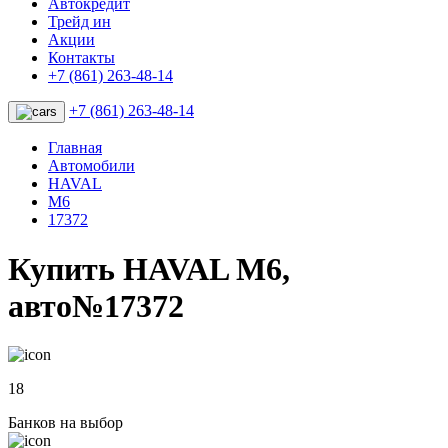
Автокредит
Трейд ин
Акции
Контакты
+7 (861) 263-48-14
+7 (861) 263-48-14
Главная
Автомобили
HAVAL
M6
17372
Купить HAVAL M6,
авто№17372
18
Банков на выбор