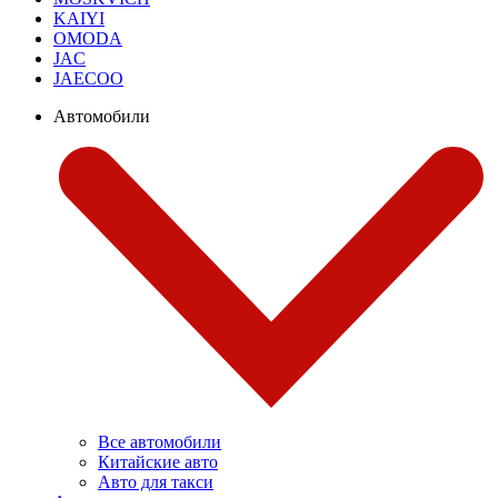
KAIYI
OMODA
JAC
JAECOO
Автомобили
Все автомобили
Китайские авто
Авто для такси