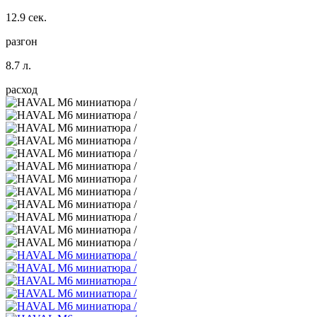
12.9 сек.
разгон
8.7 л.
расход