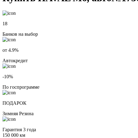
18
Банков на выбор
от 4.9%
Автокредит
-10%
По госпрограмме
ПОДАРОК
Зимняя Резина
Гарантия 3 года
150 000 км