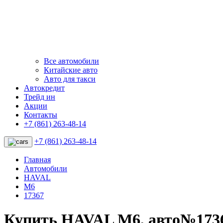
Все автомобили
Китайские авто
Авто для такси
Автокредит
Трейд ин
Акции
Контакты
+7 (861) 263-48-14
+7 (861) 263-48-14
Главная
Автомобили
HAVAL
M6
17367
Купить HAVAL M6, авто№173