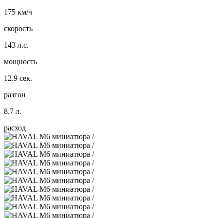
175 км/ч
скорость
143 л.с.
мощность
12.9 сек.
разгон
8.7 л.
расход