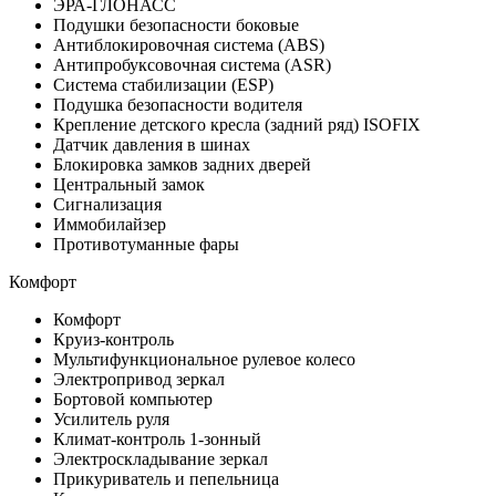
ЭРА-ГЛОНАСС
Подушки безопасности боковые
Антиблокировочная система (ABS)
Антипробуксовочная система (ASR)
Система стабилизации (ESP)
Подушка безопасности водителя
Крепление детского кресла (задний ряд) ISOFIX
Датчик давления в шинах
Блокировка замков задних дверей
Центральный замок
Сигнализация
Иммобилайзер
Противотуманные фары
Комфорт
Комфорт
Круиз-контроль
Мультифункциональное рулевое колесо
Электропривод зеркал
Бортовой компьютер
Усилитель руля
Климат-контроль 1-зонный
Электроскладывание зеркал
Прикуриватель и пепельница