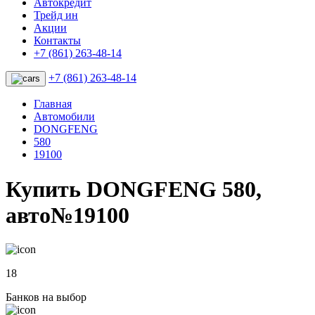
Автокредит
Трейд ин
Акции
Контакты
+7 (861) 263-48-14
+7 (861) 263-48-14
Главная
Автомобили
DONGFENG
580
19100
Купить DONGFENG 580,
авто№19100
18
Банков на выбор