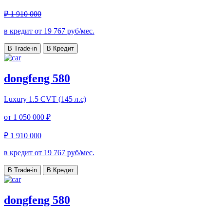
₽ 1 910 000
в кредит от
19 767
руб/мес.
В Trade-in
В Кредит
dongfeng 580
Luxury
1.5 CVT (145 л.с)
от
1 050 000 ₽
₽ 1 910 000
в кредит от
19 767
руб/мес.
В Trade-in
В Кредит
dongfeng 580