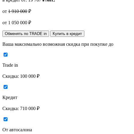
от
1 910 000
₽
от
1 050 000
₽
Обменять по TRADE in
Купить в кредит
Ваша максимально возможная скидка
при покупке до
Trade in
Скидка:
100 000 ₽
Кредит
Скидка:
710 000 ₽
От автосалона