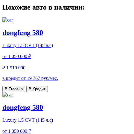
Похожие авто в наличии:
dongfeng 580
Luxury
1.5 CVT (145 л.с)
от
1 050 000 ₽
₽ 1 910 000
в кредит от
19 767
руб/мес.
В Trade-in
В Кредит
dongfeng 580
Luxury
1.5 CVT (145 л.с)
от
1 050 000 ₽