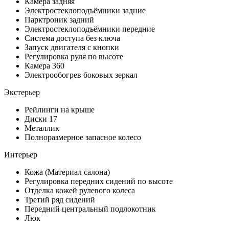
Камера задняя
Электростеклоподъёмники задние
Парктроник задний
Электростеклоподъёмники передние
Система доступа без ключа
Запуск двигателя с кнопки
Регулировка руля по высоте
Камера 360
Электрообогрев боковых зеркал
Экстерьер
Рейлинги на крыше
Диски 17
Металлик
Полноразмерное запасное колесо
Интерьер
Кожа (Материал салона)
Регулировка передних сидений по высоте
Отделка кожей рулевого колеса
Третий ряд сидений
Передний центральный подлокотник
Люк