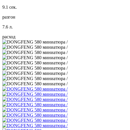
9.1 сек.
разгон
7.6 л.
расход