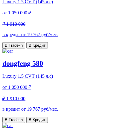
Luxury
1.5 CVT (145 л.с)
от
1 050 000 ₽
₽ 1 910 000
в кредит от
19 767
руб/мес.
В Trade-in
В Кредит
dongfeng 580
Luxury
1.5 CVT (145 л.с)
от
1 050 000 ₽
₽ 1 910 000
в кредит от
19 767
руб/мес.
В Trade-in
В Кредит