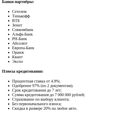
Банки партнёры:
Сетелем
Тинькофф
ВТБ
Зенит
Совкомбанк
Альфа-Банк
РН-Банк
Абсолют
Европа-Банк
Оранж
Квант
Экспо
Плюсы кредитования:
Процентная ставка от
4.9%
;
Одобрение 97% (по 2 документам);
Срок кредитования до 7 лет;
Сумма кредитования до 7 000 000 рублей;
Страхование по выбору клиента;
Без первоначального взноса;
Скидка в размере 20% на любое авто.