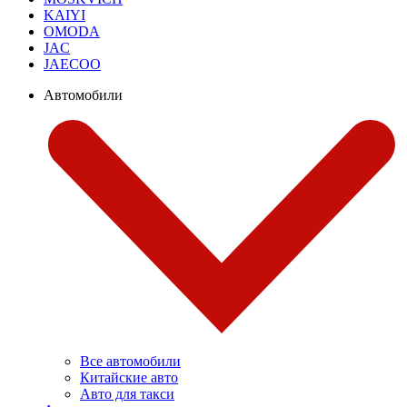
KAIYI
OMODA
JAC
JAECOO
Автомобили
Все автомобили
Китайские авто
Авто для такси