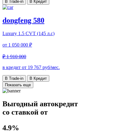
В Trade-in
В Кредит
dongfeng 580
Luxury
1.5 CVT (145 л.с)
от
1 050 000 ₽
₽ 1 910 000
в кредит от
19 767
руб/мес.
В Trade-in
В Кредит
Показать еще
Выгодный автокредит
со ставкой от
4.9%