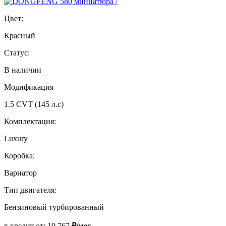
Цвет:
Красный
Статус:
В наличии
Модификация
1.5 CVT (145 л.с)
Комплектация:
Luxury
Коробка:
Вариатор
Тип двигателя:
Бензиновый турбированный
в кредит от:
19 767
₽/мес.