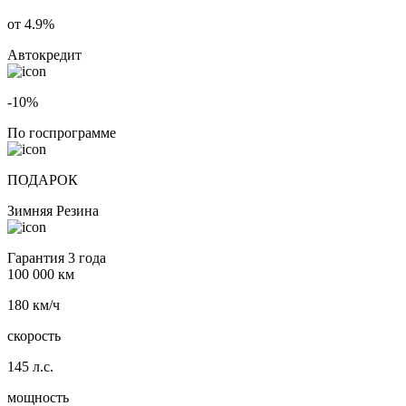
от 4.9%
Автокредит
-10%
По госпрограмме
ПОДАРОК
Зимняя Резина
Гарантия 3 года
100 000 км
180 км/ч
скорость
145 л.с.
мощность