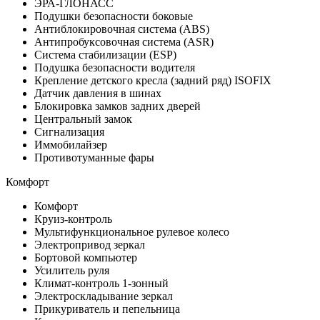
ЭРА-ГЛОНАСС
Подушки безопасности боковые
Антиблокировочная система (ABS)
Антипробуксовочная система (ASR)
Система стабилизации (ESP)
Подушка безопасности водителя
Крепление детского кресла (задний ряд) ISOFIX
Датчик давления в шинах
Блокировка замков задних дверей
Центральный замок
Сигнализация
Иммобилайзер
Противотуманные фары
Комфорт
Комфорт
Круиз-контроль
Мультифункциональное рулевое колесо
Электропривод зеркал
Бортовой компьютер
Усилитель руля
Климат-контроль 1-зонный
Электроскладывание зеркал
Прикуриватель и пепельница