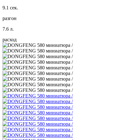
9.1 сек.
разгон
7.6 л.
расход