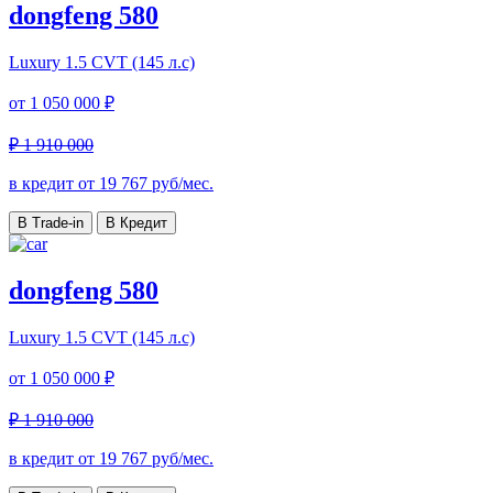
dongfeng 580
Luxury
1.5 CVT (145 л.с)
от
1 050 000 ₽
₽ 1 910 000
в кредит от
19 767
руб/мес.
В Trade-in
В Кредит
dongfeng 580
Luxury
1.5 CVT (145 л.с)
от
1 050 000 ₽
₽ 1 910 000
в кредит от
19 767
руб/мес.