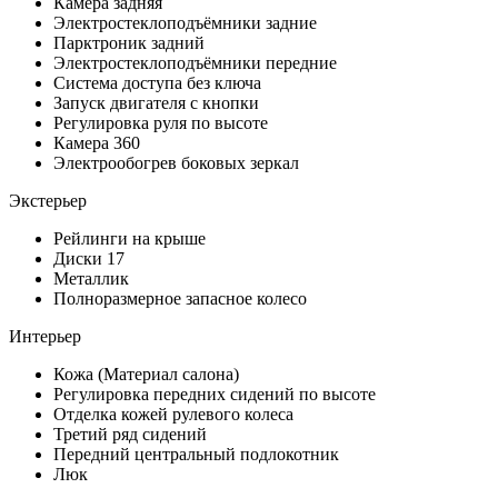
Камера задняя
Электростеклоподъёмники задние
Парктроник задний
Электростеклоподъёмники передние
Система доступа без ключа
Запуск двигателя с кнопки
Регулировка руля по высоте
Камера 360
Электрообогрев боковых зеркал
Экстерьер
Рейлинги на крыше
Диски 17
Металлик
Полноразмерное запасное колесо
Интерьер
Кожа (Материал салона)
Регулировка передних сидений по высоте
Отделка кожей рулевого колеса
Третий ряд сидений
Передний центральный подлокотник
Люк