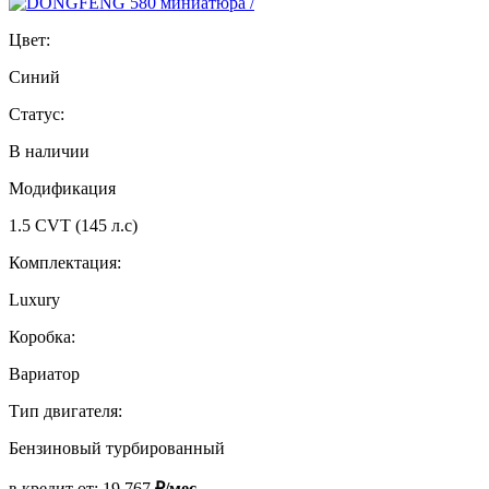
Цвет:
Синий
Статус:
В наличии
Модификация
1.5 CVT (145 л.с)
Комплектация:
Luxury
Коробка:
Вариатор
Тип двигателя:
Бензиновый турбированный
в кредит от:
19 767
₽/мес.