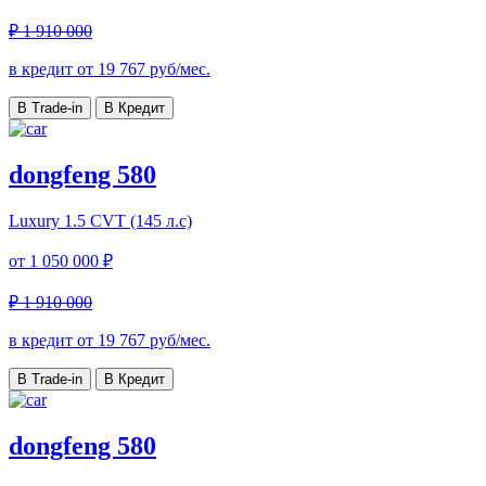
₽ 1 910 000
в кредит от
19 767
руб/мес.
В Trade-in
В Кредит
dongfeng 580
Luxury
1.5 CVT (145 л.с)
от
1 050 000 ₽
₽ 1 910 000
в кредит от
19 767
руб/мес.
В Trade-in
В Кредит
dongfeng 580