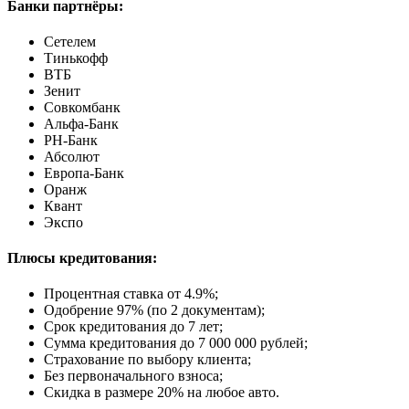
Банки партнёры:
Сетелем
Тинькофф
ВТБ
Зенит
Совкомбанк
Альфа-Банк
РН-Банк
Абсолют
Европа-Банк
Оранж
Квант
Экспо
Плюсы кредитования:
Процентная ставка от
4.9%
;
Одобрение 97% (по 2 документам);
Срок кредитования до 7 лет;
Сумма кредитования до 7 000 000 рублей;
Страхование по выбору клиента;
Без первоначального взноса;
Скидка в размере 20% на любое авто.