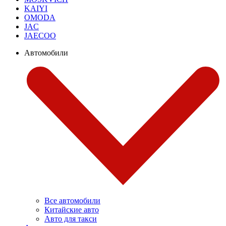
KAIYI
OMODA
JAC
JAECOO
Автомобили
Все автомобили
Китайские авто
Авто для такси