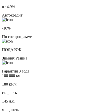
от 4.9%
Автокредит
-10%
По госпрограмме
ПОДАРОК
Зимняя Резина
Гарантия 3 года
100 000 км
180 км/ч
скорость
145 л.с.
мощность