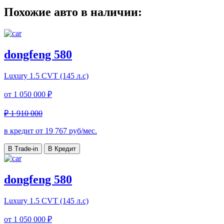
Похожие авто в наличии:
dongfeng 580
Luxury
1.5 CVT (145 л.с)
от
1 050 000 ₽
₽ 1 910 000
в кредит от
19 767
руб/мес.
В Trade-in
В Кредит
dongfeng 580
Luxury
1.5 CVT (145 л.с)
от
1 050 000 ₽