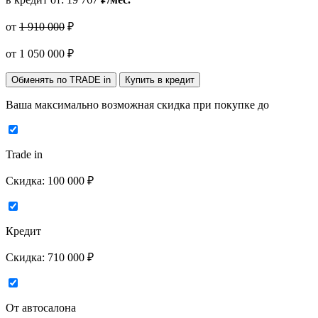
от
1 910 000
₽
от
1 050 000
₽
Обменять по TRADE in
Купить в кредит
Ваша максимально возможная скидка
при покупке до
Trade in
Скидка:
100 000 ₽
Кредит
Скидка:
710 000 ₽
От автосалона