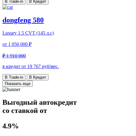
В Trade-in
В Кредит
dongfeng 580
Luxury
1.5 CVT (145 л.с)
от
1 050 000 ₽
₽ 1 910 000
в кредит от
19 767
руб/мес.
В Trade-in
В Кредит
Показать еще
Выгодный автокредит
со ставкой от
4.9%