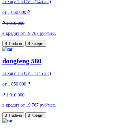
Luxury
1.5 CVT (145 л.с)
от
1 050 000 ₽
₽ 1 910 000
в кредит от
19 767
руб/мес.
В Trade-in
В Кредит
dongfeng 580
Luxury
1.5 CVT (145 л.с)
от
1 050 000 ₽
₽ 1 910 000
в кредит от
19 767
руб/мес.
В Trade-in
В Кредит