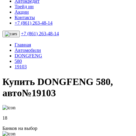
Автокредит
Трейд ин
Акции
Контакты
+7 (861) 263-48-14
+7 (861) 263-48-14
Главная
Автомобили
DONGFENG
580
19103
Купить DONGFENG 580,
авто№19103
18
Банков на выбор