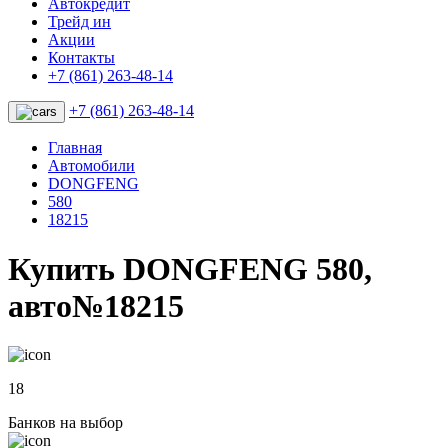
Автокредит
Трейд ин
Акции
Контакты
+7 (861) 263-48-14
+7 (861) 263-48-14
Главная
Автомобили
DONGFENG
580
18215
Купить DONGFENG 580,
авто№18215
18
Банков на выбор