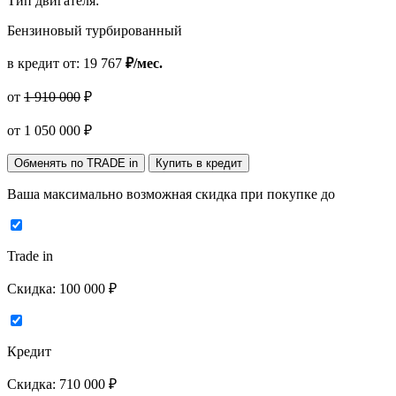
Тип двигателя:
Бензиновый турбированный
в кредит от:
19 767
₽/мес.
от
1 910 000
₽
от
1 050 000
₽
Обменять по TRADE in
Купить в кредит
Ваша максимально возможная скидка
при покупке до
Trade in
Скидка:
100 000 ₽
Кредит
Скидка:
710 000 ₽