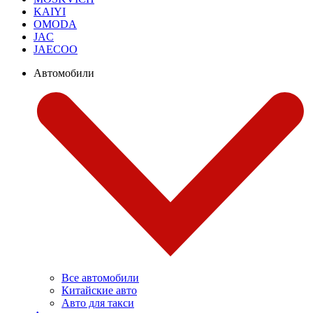
KAIYI
OMODA
JAC
JAECOO
Автомобили
Все автомобили
Китайские авто
Авто для такси