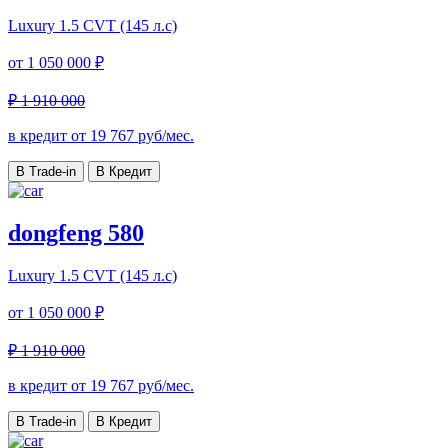
Luxury
1.5 CVT (145 л.с)
от
1 050 000 ₽
₽ 1 910 000
в кредит от
19 767
руб/мес.
В Trade-in
В Кредит
dongfeng 580
Luxury
1.5 CVT (145 л.с)
от
1 050 000 ₽
₽ 1 910 000
в кредит от
19 767
руб/мес.
В Trade-in
В Кредит