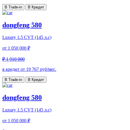
В Trade-in
В Кредит
dongfeng 580
Luxury
1.5 CVT (145 л.с)
от
1 050 000 ₽
₽ 1 910 000
в кредит от
19 767
руб/мес.
В Trade-in
В Кредит
dongfeng 580
Luxury
1.5 CVT (145 л.с)
от
1 050 000 ₽