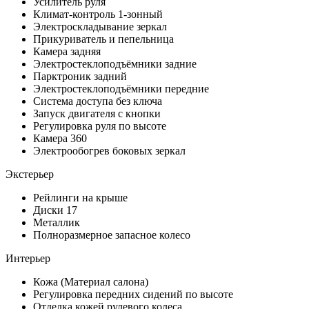
Усилитель руля
Климат-контроль 1-зонный
Электроскладывание зеркал
Прикуриватель и пепельница
Камера задняя
Электростеклоподъёмники задние
Парктроник задний
Электростеклоподъёмники передние
Система доступа без ключа
Запуск двигателя с кнопки
Регулировка руля по высоте
Камера 360
Электрообогрев боковых зеркал
Экстерьер
Рейлинги на крыше
Диски 17
Металлик
Полноразмерное запасное колесо
Интерьер
Кожа (Материал салона)
Регулировка передних сидений по высоте
Отделка кожей рулевого колеса