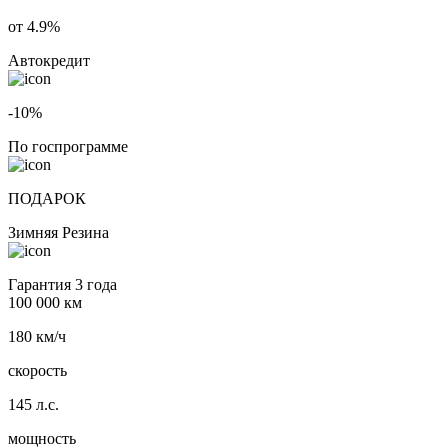
от 4.9%
Автокредит
-10%
По госпрограмме
ПОДАРОК
Зимняя Резина
Гарантия 3 года
100 000 км
180 км/ч
скорость
145 л.с.
мощность