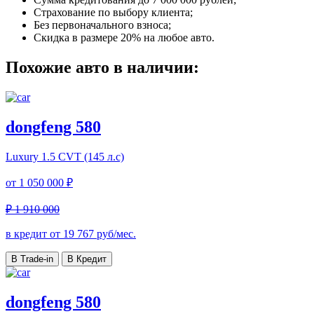
Страхование по выбору клиента;
Без первоначального взноса;
Скидка в размере 20% на любое авто.
Похожие авто в наличии:
dongfeng 580
Luxury
1.5 CVT (145 л.с)
от
1 050 000 ₽
₽ 1 910 000
в кредит от
19 767
руб/мес.
В Trade-in
В Кредит
dongfeng 580