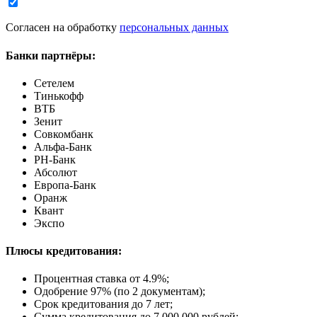
Согласен на обработку
персональных данных
Банки партнёры:
Сетелем
Тинькофф
ВТБ
Зенит
Совкомбанк
Альфа-Банк
РН-Банк
Абсолют
Европа-Банк
Оранж
Квант
Экспо
Плюсы кредитования:
Процентная ставка от
4.9%
;
Одобрение 97% (по 2 документам);
Срок кредитования до 7 лет;
Сумма кредитования до 7 000 000 рублей;