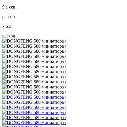
9.1 сек.
разгон
7.6 л.
расход