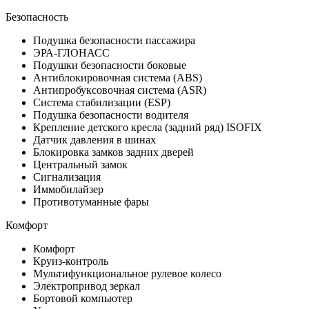
Безопасность
Подушка безопасности пассажира
ЭРА-ГЛОНАСС
Подушки безопасности боковые
Антиблокировочная система (ABS)
Антипробуксовочная система (ASR)
Система стабилизации (ESP)
Подушка безопасности водителя
Крепление детского кресла (задний ряд) ISOFIX
Датчик давления в шинах
Блокировка замков задних дверей
Центральный замок
Сигнализация
Иммобилайзер
Противотуманные фары
Комфорт
Комфорт
Круиз-контроль
Мультифункциональное рулевое колесо
Электропривод зеркал
Бортовой компьютер