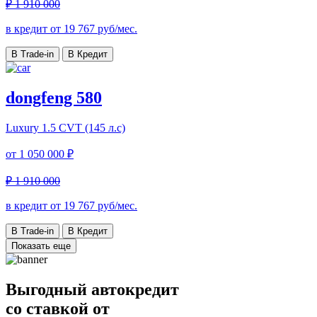
₽ 1 910 000
в кредит от
19 767
руб/мес.
В Trade-in
В Кредит
dongfeng 580
Luxury
1.5 CVT (145 л.с)
от
1 050 000 ₽
₽ 1 910 000
в кредит от
19 767
руб/мес.
В Trade-in
В Кредит
Показать еще
Выгодный автокредит
со ставкой от