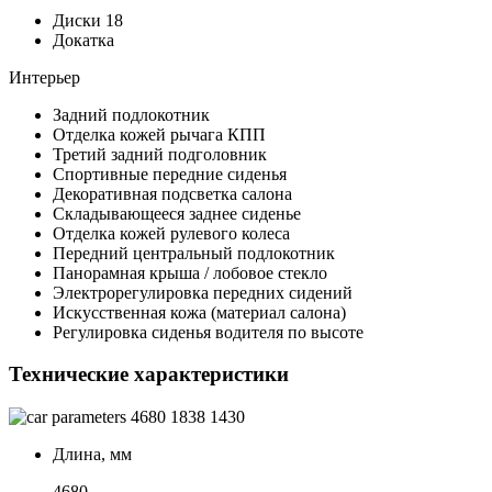
Диски 18
Докатка
Интерьер
Задний подлокотник
Отделка кожей рычага КПП
Третий задний подголовник
Спортивные передние сиденья
Декоративная подсветка салона
Складывающееся заднее сиденье
Отделка кожей рулевого колеса
Передний центральный подлокотник
Панорамная крыша / лобовое стекло
Электрорегулировка передних сидений
Искусственная кожа (материал салона)
Регулировка сиденья водителя по высоте
Технические характеристики
4680
1838
1430
Длина, мм
4680