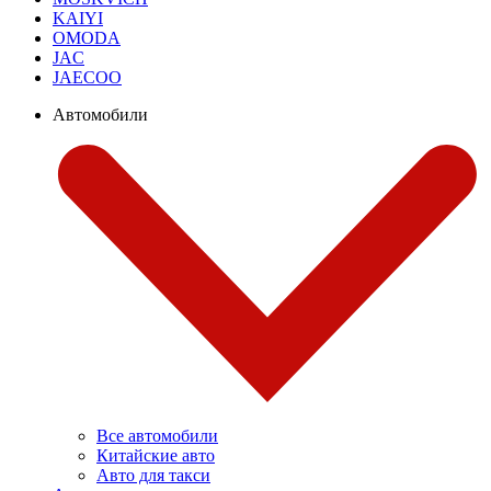
KAIYI
OMODA
JAC
JAECOO
Автомобили
Все автомобили
Китайские авто
Авто для такси