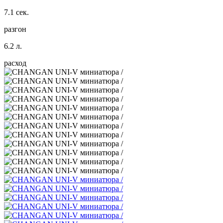
7.1 сек.
разгон
6.2 л.
расход