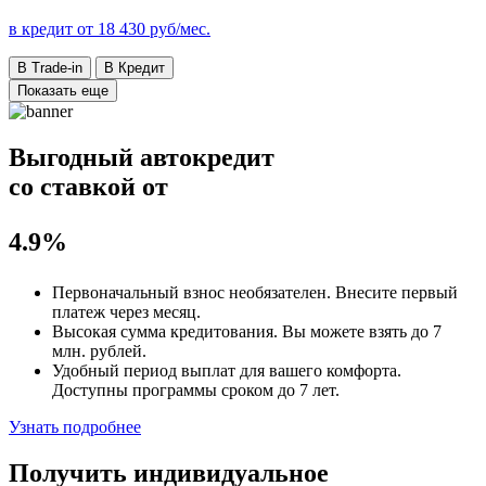
в кредит от
18 430
руб/мес.
В Trade-in
В Кредит
Показать еще
Выгодный автокредит
со ставкой от
4.9%
Первоначальный взнос
необязателен
. Внесите первый
платеж через месяц.
Высокая сумма кредитования. Вы можете взять до
7
млн. рублей
.
Удобный
период выплат для вашего комфорта.
Доступны программы сроком
до 7 лет
.
Узнать подробнее
Получить индивидуальное