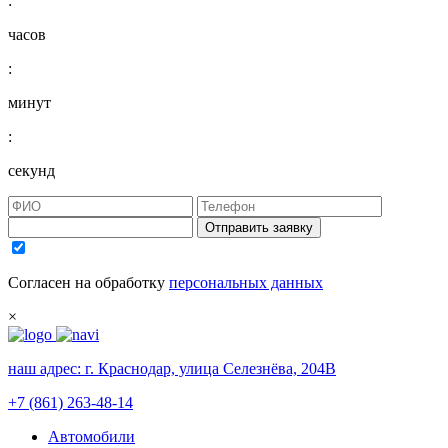
:
часов
:
минут
:
секунд
Отправить заявку
Согласен на обработку
персональных данных
×
наш адрес:
г. Краснодар, улица Селезнёва, 204В
+7 (861) 263-48-14
Автомобили