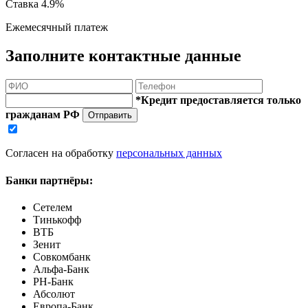
Ставка
4.9%
Ежемесячный платеж
Заполните контактные данные
*Кредит предоставляется только
гражданам РФ
Отправить
Согласен на обработку
персональных данных
Банки партнёры:
Сетелем
Тинькофф
ВТБ
Зенит
Совкомбанк
Альфа-Банк
РН-Банк
Абсолют
Европа-Банк