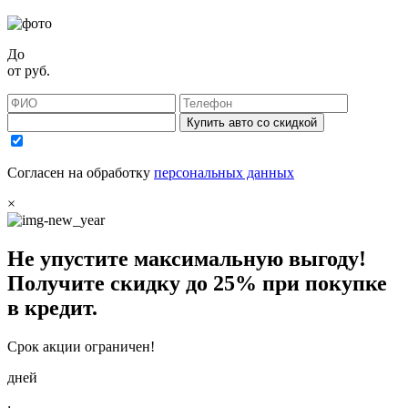
До
от
руб.
Купить авто со скидкой
Согласен на обработку
персональных данных
×
Не упустите максимальную выгоду!
Получите
скидку до 25%
при покупке
в кредит.
Срок акции ограничен!
дней