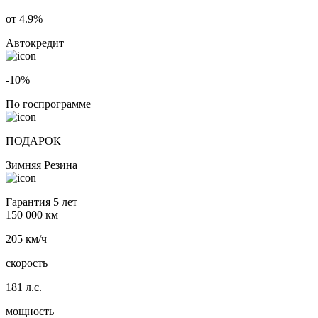
от 4.9%
Автокредит
-10%
По госпрограмме
ПОДАРОК
Зимняя Резина
Гарантия 5 лет
150 000 км
205 км/ч
скорость
181 л.с.
мощность