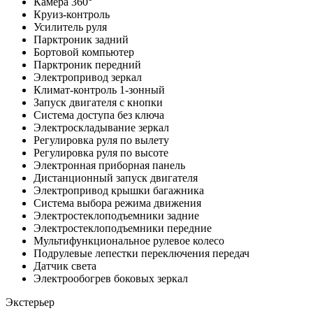
Камера 360°
Круиз-контроль
Усилитель руля
Парктроник задний
Бортовой компьютер
Парктроник передний
Электропривод зеркал
Климат-контроль 1-зонный
Запуск двигателя с кнопки
Система доступа без ключа
Электроскладывание зеркал
Регулировка руля по вылету
Регулировка руля по высоте
Электронная приборная панель
Дистанционный запуск двигателя
Электропривод крышки багажника
Система выбора режима движения
Электростеклоподъемники задние
Электростеклоподъемники передние
Мультифункциональное рулевое колесо
Подрулевые лепестки переключения передач
Датчик света
Электрообогрев боковых зеркал
Экстерьер