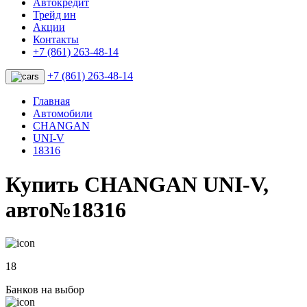
Автокредит
Трейд ин
Акции
Контакты
+7 (861) 263-48-14
+7 (861) 263-48-14
Главная
Автомобили
CHANGAN
UNI-V
18316
Купить CHANGAN UNI-V,
авто№18316
18
Банков на выбор