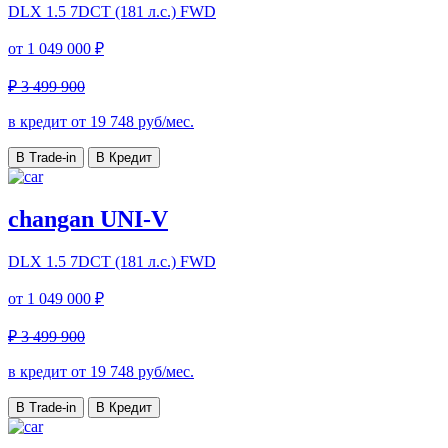
DLX
1.5 7DCT (181 л.с.) FWD
от
1 049 000 ₽
₽ 3 499 900
в кредит от
19 748
руб/мес.
В Trade-in
В Кредит
changan UNI-V
DLX
1.5 7DCT (181 л.с.) FWD
от
1 049 000 ₽
₽ 3 499 900
в кредит от
19 748
руб/мес.
В Trade-in
В Кредит