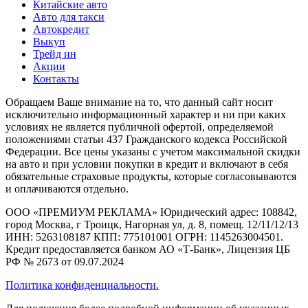
Китайские авто
Авто для такси
Автокредит
Выкуп
Трейд ин
Акции
Контакты
Обращаем Ваше внимание на то, что данный сайт носит
исключительно информационный характер и ни при каких
условиях не является публичной офертой, определяемой
положениями статьи 437 Гражданского кодекса Российской
Федерации. Все цены указаны с учетом максимальной скидки
на авто и при условии покупки в кредит и включают в себя
обязательные страховые продукты, которые согласовываются
и оплачиваются отдельно.
ООО «ПРЕМИУМ РЕКЛАМА» Юридический адрес: 108842,
город Москва, г Троицк, Нагорная ул, д. 8, помещ. 12/11/12/13
ИНН: 5263108187 КПП: 775101001 ОГРН: 1145263004501.
Кредит предоставляется банком АО «Т-Банк», Лицензия ЦБ
РФ № 2673 от 09.07.2024
Политика конфиденциальности.