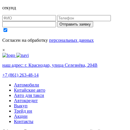
секунд
Отправить заявку
Согласен на обработку
персональных данных
×
наш адрес:
г. Краснодар, улица Селезнёва, 204В
+7 (861) 263-48-14
Автомобили
Китайские авто
Авто для такси
Автокредит
Выкуп
Трейд ин
Акции
Контакты