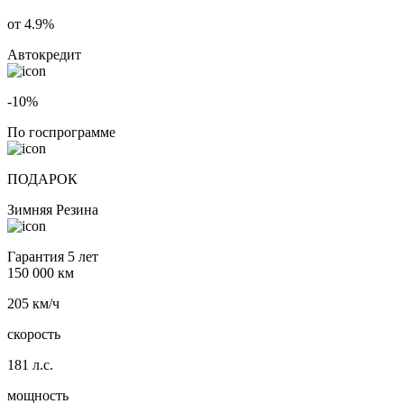
от 4.9%
Автокредит
-10%
По госпрограмме
ПОДАРОК
Зимняя Резина
Гарантия 5 лет
150 000 км
205 км/ч
скорость
181 л.с.
мощность