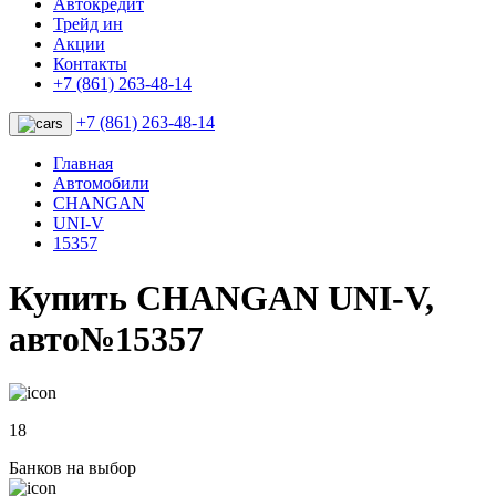
Автокредит
Трейд ин
Акции
Контакты
+7 (861) 263-48-14
+7 (861) 263-48-14
Главная
Автомобили
CHANGAN
UNI-V
15357
Купить CHANGAN UNI-V,
авто№15357
18
Банков на выбор