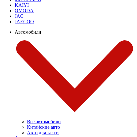
KAIYI
OMODA
JAC
JAECOO
Автомобили
Все автомобили
Китайские авто
Авто для такси