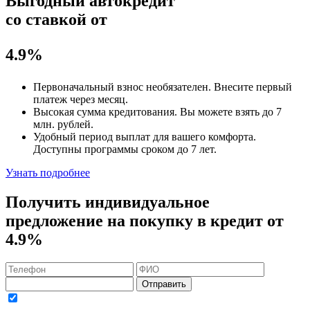
Выгодный автокредит
со ставкой от
4.9%
Первоначальный взнос
необязателен
. Внесите первый
платеж через месяц.
Высокая сумма кредитования. Вы можете взять до
7
млн. рублей
.
Удобный
период выплат для вашего комфорта.
Доступны программы сроком
до 7 лет
.
Узнать подробнее
Получить индивидуальное
предложение на покупку в кредит
от
4.9%
Отправить