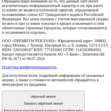
Обращаем Ваше внимание на то, что данный сайт носит
исключительно информационный характер и ни при каких
условиях не является публичной офертой, определяемой
положениями статьи 437 Гражданского кодекса Российской
Федерации. Все цены указаны с учетом максимальной скидки
на авто и при условии покупки в кредит и включают в себя
обязательные страховые продукты, которые согласовываются
и оплачиваются отдельно.
ООО «ПРЕМИУМ РЕКЛАМА» Юридический адрес: 108842,
город Москва, г Троицк, Нагорная ул, д. 8, помещ. 12/11/12/13
ИНН: 5263108187 КПП: 775101001 ОГРН: 1145263004501.
Кредит предоставляется банком АО «Т-Банк», Лицензия ЦБ
РФ № 2673 от 09.07.2024
Политика конфиденциальности.
Для получения более подробной информации об указанных
акциях, а также о стоимости автомобилей обращайтесь к
менеджерам по продажам.
обратный звонок
Заказать обратный звонок
Бесплатная консультация и помощь в подборе авто