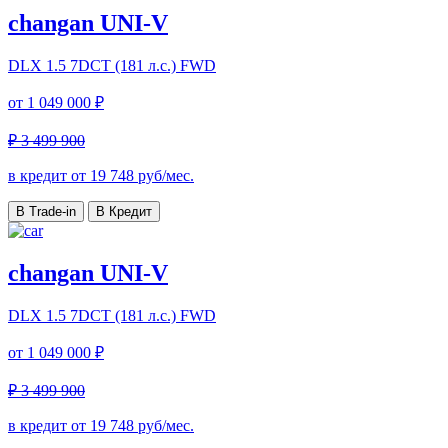
changan UNI-V
DLX
1.5 7DCT (181 л.с.) FWD
от
1 049 000 ₽
₽ 3 499 900
в кредит от
19 748
руб/мес.
В Trade-in
В Кредит
changan UNI-V
DLX
1.5 7DCT (181 л.с.) FWD
от
1 049 000 ₽
₽ 3 499 900
в кредит от
19 748
руб/мес.