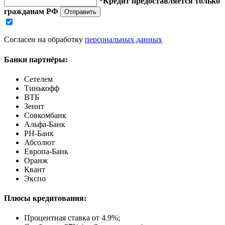
*Кредит предоставляется только
гражданам РФ
Отправить
Согласен на обработку
персональных данных
Банки партнёры:
Сетелем
Тинькофф
ВТБ
Зенит
Совкомбанк
Альфа-Банк
РН-Банк
Абсолют
Европа-Банк
Оранж
Квант
Экспо
Плюсы кредитования:
Процентная ставка от
4.9%
;