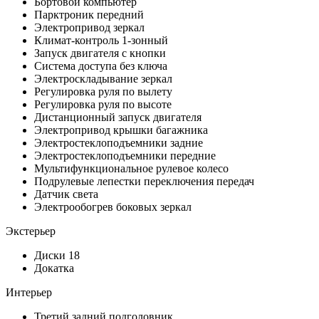
Бортовой компьютер
Парктроник передний
Электропривод зеркал
Климат-контроль 1-зонный
Запуск двигателя с кнопки
Система доступа без ключа
Электроскладывание зеркал
Регулировка руля по вылету
Регулировка руля по высоте
Дистанционный запуск двигателя
Электропривод крышки багажника
Электростеклоподъемники задние
Электростеклоподъемники передние
Мультифункциональное рулевое колесо
Подрулевые лепестки переключения передач
Датчик света
Электрообогрев боковых зеркал
Экстерьер
Диски 18
Докатка
Интерьер
Третий задний подголовник