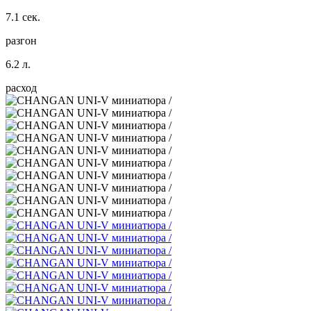
7.1 сек.
разгон
6.2 л.
расход