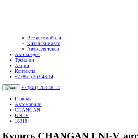
Все автомобили
Китайские авто
Авто для такси
Автокредит
Трейд ин
Акции
Контакты
+7 (861) 263-48-14
+7 (861) 263-48-14
Главная
Автомобили
CHANGAN
UNI-V
18318
Купить CHANGAN UNI-V, ав