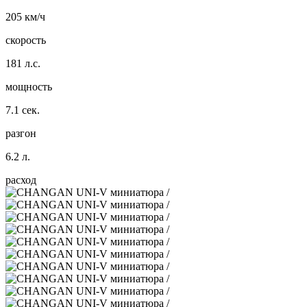
205 км/ч
скорость
181 л.с.
мощность
7.1 сек.
разгон
6.2 л.
расход