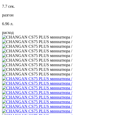
7.7 сек.
разгон
6.96 л.
расход