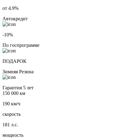
от 4.9%
Автокредит
-10%
По госпрограмме
ПОДАРОК
Зимняя Резина
Гарантия 5 лет
150 000 км
190 км/ч
скорость
181 л.с.
мощность