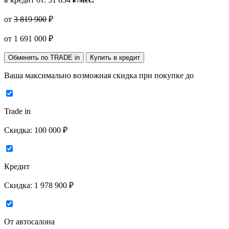
от
3 819 900
₽
от
1 691 000
₽
Обменять по TRADE in
Купить в кредит
Ваша максимально возможная скидка
при покупке до
Trade in
Скидка:
100 000 ₽
Кредит
Скидка:
1 978 900 ₽
От автосалона