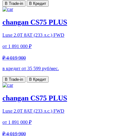
В Trade-in
В Кредит
changan CS75 PLUS
Luxe
2.0T 8AT (233 л.с.) FWD
от
1 891 000 ₽
₽ 4 019 900
в кредит от
35 599
руб/мес.
В Trade-in
В Кредит
changan CS75 PLUS
Luxe
2.0T 8AT (233 л.с.) FWD
от
1 891 000 ₽
₽ 4 019 900