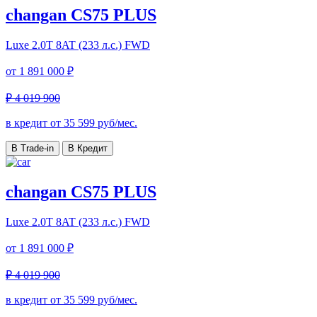
changan CS75 PLUS
Luxe
2.0T 8AT (233 л.с.) FWD
от
1 891 000 ₽
₽ 4 019 900
в кредит от
35 599
руб/мес.
В Trade-in
В Кредит
changan CS75 PLUS
Luxe
2.0T 8AT (233 л.с.) FWD
от
1 891 000 ₽
₽ 4 019 900
в кредит от
35 599
руб/мес.