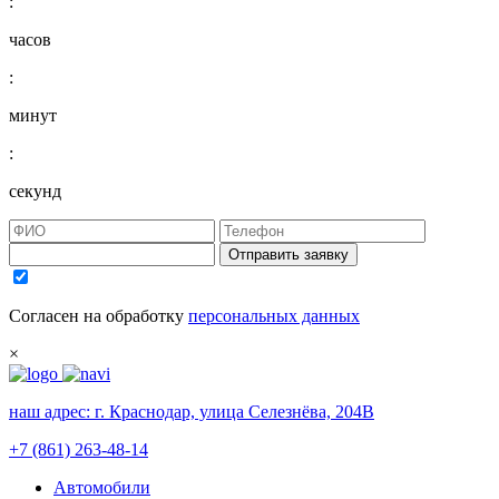
:
часов
:
минут
:
секунд
Отправить заявку
Согласен на обработку
персональных данных
×
наш адрес:
г. Краснодар, улица Селезнёва, 204В
+7 (861) 263-48-14
Автомобили