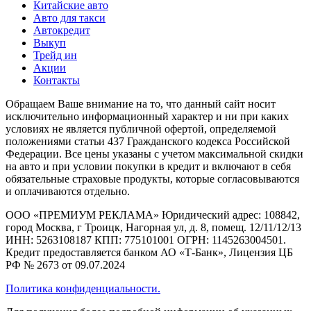
Китайские авто
Авто для такси
Автокредит
Выкуп
Трейд ин
Акции
Контакты
Обращаем Ваше внимание на то, что данный сайт носит
исключительно информационный характер и ни при каких
условиях не является публичной офертой, определяемой
положениями статьи 437 Гражданского кодекса Российской
Федерации. Все цены указаны с учетом максимальной скидки
на авто и при условии покупки в кредит и включают в себя
обязательные страховые продукты, которые согласовываются
и оплачиваются отдельно.
ООО «ПРЕМИУМ РЕКЛАМА» Юридический адрес: 108842,
город Москва, г Троицк, Нагорная ул, д. 8, помещ. 12/11/12/13
ИНН: 5263108187 КПП: 775101001 ОГРН: 1145263004501.
Кредит предоставляется банком АО «Т-Банк», Лицензия ЦБ
РФ № 2673 от 09.07.2024
Политика конфиденциальности.