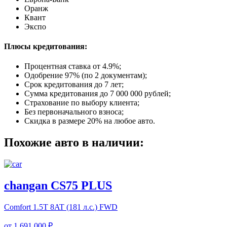
Оранж
Квант
Экспо
Плюсы кредитования:
Процентная ставка от
4.9%
;
Одобрение 97% (по 2 документам);
Срок кредитования до 7 лет;
Сумма кредитования до 7 000 000 рублей;
Страхование по выбору клиента;
Без первоначального взноса;
Скидка в размере 20% на любое авто.
Похожие авто в наличии:
changan CS75 PLUS
Comfort
1.5T 8AT (181 л.с.) FWD
от
1 691 000 ₽