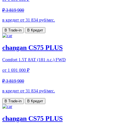
₽ 3 819 900
в кредит от
31 834
руб/мес.
В Trade-in
В Кредит
changan CS75 PLUS
Comfort
1.5T 8AT (181 л.с.) FWD
от
1 691 000 ₽
₽ 3 819 900
в кредит от
31 834
руб/мес.
В Trade-in
В Кредит
changan CS75 PLUS