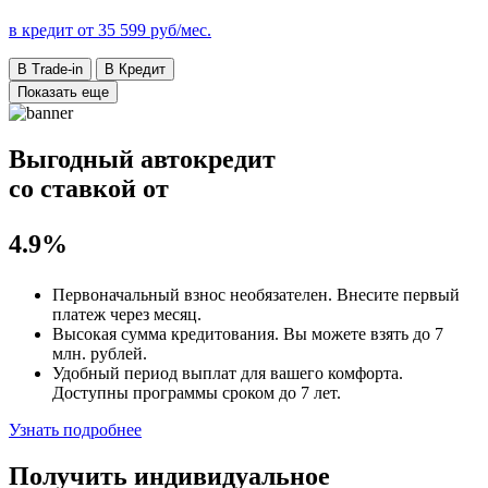
в кредит от
35 599
руб/мес.
В Trade-in
В Кредит
Показать еще
Выгодный автокредит
со ставкой от
4.9%
Первоначальный взнос
необязателен
. Внесите первый
платеж через месяц.
Высокая сумма кредитования. Вы можете взять до
7
млн. рублей
.
Удобный
период выплат для вашего комфорта.
Доступны программы сроком
до 7 лет
.
Узнать подробнее
Получить индивидуальное