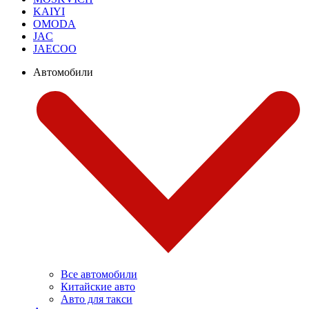
KAIYI
OMODA
JAC
JAECOO
Автомобили
Все автомобили
Китайские авто
Авто для такси