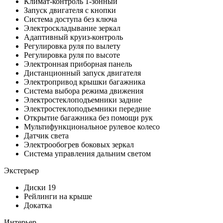
Климат-контроль 1-зонный
Запуск двигателя с кнопки
Система доступа без ключа
Электроскладывание зеркал
Адаптивный круиз-контроль
Регулировка руля по вылету
Регулировка руля по высоте
Электронная приборная панель
Дистанционный запуск двигателя
Электропривод крышки багажника
Система выбора режима движения
Электростеклоподъемники задние
Электростеклоподъемники передние
Открытие багажника без помощи рук
Мультифункциональное рулевое колесо
Датчик света
Электрообогрев боковых зеркал
Система управления дальним светом
Экстерьер
Диски 19
Рейлинги на крыше
Докатка
Интерьер