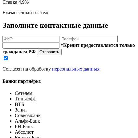
Ставка
4.9%
Ежемесячный платеж
Заполните контактные данные
*Кредит предоставляется только
гражданам РФ
Отправить
Согласен на обработку
персональных данных
Банки партнёры:
Сетелем
Тинькофф
ВТБ
Зенит
Совкомбанк
Альфа-Банк
РН-Банк
Абсолют
Европа-Банк