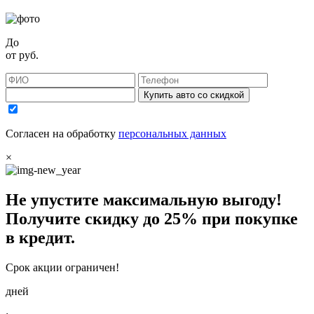
До
от
руб.
Купить авто со скидкой
Согласен на обработку
персональных данных
×
Не упустите максимальную выгоду!
Получите
скидку до 25%
при покупке
в кредит.
Срок акции ограничен!
дней