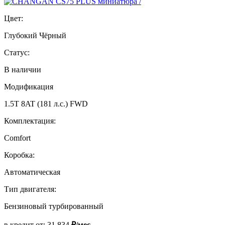
Цвет:
Глубокий Чёрный
Статус:
В наличии
Модификация
1.5T 8AT (181 л.с.) FWD
Комплектация:
Comfort
Коробка:
Автоматическая
Тип двигателя:
Бензиновый турбированный
в кредит от:
31 834
₽/мес.