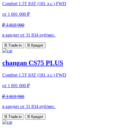
Comfort
1.5T 8AT (181 л.с.) FWD
от
1 691 000 ₽
₽ 3 819 900
в кредит от
31 834
руб/мес.
В Trade-in
В Кредит
changan CS75 PLUS
Comfort
1.5T 8AT (181 л.с.) FWD
от
1 691 000 ₽
₽ 3 819 900
в кредит от
31 834
руб/мес.
В Trade-in
В Кредит