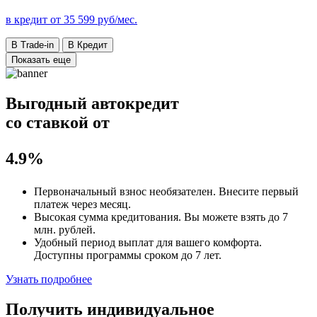
в кредит от
35 599
руб/мес.
В Trade-in
В Кредит
Показать еще
Выгодный автокредит
со ставкой от
4.9%
Первоначальный взнос
необязателен
. Внесите первый
платеж через месяц.
Высокая сумма кредитования. Вы можете взять до
7
млн. рублей
.
Удобный
период выплат для вашего комфорта.
Доступны программы сроком
до 7 лет
.
Узнать подробнее
Получить индивидуальное