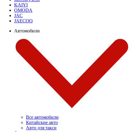
KAIYI
OMODA
JAC
JAECOO
Автомобили
Все автомобили
Китайские авто
Авто для такси