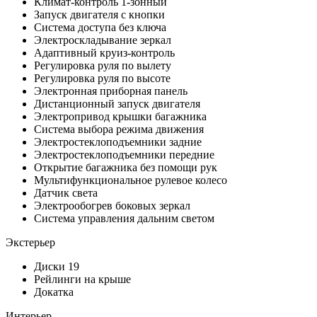
Климат-контроль 1-зонный
Запуск двигателя с кнопки
Система доступа без ключа
Электроскладывание зеркал
Адаптивный круиз-контроль
Регулировка руля по вылету
Регулировка руля по высоте
Электронная приборная панель
Дистанционный запуск двигателя
Электропривод крышки багажника
Система выбора режима движения
Электростеклоподъемники задние
Электростеклоподъемники передние
Открытие багажника без помощи рук
Мультифункциональное рулевое колесо
Датчик света
Электрообогрев боковых зеркал
Система управления дальним светом
Экстерьер
Диски 19
Рейлинги на крыше
Докатка
Интерьер