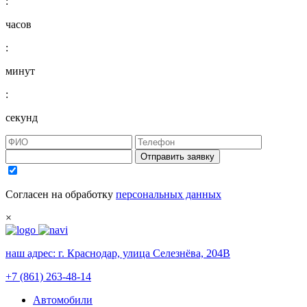
:
часов
:
минут
:
секунд
Отправить заявку
Согласен на обработку
персональных данных
×
наш адрес:
г. Краснодар, улица Селезнёва, 204В
+7 (861) 263-48-14
Автомобили