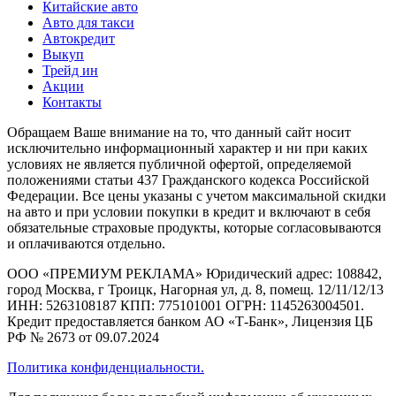
Китайские авто
Авто для такси
Автокредит
Выкуп
Трейд ин
Акции
Контакты
Обращаем Ваше внимание на то, что данный сайт носит
исключительно информационный характер и ни при каких
условиях не является публичной офертой, определяемой
положениями статьи 437 Гражданского кодекса Российской
Федерации. Все цены указаны с учетом максимальной скидки
на авто и при условии покупки в кредит и включают в себя
обязательные страховые продукты, которые согласовываются
и оплачиваются отдельно.
ООО «ПРЕМИУМ РЕКЛАМА» Юридический адрес: 108842,
город Москва, г Троицк, Нагорная ул, д. 8, помещ. 12/11/12/13
ИНН: 5263108187 КПП: 775101001 ОГРН: 1145263004501.
Кредит предоставляется банком АО «Т-Банк», Лицензия ЦБ
РФ № 2673 от 09.07.2024
Политика конфиденциальности.