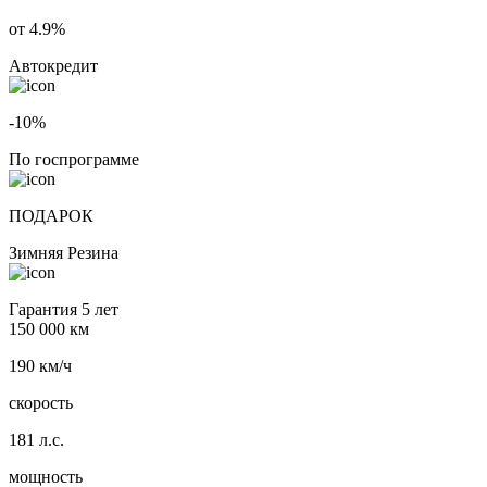
от 4.9%
Автокредит
-10%
По госпрограмме
ПОДАРОК
Зимняя Резина
Гарантия 5 лет
150 000 км
190 км/ч
скорость
181 л.с.
мощность