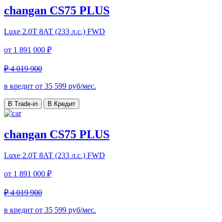
changan CS75 PLUS
Luxe
2.0T 8AT (233 л.с.) FWD
от
1 891 000 ₽
₽ 4 019 900
в кредит от
35 599
руб/мес.
В Trade-in
В Кредит
changan CS75 PLUS
Luxe
2.0T 8AT (233 л.с.) FWD
от
1 891 000 ₽
₽ 4 019 900
в кредит от
35 599
руб/мес.