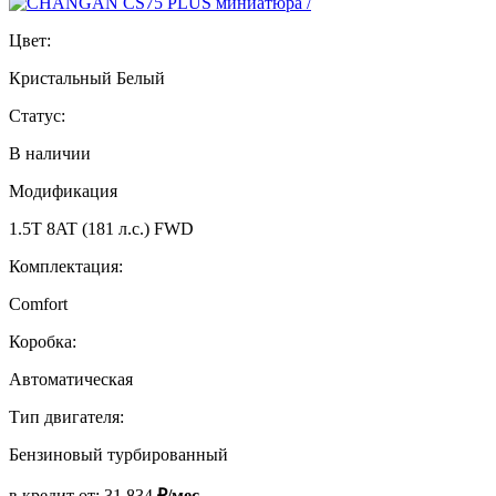
Цвет:
Кристальный Белый
Статус:
В наличии
Модификация
1.5T 8AT (181 л.с.) FWD
Комплектация:
Comfort
Коробка:
Автоматическая
Тип двигателя:
Бензиновый турбированный
в кредит от:
31 834
₽/мес.