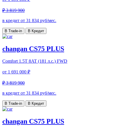
₽ 3 819 900
в кредит от
31 834
руб/мес.
В Trade-in
В Кредит
changan CS75 PLUS
Comfort
1.5T 8AT (181 л.с.) FWD
от
1 691 000 ₽
₽ 3 819 900
в кредит от
31 834
руб/мес.
В Trade-in
В Кредит
changan CS75 PLUS