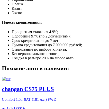
Оранж
Квант
Экспо
Плюсы кредитования:
Процентная ставка от
4.9%
;
Одобрение 97% (по 2 документам);
Срок кредитования до 7 лет;
Сумма кредитования до 7 000 000 рублей;
Страхование по выбору клиента;
Без первоначального взноса;
Скидка в размере 20% на любое авто.
Похожие авто в наличии:
changan CS75 PLUS
Comfort
1.5T 8AT (181 л.с.) FWD
от
1 691 000 ₽