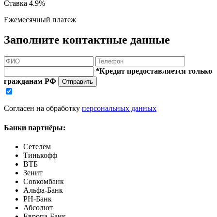
Ставка
4.9%
Ежемесячный платеж
Заполните контактные данные
*Кредит предоставляется только
гражданам РФ
Отправить
Согласен на обработку
персональных данных
Банки партнёры:
Сетелем
Тинькофф
ВТБ
Зенит
Совкомбанк
Альфа-Банк
РН-Банк
Абсолют
Европа-Банк