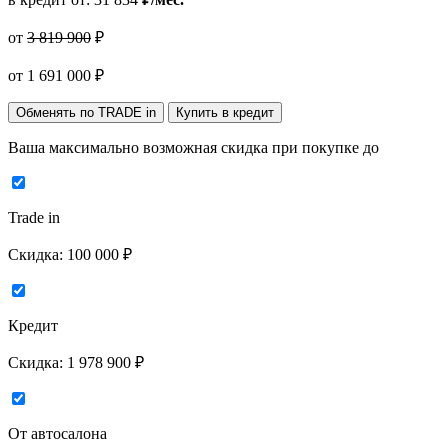
от
3 819 900
₽
от
1 691 000
₽
Обменять по TRADE in
Купить в кредит
Ваша максимально возможная скидка
при покупке до
Trade in
Скидка:
100 000 ₽
Кредит
Скидка:
1 978 900 ₽
От автосалона