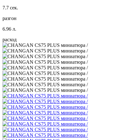
7.7 сек.
разгон
6.96 л.
расход