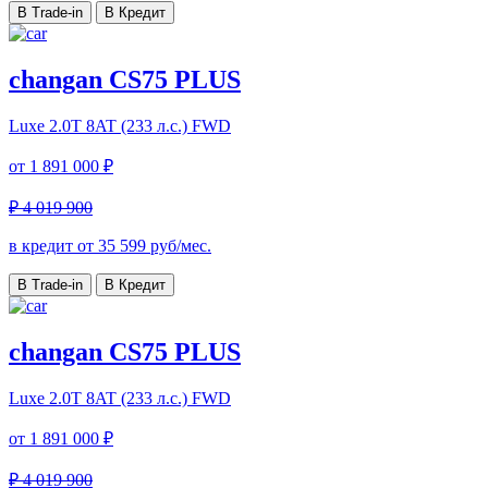
В Trade-in
В Кредит
changan CS75 PLUS
Luxe
2.0T 8AT (233 л.с.) FWD
от
1 891 000 ₽
₽ 4 019 900
в кредит от
35 599
руб/мес.
В Trade-in
В Кредит
changan CS75 PLUS
Luxe
2.0T 8AT (233 л.с.) FWD
от
1 891 000 ₽
₽ 4 019 900