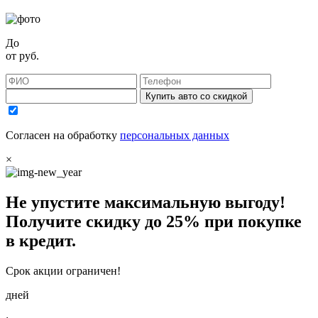
До
от
руб.
Купить авто со скидкой
Согласен на обработку
персональных данных
×
Не упустите максимальную выгоду!
Получите
скидку до 25%
при покупке
в кредит.
Срок акции ограничен!
дней