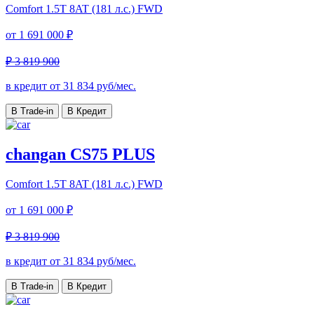
Comfort
1.5T 8AT (181 л.с.) FWD
от
1 691 000 ₽
₽ 3 819 900
в кредит от
31 834
руб/мес.
В Trade-in
В Кредит
changan CS75 PLUS
Comfort
1.5T 8AT (181 л.с.) FWD
от
1 691 000 ₽
₽ 3 819 900
в кредит от
31 834
руб/мес.
В Trade-in
В Кредит