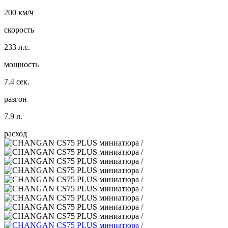
200 км/ч
скорость
233 л.с.
мощность
7.4 сек.
разгон
7.9 л.
расход