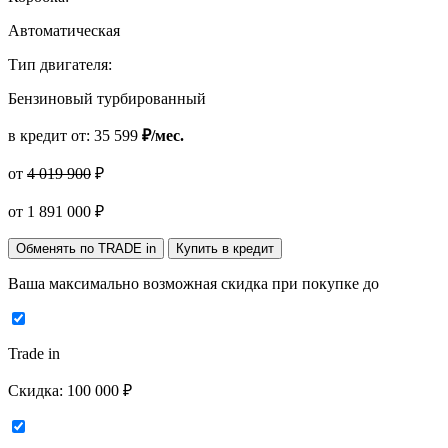
Автоматическая
Тип двигателя:
Бензиновый турбированный
в кредит от:
35 599
₽/мес.
от
4 019 900
₽
от
1 891 000
₽
Обменять по TRADE in
Купить в кредит
Ваша максимально возможная скидка
при покупке до
Trade in
Скидка:
100 000 ₽