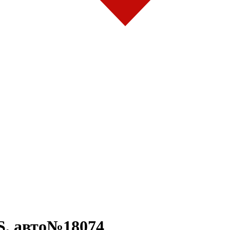
, авто№18074