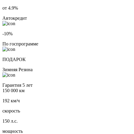
от 4.9%
Автокредит
-10%
По госпрограмме
ПОДАРОК
Зимняя Резина
Гарантия 5 лет
150 000 км
192 км/ч
скорость
150 л.с.
мощность