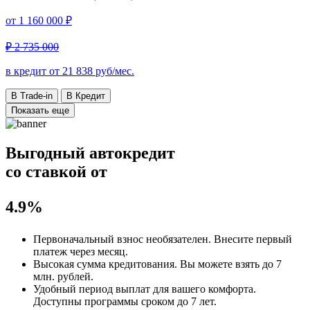
от
1 160 000 ₽
₽ 2 735 000
в кредит от
21 838
руб/мес.
В Trade-in
В Кредит
Показать еще
Выгодный автокредит
со ставкой от
4.9%
Первоначальный взнос
необязателен
. Внесите первый
платеж через месяц.
Высокая сумма кредитования. Вы можете взять до
7
млн. рублей
.
Удобный
период выплат для вашего комфорта.
Доступны программы сроком
до 7 лет
.