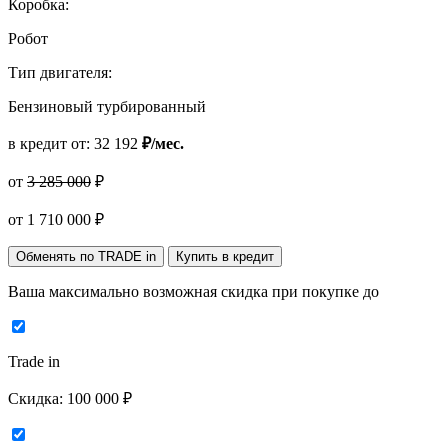
Коробка:
Робот
Тип двигателя:
Бензиновый турбированный
в кредит от:
32 192
₽/мес.
от
3 285 000
₽
от
1 710 000
₽
Обменять по TRADE in
Купить в кредит
Ваша максимально возможная скидка
при покупке до
Trade in
Скидка:
100 000 ₽