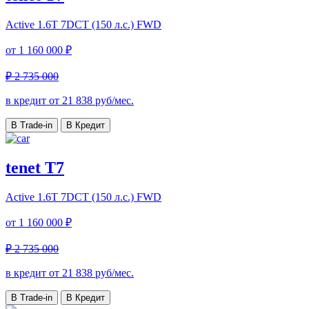
Active
1.6T 7DCT (150 л.с.) FWD
от
1 160 000 ₽
₽ 2 735 000
в кредит от
21 838
руб/мес.
В Trade-in
В Кредит
tenet T7
Active
1.6T 7DCT (150 л.с.) FWD
от
1 160 000 ₽
₽ 2 735 000
в кредит от
21 838
руб/мес.
В Trade-in
В Кредит