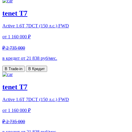
tenet T7
Active
1.6T 7DCT (150 л.с.) FWD
от
1 160 000 ₽
₽ 2 735 000
в кредит от
21 838
руб/мес.
В Trade-in
В Кредит
tenet T7
Active
1.6T 7DCT (150 л.с.) FWD
от
1 160 000 ₽
₽ 2 735 000
в кредит от
21 838
руб/мес.