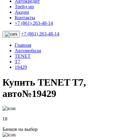
Автокредит
Трейд ин
Акции
Контакты
+7 (861) 263-48-14
+7 (861) 263-48-14
Главная
Автомобили
TENET
T7
19429
Купить TENET T7,
авто№19429
18
Банков на выбор