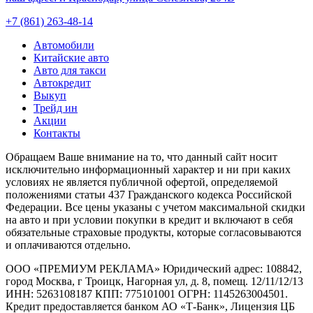
+7 (861) 263-48-14
Автомобили
Китайские авто
Авто для такси
Автокредит
Выкуп
Трейд ин
Акции
Контакты
Обращаем Ваше внимание на то, что данный сайт носит
исключительно информационный характер и ни при каких
условиях не является публичной офертой, определяемой
положениями статьи 437 Гражданского кодекса Российской
Федерации. Все цены указаны с учетом максимальной скидки
на авто и при условии покупки в кредит и включают в себя
обязательные страховые продукты, которые согласовываются
и оплачиваются отдельно.
ООО «ПРЕМИУМ РЕКЛАМА» Юридический адрес: 108842,
город Москва, г Троицк, Нагорная ул, д. 8, помещ. 12/11/12/13
ИНН: 5263108187 КПП: 775101001 ОГРН: 1145263004501.
Кредит предоставляется банком АО «Т-Банк», Лицензия ЦБ