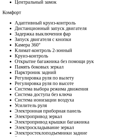
Центральный замок
Комфорт
Адаптивный круиз-контроль
Дистанционный запуск двигателя
Задержка выключения фар
Запуск двигателя с кнопки
Камера 360°
Климат-контроль 2-зонный
Круиз-контроль
Открытие багажника без помощи рук
Память боковых зеркал
Парктроник задний
Регулировка руля по вылету
Регулировка руля по высоте
Система выбора режима движения
Система доступа без ключа
Система ионизации воздуха
Усилитель руля
Электронная приборная панель
Электропривод зеркал
Электропривод крышки багажника
Электроскладывание зеркал
Электростеклоподъемники задние