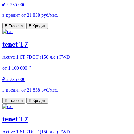
₽ 2 735 000
в кредит от
21 838
руб/мес.
В Trade-in
В Кредит
tenet T7
Active
1.6T 7DCT (150 л.с.) FWD
от
1 160 000 ₽
₽ 2 735 000
в кредит от
21 838
руб/мес.
В Trade-in
В Кредит
tenet T7
Active
1.6T 7DCT (150 л.с.) FWD