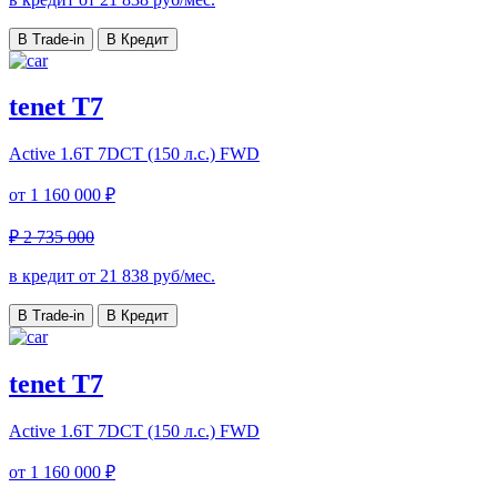
В Trade-in
В Кредит
tenet T7
Active
1.6T 7DCT (150 л.с.) FWD
от
1 160 000 ₽
₽ 2 735 000
в кредит от
21 838
руб/мес.
В Trade-in
В Кредит
tenet T7
Active
1.6T 7DCT (150 л.с.) FWD
от
1 160 000 ₽