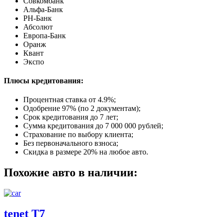
Совкомбанк
Альфа-Банк
РН-Банк
Абсолют
Европа-Банк
Оранж
Квант
Экспо
Плюсы кредитования:
Процентная ставка от
4.9%
;
Одобрение 97% (по 2 документам);
Срок кредитования до 7 лет;
Сумма кредитования до 7 000 000 рублей;
Страхование по выбору клиента;
Без первоначального взноса;
Скидка в размере 20% на любое авто.
Похожие авто в наличии:
tenet T7