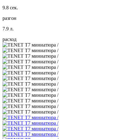
9.8 сек.
разгон
7.9 л.
расход