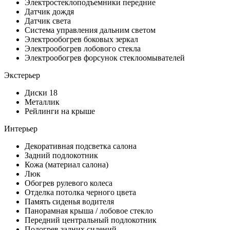
Электростеклоподъемники передние
Датчик дождя
Датчик света
Система управления дальним светом
Электрообогрев боковых зеркал
Электрообогрев лобового стекла
Электрообогрев форсунок стеклоомывателей
Экстерьер
Диски 18
Металлик
Рейлинги на крыше
Интерьер
Декоративная подсветка салона
Задний подлокотник
Кожа (материал салона)
Люк
Обогрев рулевого колеса
Отделка потолка черного цвета
Память сиденья водителя
Панорамная крыша / лобовое стекло
Передний центральный подлокотник
Подогрев задних сидений