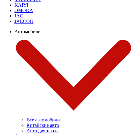
KAIYI
OMODA
JAC
JAECOO
Автомобили
Все автомобили
Китайские авто
Авто для такси