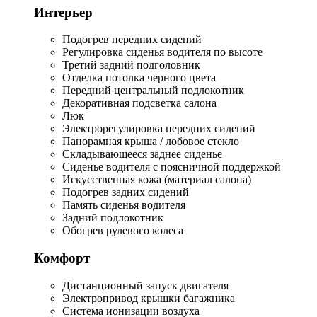
Интерьер
Подогрев передних сидений
Регулировка сиденья водителя по высоте
Третий задний подголовник
Отделка потолка черного цвета
Передний центральный подлокотник
Декоративная подсветка салона
Люк
Электрорегулировка передних сидений
Панорамная крыша / лобовое стекло
Складывающееся заднее сиденье
Сиденье водителя с поясничной поддержкой
Искусственная кожа (материал салона)
Подогрев задних сидений
Память сиденья водителя
Задний подлокотник
Обогрев рулевого колеса
Комфорт
Дистанционный запуск двигателя
Электропривод крышки багажника
Система ионизации воздуха