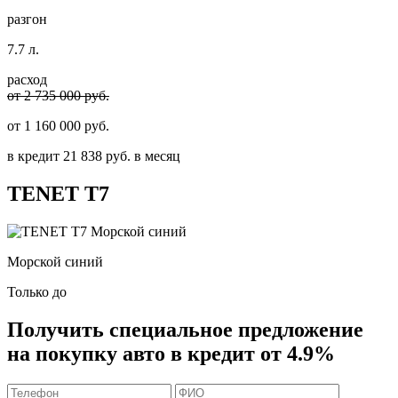
разгон
7.7 л.
расход
от 2 735 000 руб.
от
1 160 000
руб.
в кредит
21 838
руб. в месяц
TENET
T7
Морской синий
Только до
Получить
специальное предложение
на покупку авто в кредит
от 4.9%