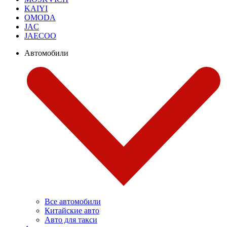
KAIYI
OMODA
JAC
JAECOO
Автомобили
Все автомобили
Китайские авто
Авто для такси