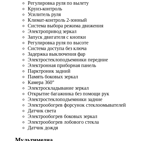
Регулировка руля по вылету
Круиз-контроль
Усилитель руля
Климат-контроль 2-зонный
Система выбора режима движения
Электропривод зеркал
Запуск двигателя с кнопки
Регулировка руля по высоте
Система доступа без ключа
Задержка выключения фар
Электростеклоподъемники передние
Электронная приборная панель
Парктроник задний
Память боковых зеркал
Камера 360°
Электроскладывание зеркал
Открытие багажника без помощи рук
Электростеклоподъемники задние
Электрообогрев форсунок стеклоомывателей
Датчик света
Электрообогрев боковых зеркал
Электрообогрев лобового стекла
Датчик дождя
Мультимедиа