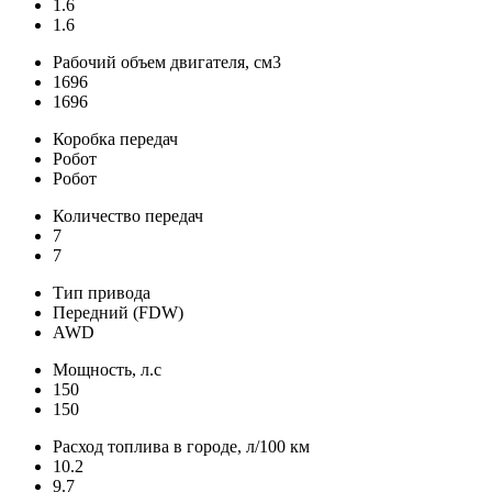
1.6
1.6
Рабочий объем двигателя, см3
1696
1696
Коробка передач
Робот
Робот
Количество передач
7
7
Тип привода
Передний (FDW)
AWD
Мощность, л.с
150
150
Расход топлива в городе, л/100 км
10.2
9.7