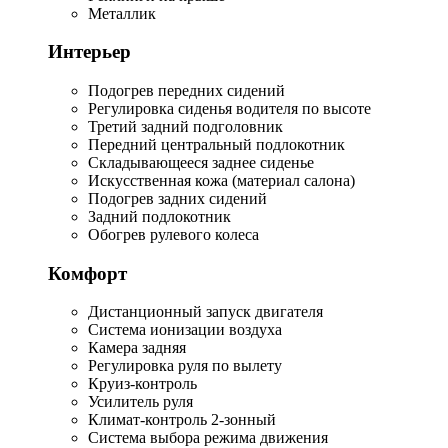
Металлик
Интерьер
Подогрев передних сидений
Регулировка сиденья водителя по высоте
Третий задний подголовник
Передний центральный подлокотник
Складывающееся заднее сиденье
Искусственная кожа (материал салона)
Подогрев задних сидений
Задний подлокотник
Обогрев рулевого колеса
Комфорт
Дистанционный запуск двигателя
Система ионизации воздуха
Камера задняя
Регулировка руля по вылету
Круиз-контроль
Усилитель руля
Климат-контроль 2-зонный
Система выбора режима движения