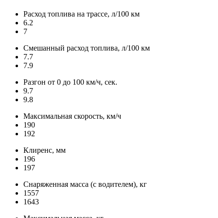
Расход топлива на трассе, л/100 км
6.2
7
Смешанный расход топлива, л/100 км
7.7
7.9
Разгон от 0 до 100 км/ч, сек.
9.7
9.8
Максимальная скорость, км/ч
190
192
Клиренс, мм
196
197
Снаряженная масса (с водителем), кг
1557
1643