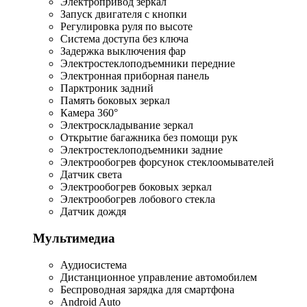
Электропривод зеркал
Запуск двигателя с кнопки
Регулировка руля по высоте
Система доступа без ключа
Задержка выключения фар
Электростеклоподъемники передние
Электронная приборная панель
Парктроник задний
Память боковых зеркал
Камера 360°
Электроскладывание зеркал
Открытие багажника без помощи рук
Электростеклоподъемники задние
Электрообогрев форсунок стеклоомывателей
Датчик света
Электрообогрев боковых зеркал
Электрообогрев лобового стекла
Датчик дождя
Мультимедиа
Аудиосистема
Дистанционное управление автомобилем
Беспроводная зарядка для смартфона
Android Auto