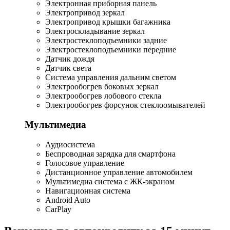
Электронная приборная панель
Электропривод зеркал
Электропривод крышки багажника
Электроскладывание зеркал
Электростеклоподъемники задние
Электростеклоподъемники передние
Датчик дождя
Датчик света
Система управления дальним светом
Электрообогрев боковых зеркал
Электрообогрев лобового стекла
Электрообогрев форсунок стеклоомывателей
Мультимедиа
Аудиосистема
Беспроводная зарядка для смартфона
Голосовое управление
Дистанционное управление автомобилем
Мультимедиа система с ЖК-экраном
Навигационная система
Android Auto
CarPlay