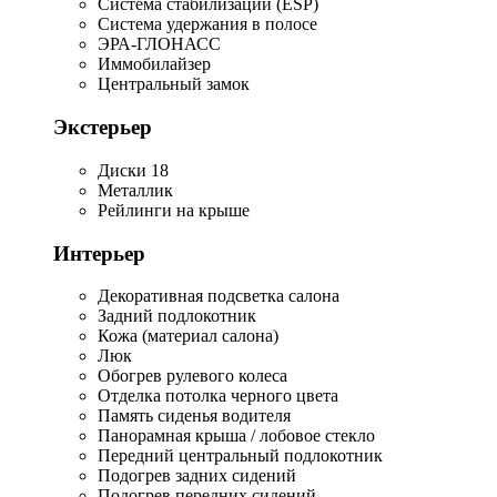
Система стабилизации (ESP)
Система удержания в полосе
ЭРА-ГЛОНАСС
Иммобилайзер
Центральный замок
Экстерьер
Диски 18
Металлик
Рейлинги на крыше
Интерьер
Декоративная подсветка салона
Задний подлокотник
Кожа (материал салона)
Люк
Обогрев рулевого колеса
Отделка потолка черного цвета
Память сиденья водителя
Панорамная крыша / лобовое стекло
Передний центральный подлокотник
Подогрев задних сидений
Подогрев передних сидений