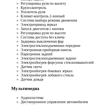
Регулировка руля по вылету
Круиз-контроль
Усилитель руля
Климат-контроль 2-зонный
Система выбора режима движения
Электропривод зеркал
Запуск двигателя с кнопки
Регулировка руля по высоте
Система доступа без ключа
Задержка выключения фар
Электростеклоподъемники передние
Электронная приборная панель
Парктроник задний
Электростеклоподъемники задние
Электрообогрев форсунок стеклоомывателей
Датчик света
Электрообогрев боковых зеркал
Электрообогрев лобового стекла
Датчик дождя
Мультимедиа
Аудиосистема
Дистанционное управление автомобилем