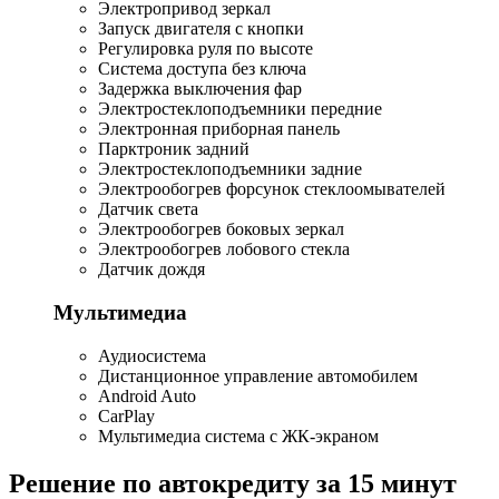
Электропривод зеркал
Запуск двигателя с кнопки
Регулировка руля по высоте
Система доступа без ключа
Задержка выключения фар
Электростеклоподъемники передние
Электронная приборная панель
Парктроник задний
Электростеклоподъемники задние
Электрообогрев форсунок стеклоомывателей
Датчик света
Электрообогрев боковых зеркал
Электрообогрев лобового стекла
Датчик дождя
Мультимедиа
Аудиосистема
Дистанционное управление автомобилем
Android Auto
CarPlay
Мультимедиа система с ЖК-экраном
Решение по автокредиту за 15 минут