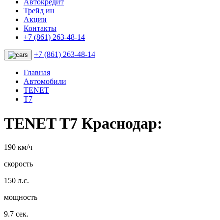
Автокредит
Трейд ин
Акции
Контакты
+7 (861) 263-48-14
+7 (861) 263-48-14
Главная
Автомобили
TENET
T7
TENET T7 Краснодар:
190 км/ч
скорость
150 л.с.
мощность
9.7 сек.