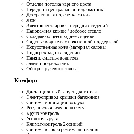
Отделка потолка черного цвета
Передний центральный подлокотник
Декоративная подсветка салона
Люк
Электрорегулировка передних сидений
Панорамная крыша / лобовое стекло
Складывающееся заднее сиденье
Сиденье водителя с поясничной поддержкой
Искусственная кожа (материал салона)
Подогрев задних сидений
Память сиденья водителя
Задний подлокотник
Обогрев рулевого колеса
Комфорт
Дистанционный запуск двигателя
Электропривод крышки багажника
Система ионизации воздуха
Регулировка руля по вылету
Круиз-контроль
Усилитель руля
Климат-контроль 2-зонный
Система выбора режима движения