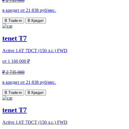
₽ 2 735 000
в кредит от
21 838
руб/мес.
В Trade-in
В Кредит
tenet T7
Active
1.6T 7DCT (150 л.с.) FWD
от
1 160 000 ₽
₽ 2 735 000
в кредит от
21 838
руб/мес.
В Trade-in
В Кредит
tenet T7
Active
1.6T 7DCT (150 л.с.) FWD