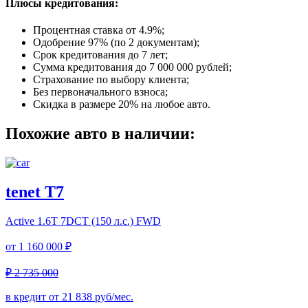
Плюсы кредитования:
Процентная ставка от
4.9%
;
Одобрение 97% (по 2 документам);
Срок кредитования до 7 лет;
Сумма кредитования до 7 000 000 рублей;
Страхование по выбору клиента;
Без первоначального взноса;
Скидка в размере 20% на любое авто.
Похожие авто в наличии:
tenet T7
Active
1.6T 7DCT (150 л.с.) FWD
от
1 160 000 ₽
₽ 2 735 000
в кредит от
21 838
руб/мес.