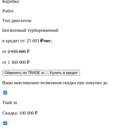
Коробка:
Робот
Тип двигателя:
Бензиновый турбированный
в кредит от:
25 603
₽/мес.
от
2 935 000
₽
от
1 360 000
₽
Обменять по TRADE in
Купить в кредит
Ваша максимально возможная скидка
при покупке до
Trade in
Скидка:
100 000 ₽