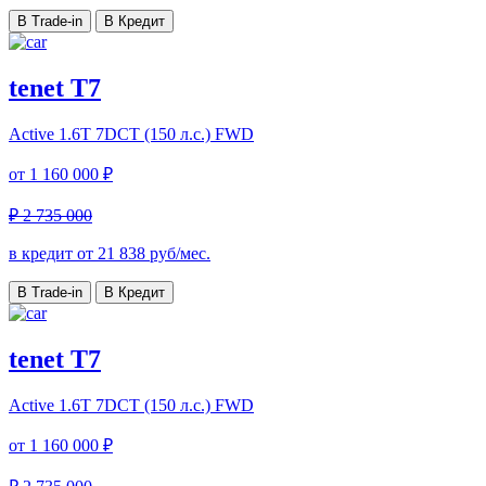
В Trade-in
В Кредит
tenet T7
Active
1.6T 7DCT (150 л.с.) FWD
от
1 160 000 ₽
₽ 2 735 000
в кредит от
21 838
руб/мес.
В Trade-in
В Кредит
tenet T7
Active
1.6T 7DCT (150 л.с.) FWD
от
1 160 000 ₽