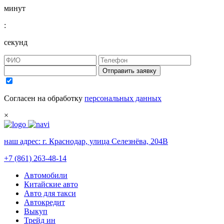
минут
:
секунд
Отправить заявку
Согласен на обработку
персональных данных
×
наш адрес:
г. Краснодар, улица Селезнёва, 204В
+7 (861) 263-48-14
Автомобили
Китайские авто
Авто для такси
Автокредит
Выкуп
Трейд ин