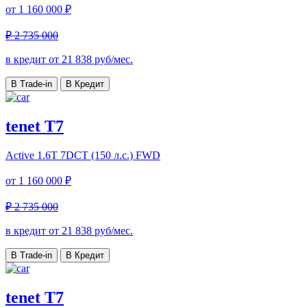
от
1 160 000 ₽
₽ 2 735 000
в кредит от
21 838
руб/мес.
В Trade-in
В Кредит
tenet T7
Active
1.6T 7DCT (150 л.с.) FWD
от
1 160 000 ₽
₽ 2 735 000
в кредит от
21 838
руб/мес.
В Trade-in
В Кредит
tenet T7