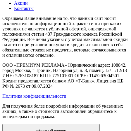
Акции
Контакты
Обращаем Ваше внимание на то, что данный сайт носит
исключительно информационный характер и ни при каких
условиях не является публичной офертой, определяемой
положениями статьи 437 Гражданского кодекса Российской
Федерации. Все цены указаны с учетом максимальной скидки
на авто и при условии покупки в кредит и включают в себя
обязательные страховые продукты, которые согласовываются
и оплачиваются отдельно.
ООО «ПРЕМИУМ РЕКЛАМА» Юридический адрес: 108842,
город Москва, г Троицк, Нагорная ул, д. 8, помещ. 12/11/12/13
ИНН: 5263108187 КПП: 775101001 ОГРН: 1145263004501.
Кредит предоставляется банком АО «Т-Банк», Лицензия ЦБ
РФ № 2673 от 09.07.2024
Политика конфиденциальности.
Для получения более подробной информации об указанных
акциях, а также о стоимости автомобилей обращайтесь к
менеджерам по продажам.
обратный звонок