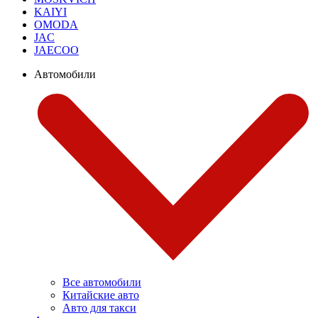
KAIYI
OMODA
JAC
JAECOO
Автомобили
Все автомобили
Китайские авто
Авто для такси