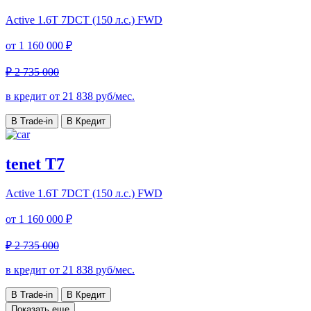
Active
1.6T 7DCT (150 л.с.) FWD
от
1 160 000 ₽
₽ 2 735 000
в кредит от
21 838
руб/мес.
В Trade-in
В Кредит
tenet T7
Active
1.6T 7DCT (150 л.с.) FWD
от
1 160 000 ₽
₽ 2 735 000
в кредит от
21 838
руб/мес.
В Trade-in
В Кредит
Показать еще