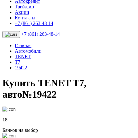
Автокредит
Трейд ин
Акции
Контакты
+7 (861) 263-48-14
+7 (861) 263-48-14
Главная
Автомобили
TENET
T7
19422
Купить TENET T7,
авто№19422
18
Банков на выбор