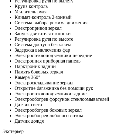
Регулировка руля по вылету
Круиз-контроль
Усилитель руля
Климат-контроль 2-зонный
Система выбора режима движения
Электропривод зеркал
Запуск двигателя с кнопки
Регулировка руля по высоте
Система доступа без ключа
Задержка выключения фар
Электростеклоподъемники передние
Электронная приборная панель
Парктроник задний
Память боковых зеркал
Камера 360°
Электроскладывание зеркал
Открытие багажника без помощи рук
Электростеклоподъемники задние
Электрообогрев форсунок стеклоомывателей
Датчик света
Электрообогрев боковых зеркал
Электрообогрев лобового стекла
Датчик дождя
Экстерьер