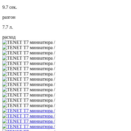
9.7 сек.
разгон
7.7 л.
расход