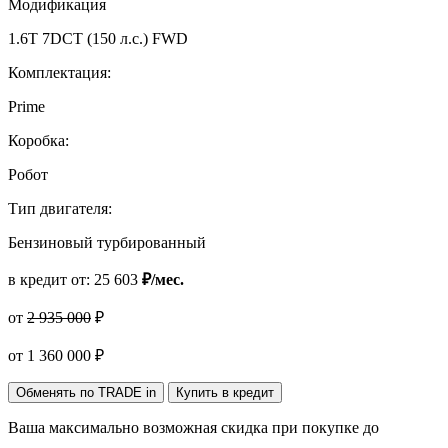
Модификация
1.6T 7DCT (150 л.с.) FWD
Комплектация:
Prime
Коробка:
Робот
Тип двигателя:
Бензиновый турбированный
в кредит от:
25 603
₽/мес.
от
2 935 000
₽
от
1 360 000
₽
Обменять по TRADE in
Купить в кредит
Ваша максимально возможная скидка
при покупке до