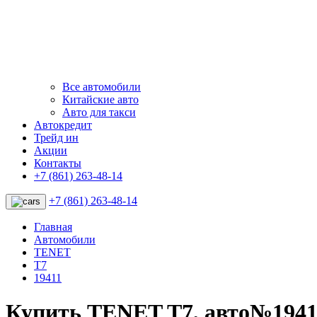
Все автомобили
Китайские авто
Авто для такси
Автокредит
Трейд ин
Акции
Контакты
+7 (861) 263-48-14
+7 (861) 263-48-14
Главная
Автомобили
TENET
T7
19411
Купить TENET T7, авто№1941