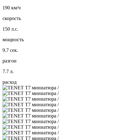
190 км/ч
скорость
150 л.с.
мощность
9.7 сек.
разгон
7.7 л.
расход