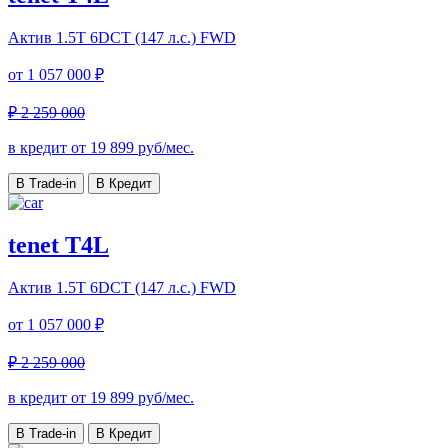
Актив
1.5T 6DCT (147 л.с.) FWD
от
1 057 000 ₽
₽ 2 259 000
в кредит от
19 899
руб/мес.
В Trade-in
В Кредит
tenet T4L
Актив
1.5T 6DCT (147 л.с.) FWD
от
1 057 000 ₽
₽ 2 259 000
в кредит от
19 899
руб/мес.
В Trade-in
В Кредит