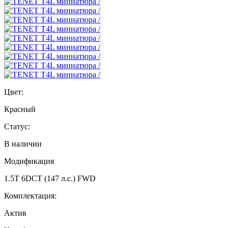
Цвет:
Красный
Статус:
В наличии
Модификация
1.5T 6DCT (147 л.с.) FWD
Комплектация:
Актив