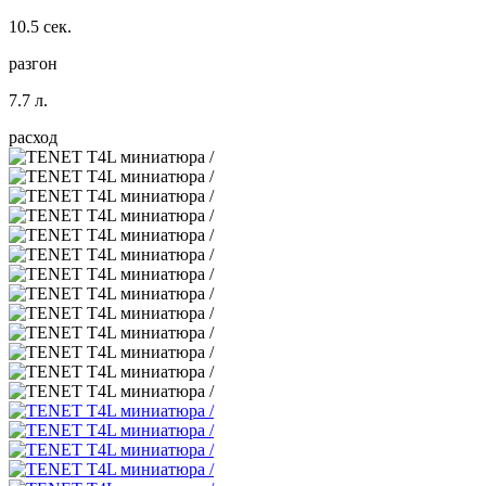
10.5 сек.
разгон
7.7 л.
расход