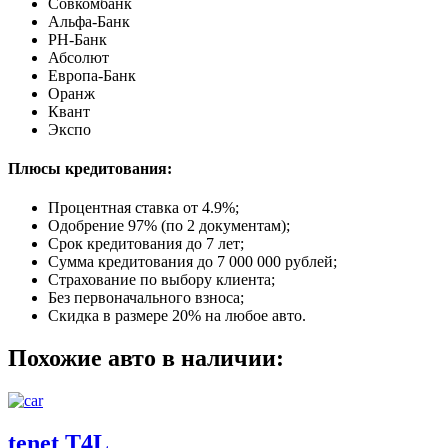
Совкомбанк
Альфа-Банк
РН-Банк
Абсолют
Европа-Банк
Оранж
Квант
Экспо
Плюсы кредитования:
Процентная ставка от
4.9%
;
Одобрение 97% (по 2 документам);
Срок кредитования до 7 лет;
Сумма кредитования до 7 000 000 рублей;
Страхование по выбору клиента;
Без первоначального взноса;
Скидка в размере 20% на любое авто.
Похожие авто в наличии:
tenet T4L