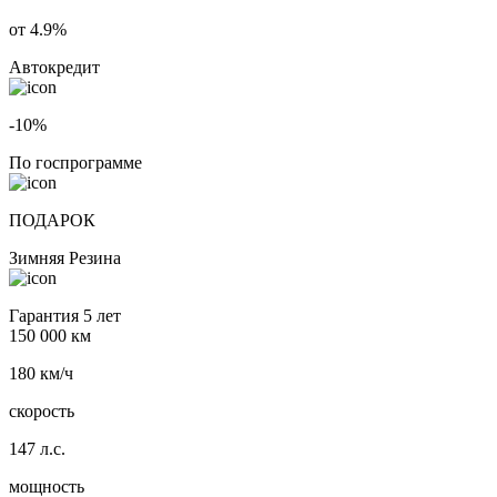
от 4.9%
Автокредит
-10%
По госпрограмме
ПОДАРОК
Зимняя Резина
Гарантия 5 лет
150 000 км
180 км/ч
скорость
147 л.с.
мощность