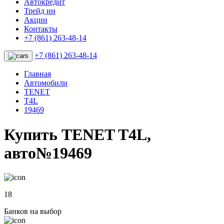
Автокредит
Трейд ин
Акции
Контакты
+7 (861) 263-48-14
+7 (861) 263-48-14
Главная
Автомобили
TENET
T4L
19469
Купить TENET T4L,
авто№19469
18
Банков на выбор