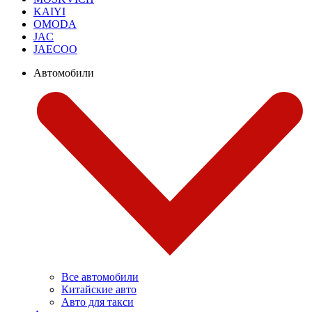
KAIYI
OMODA
JAC
JAECOO
Автомобили
Все автомобили
Китайские авто
Авто для такси