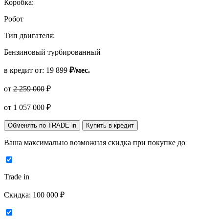
Коробка:
Робот
Тип двигателя:
Бензиновый турбированный
в кредит от:
19 899
₽/мес.
от
2 259 000
₽
от
1 057 000
₽
Обменять по TRADE in
Купить в кредит
Ваша максимально возможная скидка
при покупке до
Trade in
Скидка:
100 000 ₽