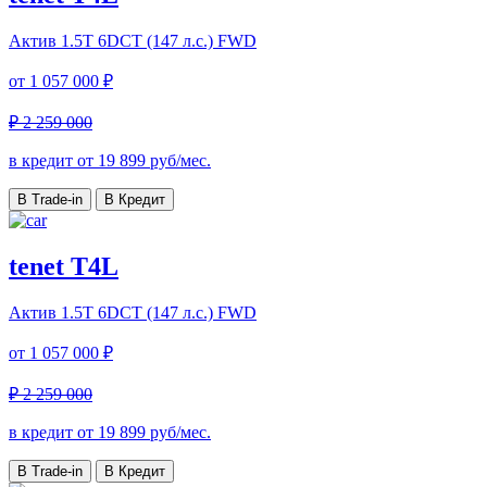
Актив
1.5T 6DCT (147 л.с.) FWD
от
1 057 000 ₽
₽ 2 259 000
в кредит от
19 899
руб/мес.
В Trade-in
В Кредит
tenet T4L
Актив
1.5T 6DCT (147 л.с.) FWD
от
1 057 000 ₽
₽ 2 259 000
в кредит от
19 899
руб/мес.
В Trade-in
В Кредит