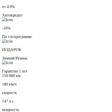
от 4.9%
Автокредит
-10%
По госпрограмме
ПОДАРОК
Зимняя Резина
Гарантия 5 лет
150 000 км
180 км/ч
скорость
147 л.с.
мощность