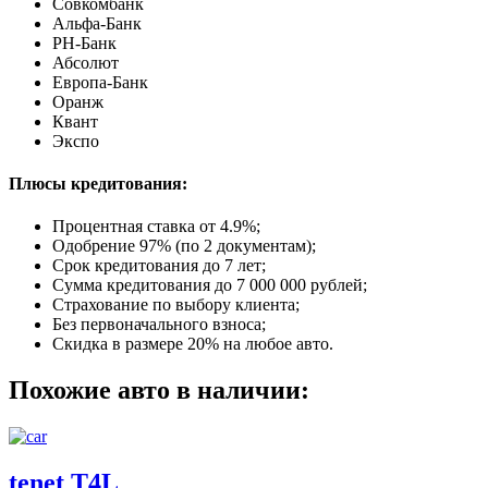
Совкомбанк
Альфа-Банк
РН-Банк
Абсолют
Европа-Банк
Оранж
Квант
Экспо
Плюсы кредитования:
Процентная ставка от
4.9%
;
Одобрение 97% (по 2 документам);
Срок кредитования до 7 лет;
Сумма кредитования до 7 000 000 рублей;
Страхование по выбору клиента;
Без первоначального взноса;
Скидка в размере 20% на любое авто.
Похожие авто в наличии:
tenet T4L