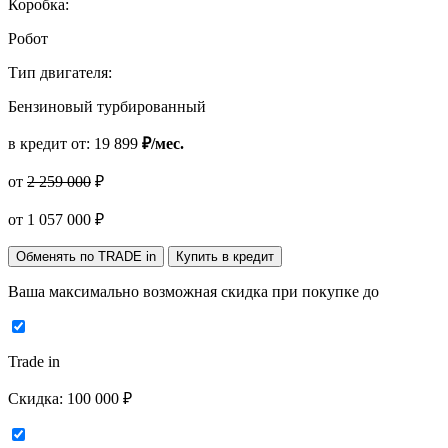
Коробка:
Робот
Тип двигателя:
Бензиновый турбированный
в кредит от:
19 899
₽/мес.
от
2 259 000
₽
от
1 057 000
₽
Обменять по TRADE in
Купить в кредит
Ваша максимально возможная скидка
при покупке до
Trade in
Скидка:
100 000 ₽