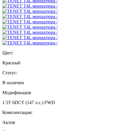
Цвет:
Красный
Статус:
В наличии
Модификация
1.5T 6DCT (147 л.с.) FWD
Комплектация:
Актив