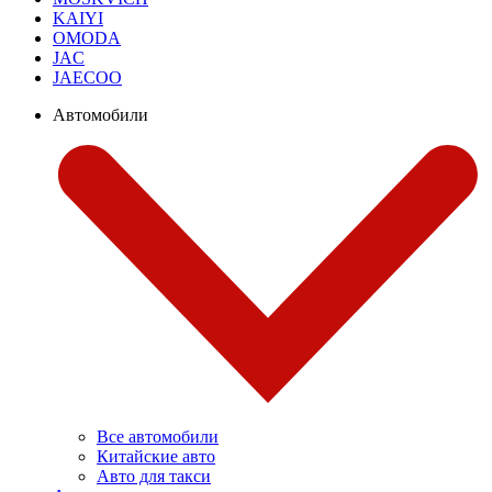
KAIYI
OMODA
JAC
JAECOO
Автомобили
Все автомобили
Китайские авто
Авто для такси