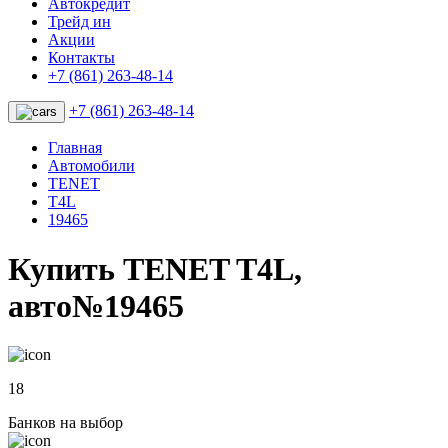
Автокредит
Трейд ин
Акции
Контакты
+7 (861) 263-48-14
+7 (861) 263-48-14
Главная
Автомобили
TENET
T4L
19465
Купить TENET T4L,
авто№19465
18
Банков на выбор