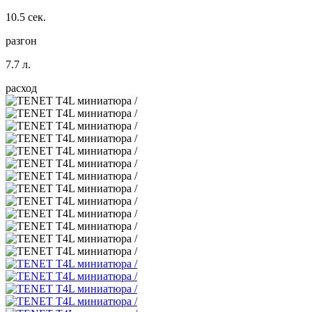
10.5 сек.
разгон
7.7 л.
расход