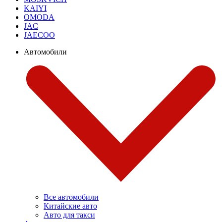
KAIYI
OMODA
JAC
JAECOO
Автомобили
Все автомобили
Китайские авто
Авто для такси