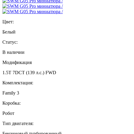
Цвет:
Белый
Статус:
В наличии
Модификация
1.5T 7DCT (139 л.с.) FWD
Комплектация:
Family 3
Коробка:
Робот
Тип двигателя:
Бензиновый турбированный