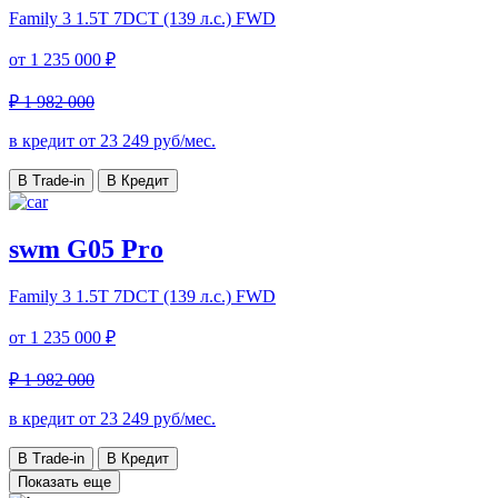
Family 3
1.5T 7DCT (139 л.с.) FWD
от
1 235 000 ₽
₽ 1 982 000
в кредит от
23 249
руб/мес.
В Trade-in
В Кредит
swm G05 Pro
Family 3
1.5T 7DCT (139 л.с.) FWD
от
1 235 000 ₽
₽ 1 982 000
в кредит от
23 249
руб/мес.
В Trade-in
В Кредит
Показать еще