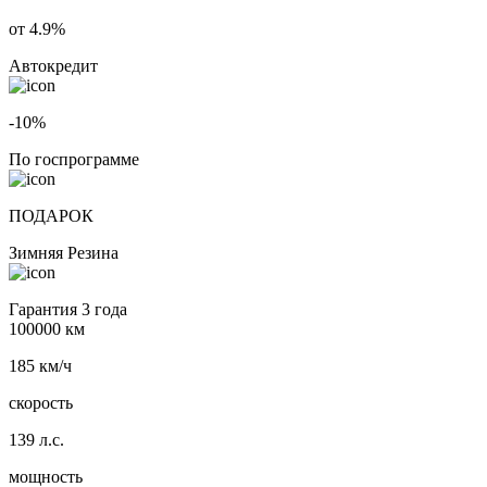
от 4.9%
Автокредит
-10%
По госпрограмме
ПОДАРОК
Зимняя Резина
Гарантия 3 года
100000 км
185 км/ч
скорость
139 л.с.
мощность