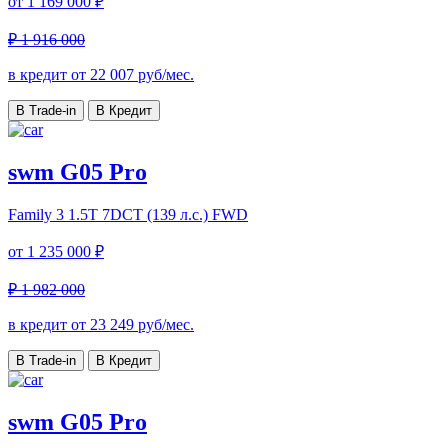
от
1 169 000 ₽
₽ 1 916 000
в кредит от
22 007
руб/мес.
В Trade-in
В Кредит
swm G05 Pro
Family 3
1.5T 7DCT (139 л.с.) FWD
от
1 235 000 ₽
₽ 1 982 000
в кредит от
23 249
руб/мес.
В Trade-in
В Кредит
swm G05 Pro