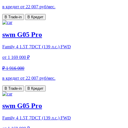
в кредит от
22 007
руб/мес.
В Trade-in
В Кредит
swm G05 Pro
Family 4
1.5T 7DCT (139 л.с.) FWD
от
1 169 000 ₽
₽ 1 916 000
в кредит от
22 007
руб/мес.
В Trade-in
В Кредит
swm G05 Pro
Family 4
1.5T 7DCT (139 л.с.) FWD