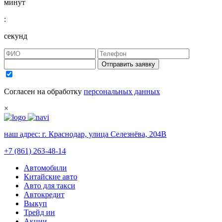
минут
:
секунд
Отправить заявку
Согласен на обработку
персональных данных
×
наш адрес:
г. Краснодар, улица Селезнёва, 204В
+7 (861) 263-48-14
Автомобили
Китайские авто
Авто для такси
Автокредит
Выкуп
Трейд ин
Акции