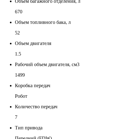
Объем багажного отделения, л
670
Объем топливного бака, л
52
Объем двигателя
1.5
Рабочий объем двигателя, см3
1499
Коробка передач
Робот
Количество передач
7
Тип привода
Передний (FDW)