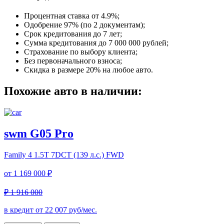
Процентная ставка от
4.9%
;
Одобрение 97% (по 2 документам);
Срок кредитования до 7 лет;
Сумма кредитования до 7 000 000 рублей;
Страхование по выбору клиента;
Без первоначального взноса;
Скидка в размере 20% на любое авто.
Похожие авто в наличии:
swm G05 Pro
Family 4
1.5T 7DCT (139 л.с.) FWD
от
1 169 000 ₽
₽ 1 916 000
в кредит от
22 007
руб/мес.