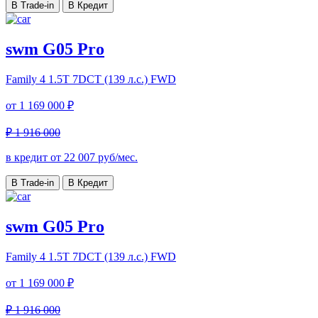
В Trade-in
В Кредит
swm G05 Pro
Family 4
1.5T 7DCT (139 л.с.) FWD
от
1 169 000 ₽
₽ 1 916 000
в кредит от
22 007
руб/мес.
В Trade-in
В Кредит
swm G05 Pro
Family 4
1.5T 7DCT (139 л.с.) FWD
от
1 169 000 ₽
₽ 1 916 000