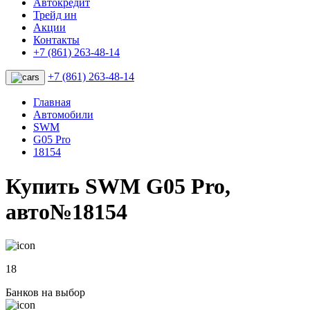
Автокредит
Трейд ин
Акции
Контакты
+7 (861) 263-48-14
+7 (861) 263-48-14
Главная
Автомобили
SWM
G05 Pro
18154
Купить SWM G05 Pro,
авто№18154
18
Банков на выбор