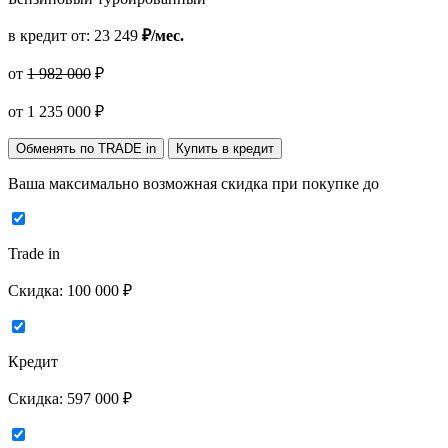
в кредит от:
23 249
₽/мес.
от
1 982 000
₽
от
1 235 000
₽
Обменять по TRADE in
Купить в кредит
Ваша максимально возможная скидка
при покупке до
Trade in
Скидка:
100 000 ₽
Кредит
Скидка:
597 000 ₽