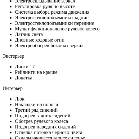
Электроскладывание зеркал
Регулировка руля по высоте
Система выбора режима движения
Электростеклоподъемники задние
Электростеклоподъемники передние
Мультифункциональное рулевое колесо
Датчик света
Дневные ходовые огни
Электрообогрев боковых зеркал
Экстерьер
Диски 17
Рейлинги на крыше
Докатка
Интерьер
Люк
Накладки на пороги
Третий ряд сидений
Подогрев задних сидений
Обогрев рулевого колеса
Подогрев передних сидений
Отделка потолка черного цвета
Складывающееся заднее сиденье