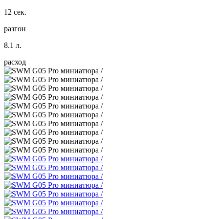
12 сек.
разгон
8.1 л.
расход