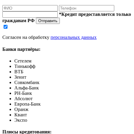
*Кредит предоставляется только
гражданам РФ
Отправить
Согласен на обработку
персональных данных
Банки партнёры:
Сетелем
Тинькофф
ВТБ
Зенит
Совкомбанк
Альфа-Банк
РН-Банк
Абсолют
Европа-Банк
Оранж
Квант
Экспо
Плюсы кредитования: