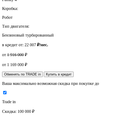
Коробка:
Робот
Тип двигателя:
Бензиновый турбированный
в кредит от:
22 007
₽/мес.
от
1 916 000
₽
от
1 169 000
₽
Обменять по TRADE in
Купить в кредит
Ваша максимально возможная скидка
при покупке до
Trade in
Скидка:
100 000 ₽