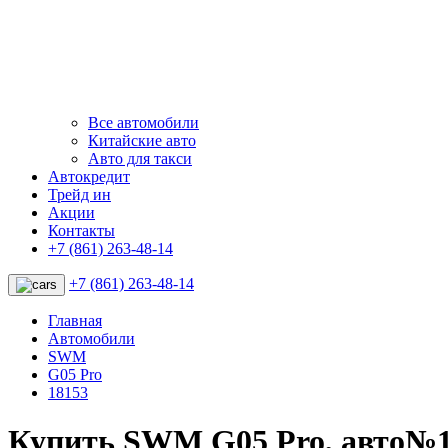
Все автомобили
Китайские авто
Авто для такси
Автокредит
Трейд ин
Акции
Контакты
+7 (861) 263-48-14
+7 (861) 263-48-14
Главная
Автомобили
SWM
G05 Pro
18153
Купить SWM G05 Pro, авто№