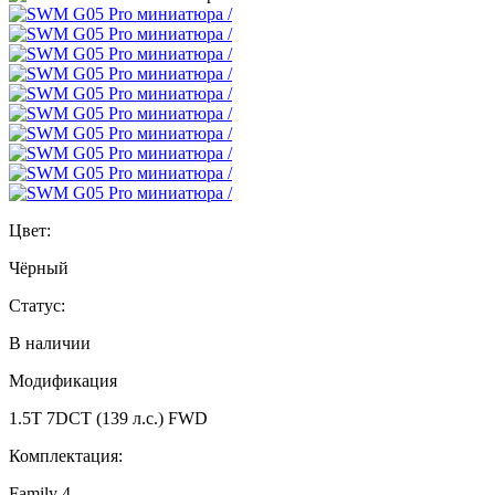
Цвет:
Чёрный
Статус:
В наличии
Модификация
1.5T 7DCT (139 л.с.) FWD
Комплектация:
Family 4