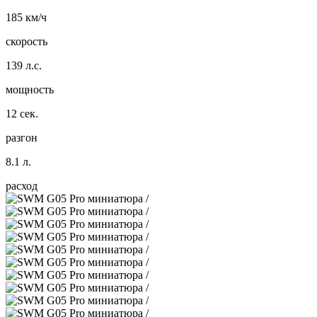
185 км/ч
скорость
139 л.с.
мощность
12 сек.
разгон
8.1 л.
расход