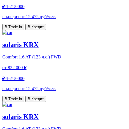
₽ 1 212 000
в кредит от
15 475
руб/мес.
В Trade-in
В Кредит
solaris KRX
Comfort
1.6 AT (123 л.с.) FWD
от
822 000 ₽
₽ 1 212 000
в кредит от
15 475
руб/мес.
В Trade-in
В Кредит
solaris KRX
Comfort
1.6 AT (123 л.с.) FWD