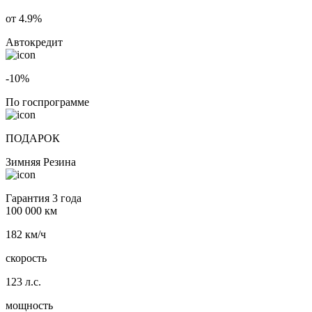
от 4.9%
Автокредит
-10%
По госпрограмме
ПОДАРОК
Зимняя Резина
Гарантия 3 года
100 000 км
182 км/ч
скорость
123 л.с.
мощность