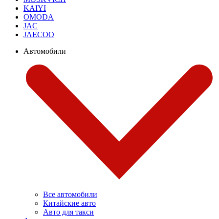
KAIYI
OMODA
JAC
JAECOO
Автомобили
Все автомобили
Китайские авто
Авто для такси