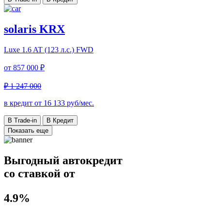
solaris KRX
Luxe
1.6 AT (123 л.с.) FWD
от
857 000 ₽
₽ 1 247 000
в кредит от
16 133
руб/мес.
В Trade-in
В Кредит
Показать еще
Выгодный автокредит
со ставкой от
4.9%