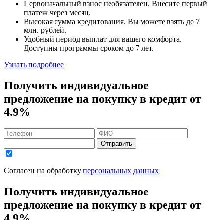
Первоначальный взнос
необязателен
. Внесите первый
платеж через месяц.
Высокая сумма кредитования. Вы можете взять до
7
млн. рублей
.
Удобный
период выплат для вашего комфорта.
Доступны программы сроком
до 7 лет
.
Узнать подробнее
Получить индивидуальное
предложение на покупку в кредит
от
4.9%
Отправить
Согласен на обработку
персональных данных
Получить индивидуальное
предложение на покупку в кредит
от
4.9%