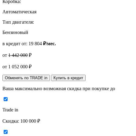
Коробка:
Автоматическая
Тип двигателя:
Бензиновый
в кредит от:
19 804
₽/мес.
от
1 442 000
₽
от
1 052 000
₽
Обменять по TRADE in
Купить в кредит
Ваша максимально возможная скидка
при покупке до
Trade in
Скидка:
100 000 ₽