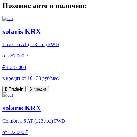
Похожие авто в наличии:
solaris KRX
Luxe
1.6 AT (123 л.с.) FWD
от
857 000 ₽
₽ 1 247 000
в кредит от
16 133
руб/мес.
В Trade-in
В Кредит
solaris KRX
Comfort
1.6 AT (123 л.с.) FWD
от
822 000 ₽