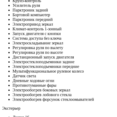
Круиз-контроль
Усилитель руля
Парктроник задний
Бортовой компьютер
Парктроник передний
Электропривод зеркал
Климат-контроль 1-зонный
Запуск двигателя с кнопки
Система доступа без ключа
Электроскладывание зеркал
Регулировка руля по вылету
Регулировка руля по высоте
Дистанционный запуск двигателя
Электростеклоподъемники задние
Электростеклоподъемники передние
Мультифункциональное рулевое колесо
Датчик света
Дневные ходовые огни
Противотуманные фары
Электрообогрев боковых зеркал
Электрообогрев лобового стекла
Электрообогрев форсунок стеклоомывателей
Экстерьер