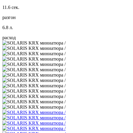
11.6 сек.
разгон
6.8 л.
расход