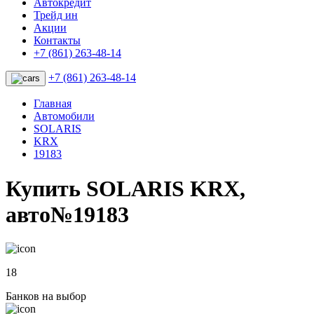
Автокредит
Трейд ин
Акции
Контакты
+7 (861) 263-48-14
+7 (861) 263-48-14
Главная
Автомобили
SOLARIS
KRX
19183
Купить SOLARIS KRX,
авто№19183
18
Банков на выбор