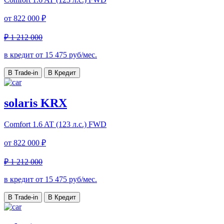
от
822 000 ₽
₽ 1 212 000
в кредит от
15 475
руб/мес.
В Trade-in
В Кредит
solaris KRX
Comfort
1.6 AT (123 л.с.) FWD
от
822 000 ₽
₽ 1 212 000
в кредит от
15 475
руб/мес.
В Trade-in
В Кредит