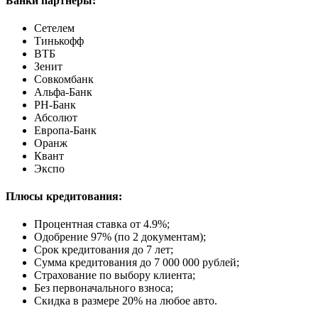
Банки партнёры:
Сетелем
Тинькофф
ВТБ
Зенит
Совкомбанк
Альфа-Банк
РН-Банк
Абсолют
Европа-Банк
Оранж
Квант
Экспо
Плюсы кредитования:
Процентная ставка от
4.9%
;
Одобрение 97% (по 2 документам);
Срок кредитования до 7 лет;
Сумма кредитования до 7 000 000 рублей;
Страхование по выбору клиента;
Без первоначального взноса;
Скидка в размере 20% на любое авто.