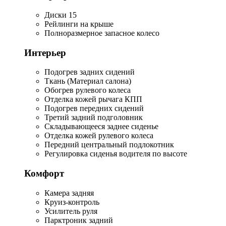
Диски 15
Рейлинги на крыше
Полноразмерное запасное колесо
Интерьер
Подогрев задних сидений
Ткань (Материал салона)
Обогрев рулевого колеса
Отделка кожей рычага КПП
Подогрев передних сидений
Третий задний подголовник
Складывающееся заднее сиденье
Отделка кожей рулевого колеса
Передний центральный подлокотник
Регулировка сиденья водителя по высоте
Комфорт
Камера задняя
Круиз-контроль
Усилитель руля
Парктроник задний