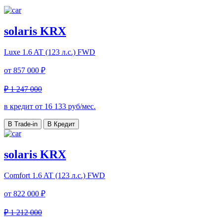
solaris KRX
Luxe
1.6 AT (123 л.с.) FWD
от
857 000 ₽
₽ 1 247 000
в кредит от
16 133
руб/мес.
В Trade-in
В Кредит
solaris KRX
Comfort
1.6 AT (123 л.с.) FWD
от
822 000 ₽
₽ 1 212 000