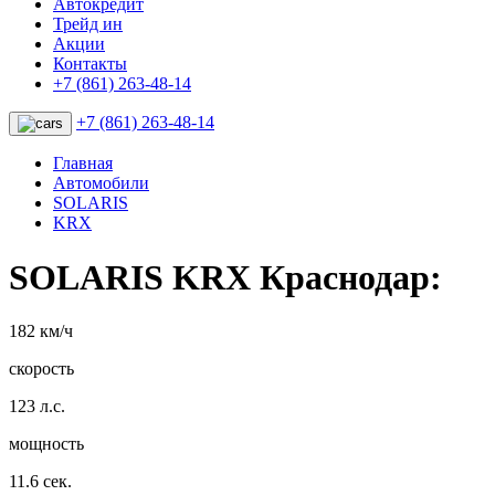
Автокредит
Трейд ин
Акции
Контакты
+7 (861) 263-48-14
+7 (861) 263-48-14
Главная
Автомобили
SOLARIS
KRX
SOLARIS KRX Краснодар:
182 км/ч
скорость
123 л.с.
мощность
11.6 сек.