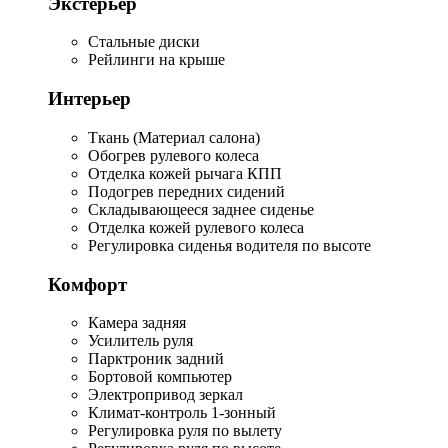
Экстерьер
Стальные диски
Рейлинги на крыше
Интерьер
Ткань (Материал салона)
Обогрев рулевого колеса
Отделка кожей рычага КПП
Подогрев передних сидений
Складывающееся заднее сиденье
Отделка кожей рулевого колеса
Регулировка сиденья водителя по высоте
Комфорт
Камера задняя
Усилитель руля
Парктроник задний
Бортовой компьютер
Электропривод зеркал
Климат-контроль 1-зонный
Регулировка руля по вылету