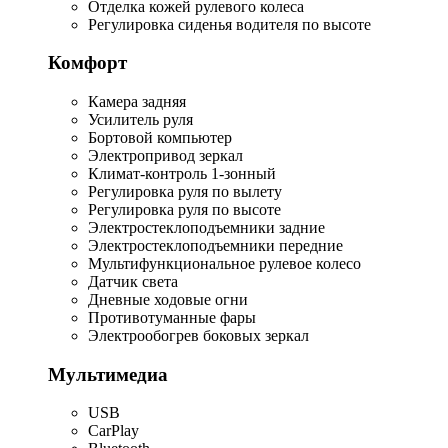
Отделка кожей рулевого колеса
Регулировка сиденья водителя по высоте
Комфорт
Камера задняя
Усилитель руля
Бортовой компьютер
Электропривод зеркал
Климат-контроль 1-зонный
Регулировка руля по вылету
Регулировка руля по высоте
Электростеклоподъемники задние
Электростеклоподъемники передние
Мультифункциональное рулевое колесо
Датчик света
Дневные ходовые огни
Противотуманные фары
Электрообогрев боковых зеркал
Мультимедиа
USB
CarPlay