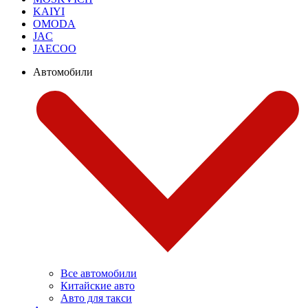
KAIYI
OMODA
JAC
JAECOO
Автомобили
Все автомобили
Китайские авто
Авто для такси