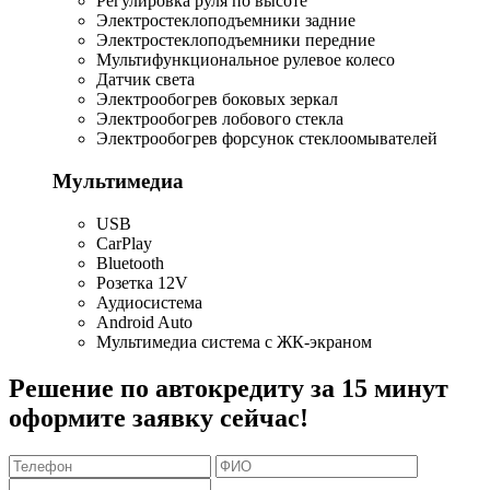
Регулировка руля по высоте
Электростеклоподъемники задние
Электростеклоподъемники передние
Мультифункциональное рулевое колесо
Датчик света
Электрообогрев боковых зеркал
Электрообогрев лобового стекла
Электрообогрев форсунок стеклоомывателей
Мультимедиа
USB
CarPlay
Bluetooth
Розетка 12V
Аудиосистема
Android Auto
Мультимедиа система с ЖК-экраном
Решение по автокредиту за 15 минут
оформите заявку сейчас!