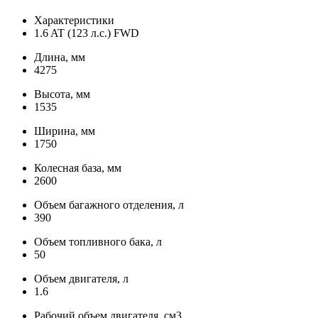
Характеристики
1.6 AT (123 л.с.) FWD
Длина, мм
4275
Высота, мм
1535
Ширина, мм
1750
Колесная база, мм
2600
Объем багажного отделения, л
390
Объем топливного бака, л
50
Объем двигателя, л
1.6
Рабочий объем двигателя, см3