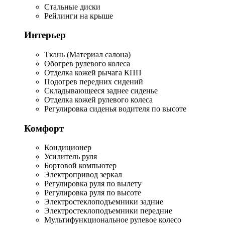
Стальные диски
Рейлинги на крыше
Интерьер
Ткань (Материал салона)
Обогрев рулевого колеса
Отделка кожей рычага КПП
Подогрев передних сидений
Складывающееся заднее сиденье
Отделка кожей рулевого колеса
Регулировка сиденья водителя по высоте
Комфорт
Кондиционер
Усилитель руля
Бортовой компьютер
Электропривод зеркал
Регулировка руля по вылету
Регулировка руля по высоте
Электростеклоподъемники задние
Электростеклоподъемники передние
Мультифункциональное рулевое колесо