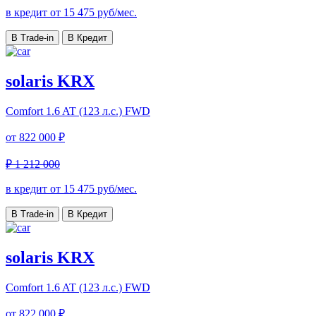
в кредит от
15 475
руб/мес.
В Trade-in
В Кредит
solaris KRX
Comfort
1.6 AT (123 л.с.) FWD
от
822 000 ₽
₽ 1 212 000
в кредит от
15 475
руб/мес.
В Trade-in
В Кредит
solaris KRX
Comfort
1.6 AT (123 л.с.) FWD
от
822 000 ₽