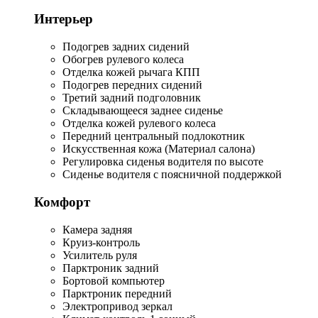
Интерьер
Подогрев задних сидений
Обогрев рулевого колеса
Отделка кожей рычага КПП
Подогрев передних сидений
Третий задний подголовник
Складывающееся заднее сиденье
Отделка кожей рулевого колеса
Передний центральный подлокотник
Искусственная кожа (Материал салона)
Регулировка сиденья водителя по высоте
Сиденье водителя с поясничной поддержкой
Комфорт
Камера задняя
Круиз-контроль
Усилитель руля
Парктроник задний
Бортовой компьютер
Парктроник передний
Электропривод зеркал