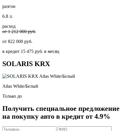
разгон
6.8 л.
расход
от 1 212 000 руб.
от
822 000
руб.
в кредит
15 475
руб. в месяц
SOLARIS
KRX
Atlas White/Белый
Только до
Получить
специальное предложение
на покупку авто в кредит
от 4.9%