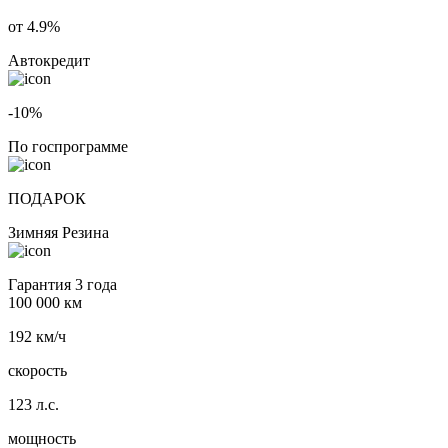
от 4.9%
Автокредит
-10%
По госпрограмме
ПОДАРОК
Зимняя Резина
Гарантия 3 года
100 000 км
192 км/ч
скорость
123 л.с.
мощность