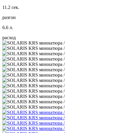
11.2 сек.
разгон
6.6 л.
расход