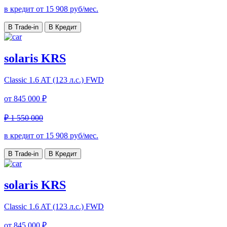
в кредит от
15 908
руб/мес.
В Trade-in
В Кредит
solaris KRS
Classic
1.6 AT (123 л.с.) FWD
от
845 000 ₽
₽ 1 550 000
в кредит от
15 908
руб/мес.
В Trade-in
В Кредит
solaris KRS
Classic
1.6 AT (123 л.с.) FWD
от
845 000 ₽