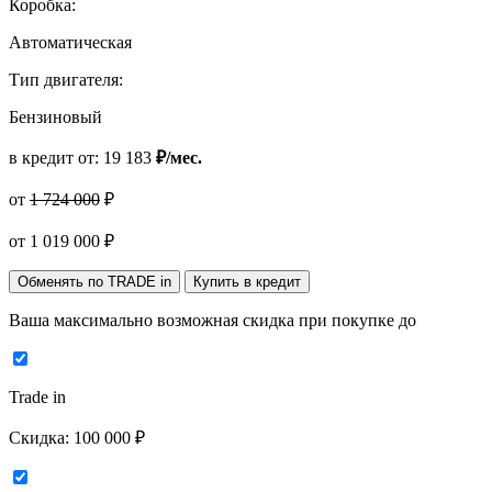
Коробка:
Автоматическая
Тип двигателя:
Бензиновый
в кредит от:
19 183
₽/мес.
от
1 724 000
₽
от
1 019 000
₽
Обменять по TRADE in
Купить в кредит
Ваша максимально возможная скидка
при покупке до
Trade in
Скидка:
100 000 ₽