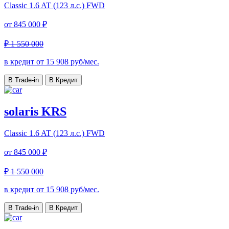
Classic
1.6 AT (123 л.с.) FWD
от
845 000 ₽
₽ 1 550 000
в кредит от
15 908
руб/мес.
В Trade-in
В Кредит
solaris KRS
Classic
1.6 AT (123 л.с.) FWD
от
845 000 ₽
₽ 1 550 000
в кредит от
15 908
руб/мес.
В Trade-in
В Кредит