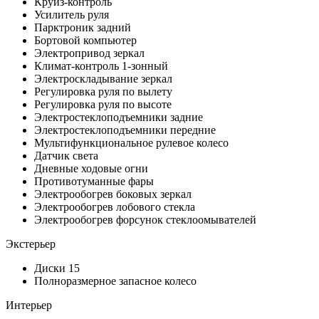
Круиз-контроль
Усилитель руля
Парктроник задний
Бортовой компьютер
Электропривод зеркал
Климат-контроль 1-зонный
Электроскладывание зеркал
Регулировка руля по вылету
Регулировка руля по высоте
Электростеклоподъемники задние
Электростеклоподъемники передние
Мультифункциональное рулевое колесо
Датчик света
Дневные ходовые огни
Противотуманные фары
Электрообогрев боковых зеркал
Электрообогрев лобового стекла
Электрообогрев форсунок стеклоомывателей
Экстерьер
Диски 15
Полноразмерное запасное колесо
Интерьер