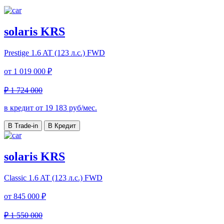
solaris KRS
Prestige
1.6 AT (123 л.с.) FWD
от
1 019 000 ₽
₽ 1 724 000
в кредит от
19 183
руб/мес.
В Trade-in
В Кредит
solaris KRS
Classic
1.6 AT (123 л.с.) FWD
от
845 000 ₽
₽ 1 550 000