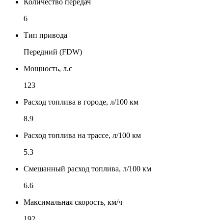
Количество передач
6
Тип привода
Передний (FDW)
Мощность, л.с
123
Расход топлива в городе, л/100 км
8.9
Расход топлива на трассе, л/100 км
5.3
Смешанный расход топлива, л/100 км
6.6
Максимальная скорость, км/ч
192