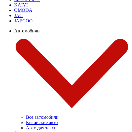
KAIYI
OMODA
JAC
JAECOO
Автомобили
Все автомобили
Китайские авто
Авто для такси