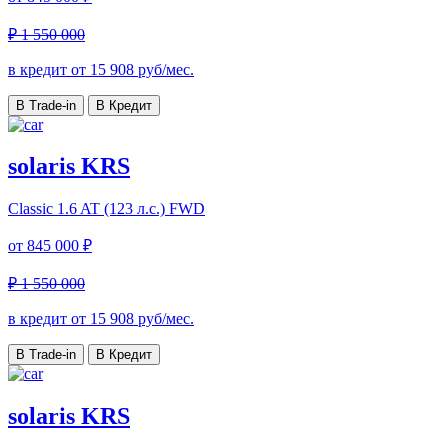
₽ 1 550 000
в кредит от
15 908
руб/мес.
В Trade-in
В Кредит
solaris KRS
Classic
1.6 AT (123 л.с.) FWD
от
845 000 ₽
₽ 1 550 000
в кредит от
15 908
руб/мес.
В Trade-in
В Кредит
solaris KRS