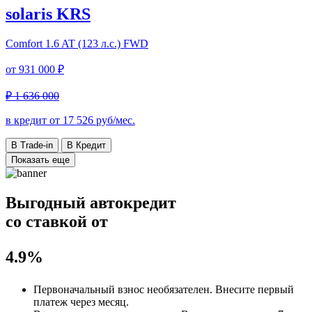
solaris KRS
Comfort
1.6 AT (123 л.с.) FWD
от
931 000 ₽
₽ 1 636 000
в кредит от
17 526
руб/мес.
В Trade-in
В Кредит
Показать еще
Выгодный автокредит
со ставкой от
4.9%
Первоначальный взнос
необязателен
. Внесите первый
платеж через месяц.