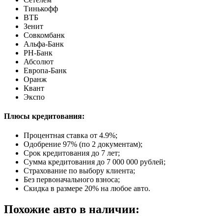
Тинькофф
ВТБ
Зенит
Совкомбанк
Альфа-Банк
РН-Банк
Абсолют
Европа-Банк
Оранж
Квант
Экспо
Плюсы кредитования:
Процентная ставка от
4.9%
;
Одобрение 97% (по 2 документам);
Срок кредитования до 7 лет;
Сумма кредитования до 7 000 000 рублей;
Страхование по выбору клиента;
Без первоначального взноса;
Скидка в размере 20% на любое авто.
Похожие авто в наличии: