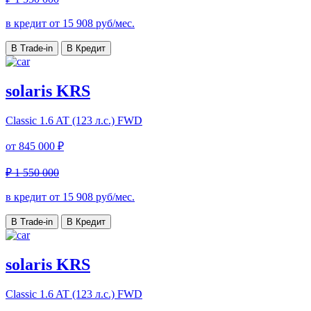
в кредит от
15 908
руб/мес.
В Trade-in
В Кредит
solaris KRS
Classic
1.6 AT (123 л.с.) FWD
от
845 000 ₽
₽ 1 550 000
в кредит от
15 908
руб/мес.
В Trade-in
В Кредит
solaris KRS
Classic
1.6 AT (123 л.с.) FWD