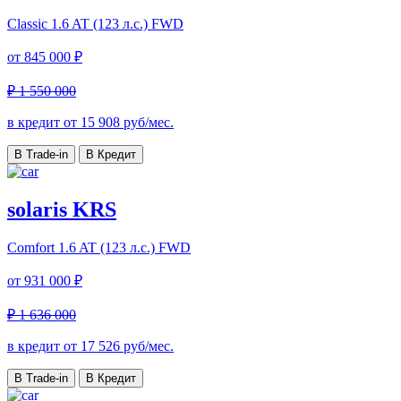
Classic
1.6 AT (123 л.с.) FWD
от
845 000 ₽
₽ 1 550 000
в кредит от
15 908
руб/мес.
В Trade-in
В Кредит
solaris KRS
Comfort
1.6 AT (123 л.с.) FWD
от
931 000 ₽
₽ 1 636 000
в кредит от
17 526
руб/мес.
В Trade-in
В Кредит