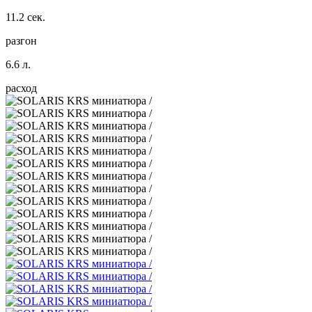
11.2 сек.
разгон
6.6 л.
расход