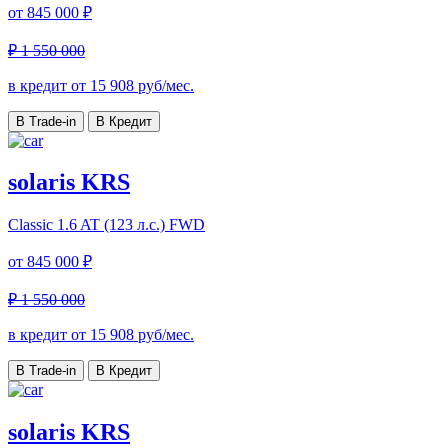
от
845 000 ₽
₽ 1 550 000
в кредит от
15 908
руб/мес.
В Trade-in
В Кредит
solaris KRS
Classic
1.6 AT (123 л.с.) FWD
от
845 000 ₽
₽ 1 550 000
в кредит от
15 908
руб/мес.
В Trade-in
В Кредит
solaris KRS