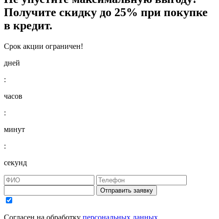
Получите
скидку до 25%
при покупке
в кредит.
Срок акции ограничен!
дней
:
часов
:
минут
:
секунд
Отправить заявку
Согласен на обработку
персональных данных