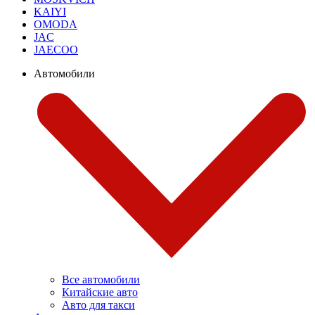
KAIYI
OMODA
JAC
JAECOO
Автомобили
Все автомобили
Китайские авто
Авто для такси