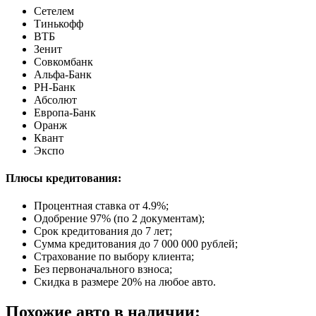
Сетелем
Тинькофф
ВТБ
Зенит
Совкомбанк
Альфа-Банк
РН-Банк
Абсолют
Европа-Банк
Оранж
Квант
Экспо
Плюсы кредитования:
Процентная ставка от
4.9%
;
Одобрение 97% (по 2 документам);
Срок кредитования до 7 лет;
Сумма кредитования до 7 000 000 рублей;
Страхование по выбору клиента;
Без первоначального взноса;
Скидка в размере 20% на любое авто.
Похожие авто в наличии: