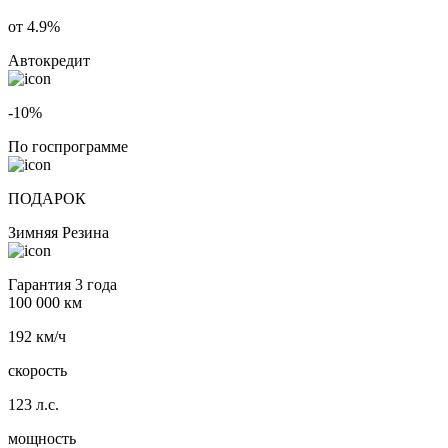
от 4.9%
Автокредит
-10%
По госпрограмме
ПОДАРОК
Зимняя Резина
Гарантия 3 года
100 000 км
192 км/ч
скорость
123 л.с.
мощность