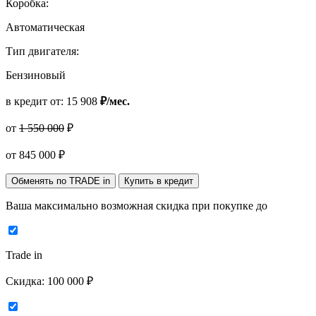
Коробка:
Автоматическая
Тип двигателя:
Бензиновый
в кредит от:
15 908
₽/мес.
от
1 550 000
₽
от
845 000
₽
Обменять по TRADE in
Купить в кредит
Ваша максимально возможная скидка
при покупке до
Trade in
Скидка:
100 000 ₽