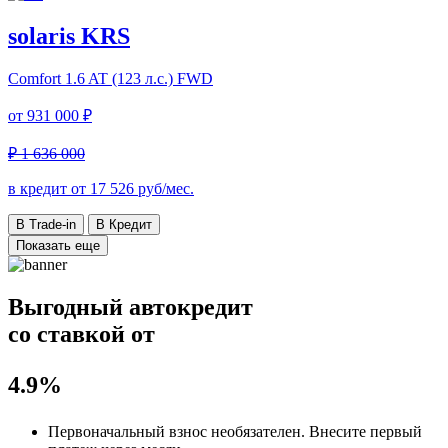
solaris KRS
Comfort
1.6 AT (123 л.с.) FWD
от
931 000 ₽
₽ 1 636 000
в кредит от
17 526
руб/мес.
В Trade-in
В Кредит
Показать еще
Выгодный автокредит
со ставкой от
4.9%
Первоначальный взнос
необязателен
. Внесите первый