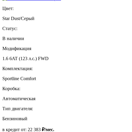
Цвет:
Star Dust/Серый
Статус:
В наличии
Модификация
1.6 6AT (123 л.с.) FWD
Комплектация:
Sportline Comfort
Коробка:
Автоматическая
Тип двигателя:
Бензиновый
в кредит от:
22 383
₽/мес.