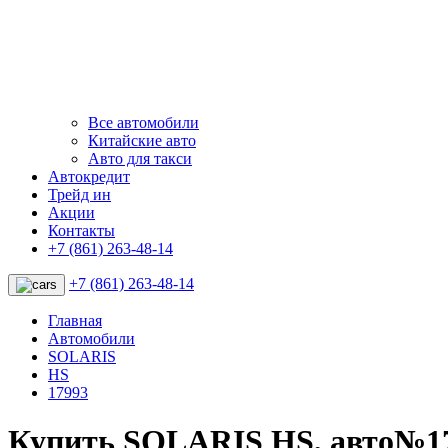
Все автомобили
Китайские авто
Авто для такси
Автокредит
Трейд ин
Акции
Контакты
+7 (861) 263-48-14
+7 (861) 263-48-14
Главная
Автомобили
SOLARIS
HS
17993
Купить SOLARIS HS, авто№1