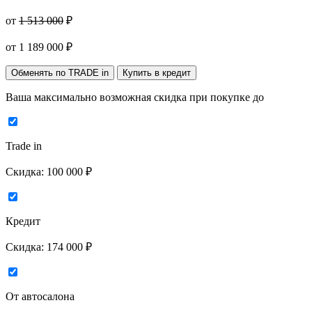
от
1 513 000
₽
от
1 189 000
₽
Обменять по TRADE in
Купить в кредит
Ваша максимально возможная скидка
при покупке до
Trade in
Скидка:
100 000 ₽
Кредит
Скидка:
174 000 ₽
От автосалона