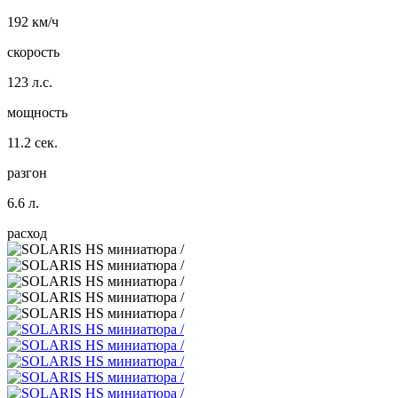
192 км/ч
скорость
123 л.с.
мощность
11.2 сек.
разгон
6.6 л.
расход