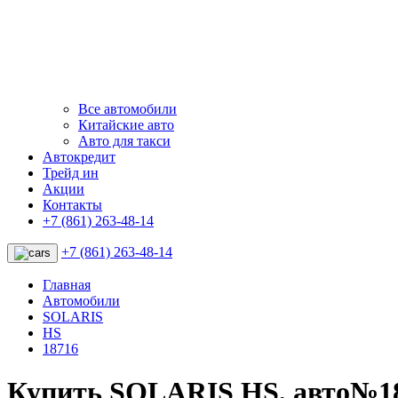
Все автомобили
Китайские авто
Авто для такси
Автокредит
Трейд ин
Акции
Контакты
+7 (861) 263-48-14
+7 (861) 263-48-14
Главная
Автомобили
SOLARIS
HS
18716
Купить SOLARIS HS, авто№1