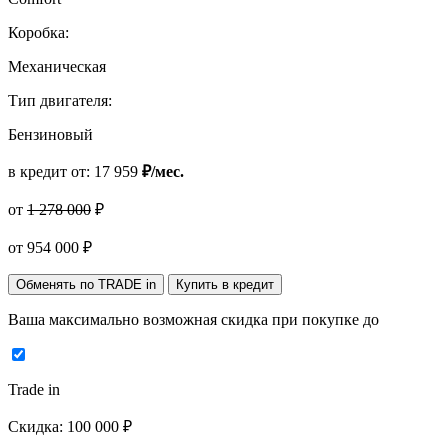
Коробка:
Механическая
Тип двигателя:
Бензиновый
в кредит от:
17 959
₽/мес.
от
1 278 000
₽
от
954 000
₽
Обменять по TRADE in
Купить в кредит
Ваша максимально возможная скидка
при покупке до
Trade in
Скидка:
100 000 ₽