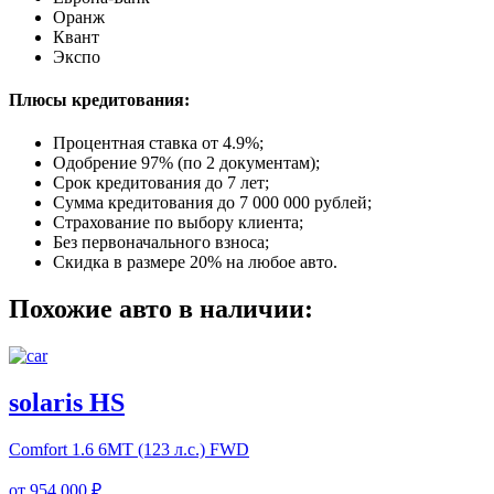
Оранж
Квант
Экспо
Плюсы кредитования:
Процентная ставка от
4.9%
;
Одобрение 97% (по 2 документам);
Срок кредитования до 7 лет;
Сумма кредитования до 7 000 000 рублей;
Страхование по выбору клиента;
Без первоначального взноса;
Скидка в размере 20% на любое авто.
Похожие авто в наличии:
solaris HS
Comfort
1.6 6MT (123 л.с.) FWD
от
954 000 ₽