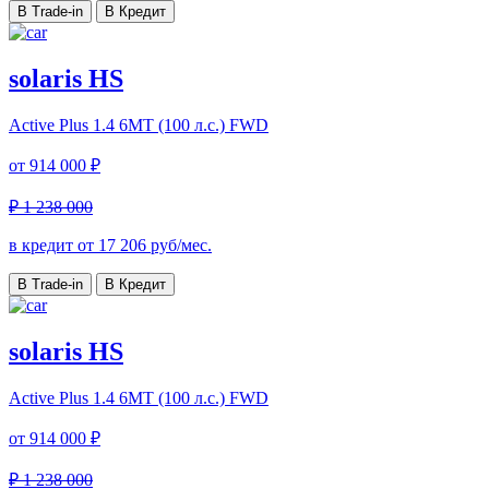
В Trade-in
В Кредит
solaris HS
Active Plus
1.4 6MT (100 л.с.) FWD
от
914 000 ₽
₽ 1 238 000
в кредит от
17 206
руб/мес.
В Trade-in
В Кредит
solaris HS
Active Plus
1.4 6MT (100 л.с.) FWD
от
914 000 ₽
₽ 1 238 000