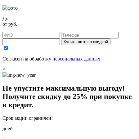
До
от
руб.
Купить авто со скидкой
Согласен на обработку
персональных данных
×
Не упустите максимальную выгоду!
Получите
скидку до 25%
при покупке
в кредит.
Срок акции ограничен!
дней