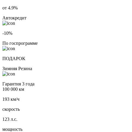
от 4.9%
Автокредит
-10%
По госпрограмме
ПОДАРОК
Зимняя Резина
Гарантия 3 года
100 000 км
193 км/ч
скорость
123 л.с.
мощность