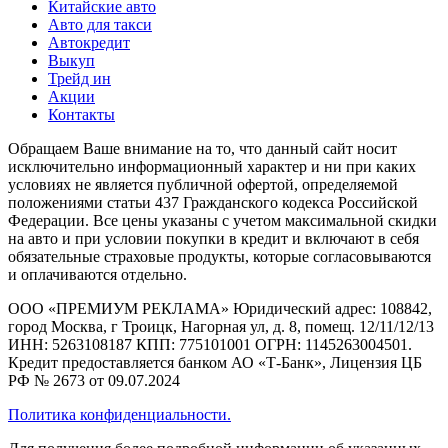
Китайские авто
Авто для такси
Автокредит
Выкуп
Трейд ин
Акции
Контакты
Обращаем Ваше внимание на то, что данный сайт носит
исключительно информационный характер и ни при каких
условиях не является публичной офертой, определяемой
положениями статьи 437 Гражданского кодекса Российской
Федерации. Все цены указаны с учетом максимальной скидки
на авто и при условии покупки в кредит и включают в себя
обязательные страховые продукты, которые согласовываются
и оплачиваются отдельно.
ООО «ПРЕМИУМ РЕКЛАМА» Юридический адрес: 108842,
город Москва, г Троицк, Нагорная ул, д. 8, помещ. 12/11/12/13
ИНН: 5263108187 КПП: 775101001 ОГРН: 1145263004501.
Кредит предоставляется банком АО «Т-Банк», Лицензия ЦБ
РФ № 2673 от 09.07.2024
Политика конфиденциальности.