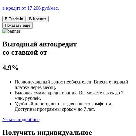
в кредит от
17 206
руб/мес.
В Trade-in
В Кредит
Показать еще
Выгодный автокредит
со ставкой от
4.9%
Первоначальный взнос
необязателен
. Внесите первый
платеж через месяц.
Высокая сумма кредитования. Вы можете взять до
7
млн. рублей
.
Удобный
период выплат для вашего комфорта.
Доступны программы сроком
до 7 лет
.
Узнать подробнее
Получить индивидуальное