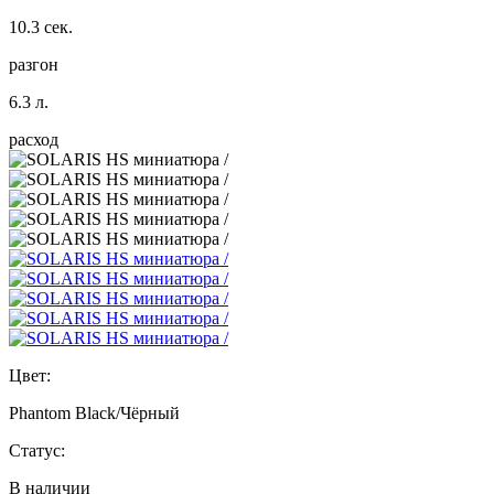
10.3 сек.
разгон
6.3 л.
расход
Цвет:
Phantom Black/Чёрный
Статус:
В наличии