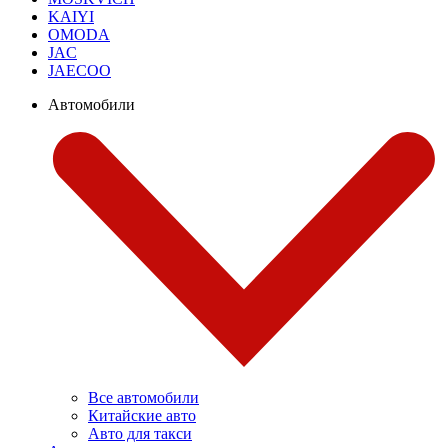
KAIYI
OMODA
JAC
JAECOO
Автомобили
Все автомобили
Китайские авто
Авто для такси