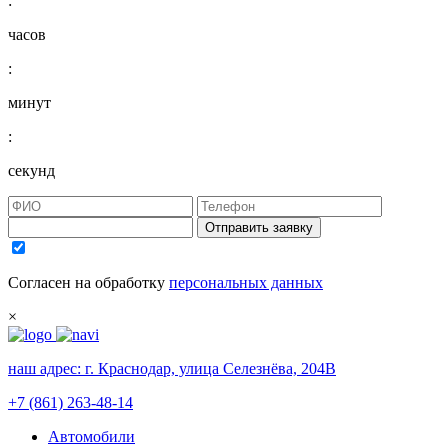
:
часов
:
минут
:
секунд
Отправить заявку
Согласен на обработку
персональных данных
×
наш адрес:
г. Краснодар, улица Селезнёва, 204В
+7 (861) 263-48-14
Автомобили