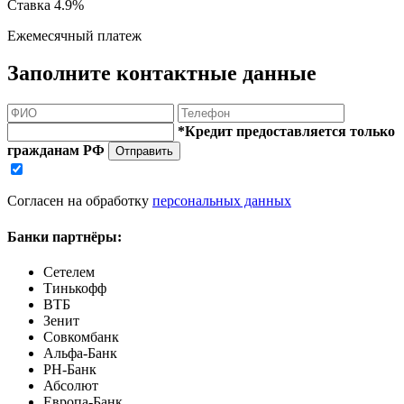
Ставка
4.9%
Ежемесячный платеж
Заполните контактные данные
*Кредит предоставляется только
гражданам РФ
Отправить
Согласен на обработку
персональных данных
Банки партнёры:
Сетелем
Тинькофф
ВТБ
Зенит
Совкомбанк
Альфа-Банк
РН-Банк
Абсолют
Европа-Банк