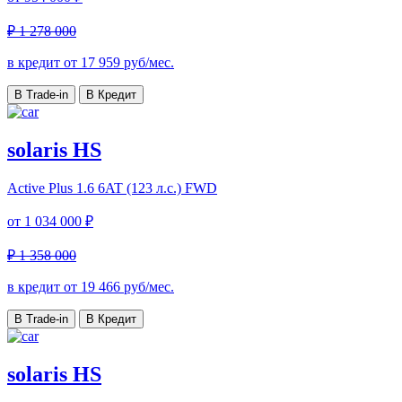
₽ 1 278 000
в кредит от
17 959
руб/мес.
В Trade-in
В Кредит
solaris HS
Active Plus
1.6 6AT (123 л.с.) FWD
от
1 034 000 ₽
₽ 1 358 000
в кредит от
19 466
руб/мес.
В Trade-in
В Кредит
solaris HS