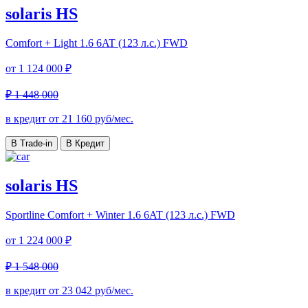
solaris HS
Comfort + Light
1.6 6AT (123 л.с.) FWD
от
1 124 000 ₽
₽ 1 448 000
в кредит от
21 160
руб/мес.
В Trade-in
В Кредит
solaris HS
Sportline Comfort + Winter
1.6 6AT (123 л.с.) FWD
от
1 224 000 ₽
₽ 1 548 000
в кредит от
23 042
руб/мес.