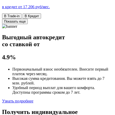
в кредит от
17 206
руб/мес.
В Trade-in
В Кредит
Показать еще
Выгодный автокредит
со ставкой от
4.9%
Первоначальный взнос
необязателен
. Внесите первый
платеж через месяц.
Высокая сумма кредитования. Вы можете взять до
7
млн. рублей
.
Удобный
период выплат для вашего комфорта.
Доступны программы сроком
до 7 лет
.
Узнать подробнее
Получить индивидуальное