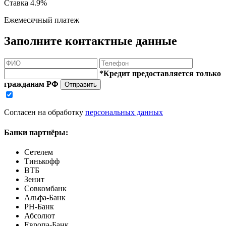
Ставка
4.9%
Ежемесячный платеж
Заполните контактные данные
*Кредит предоставляется только
гражданам РФ
Отправить
Согласен на обработку
персональных данных
Банки партнёры:
Сетелем
Тинькофф
ВТБ
Зенит
Совкомбанк
Альфа-Банк
РН-Банк
Абсолют
Европа-Банк