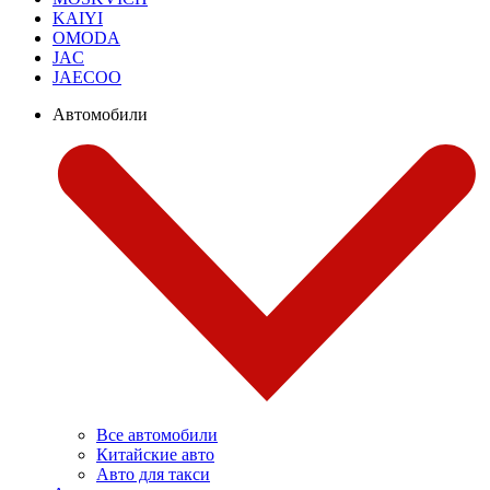
KAIYI
OMODA
JAC
JAECOO
Автомобили
Все автомобили
Китайские авто
Авто для такси