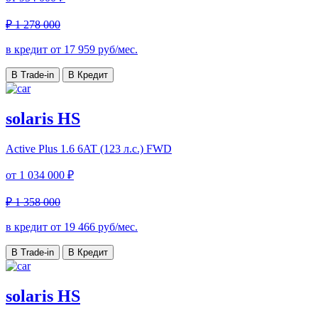
₽ 1 278 000
в кредит от
17 959
руб/мес.
В Trade-in
В Кредит
solaris HS
Active Plus
1.6 6AT (123 л.с.) FWD
от
1 034 000 ₽
₽ 1 358 000
в кредит от
19 466
руб/мес.
В Trade-in
В Кредит
solaris HS