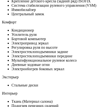
Крепление детского кресла (задний ряд) ISOFIX
Система стабилизации рулевого управления (VSM)
Иммобилайзер
Центральный замок
Комфорт
Кондиционер
Усилитель руля
Бортовой компьютер
Электропривод зеркал
Регулировка руля по высоте
Электростеклоподъемники задние
Электростеклоподъемники передние
Мультифункциональное рулевое колесо
Дневные ходовые огни
Электрообогрев боковых зеркал
Экстерьер
Стальные диски
Интерьер
Ткань (Материал салона)
Подогрев передних сидений