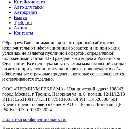
Китайские авто
Авто для такси
Автокредит
Выкуп
Трейд ин
Акции
Контакты
Обращаем Ваше внимание на то, что данный сайт носит
исключительно информационный характер и ни при каких
условиях не является публичной офертой, определяемой
положениями статьи 437 Гражданского кодекса Российской
Федерации. Все цены указаны с учетом максимальной скидки
на авто и при условии покупки в кредит и включают в себя
обязательные страховые продукты, которые согласовываются
и оплачиваются отдельно.
ООО «ПРЕМИУМ РЕКЛАМА» Юридический адрес: 108842,
город Москва, г Троицк, Нагорная ул, д. 8, помещ. 12/11/12/13
ИНН: 5263108187 КПП: 775101001 ОГРН: 1145263004501.
Кредит предоставляется банком АО «Т-Банк», Лицензия ЦБ
РФ № 2673 от 09.07.2024
Политика конфиденциальности.