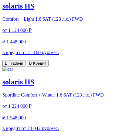
solaris HS
Comfort + Light
1.6 6AT (123 л.с.) FWD
от
1 124 000 ₽
₽ 1 448 000
в кредит от
21 160
руб/мес.
В Trade-in
В Кредит
solaris HS
Sportline Comfort + Winter
1.6 6AT (123 л.с.) FWD
от
1 224 000 ₽
₽ 1 548 000
в кредит от
23 042
руб/мес.