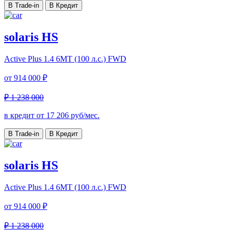
В Trade-in
В Кредит
solaris HS
Active Plus
1.4 6MT (100 л.с.) FWD
от
914 000 ₽
₽ 1 238 000
в кредит от
17 206
руб/мес.
В Trade-in
В Кредит
solaris HS
Active Plus
1.4 6MT (100 л.с.) FWD
от
914 000 ₽
₽ 1 238 000