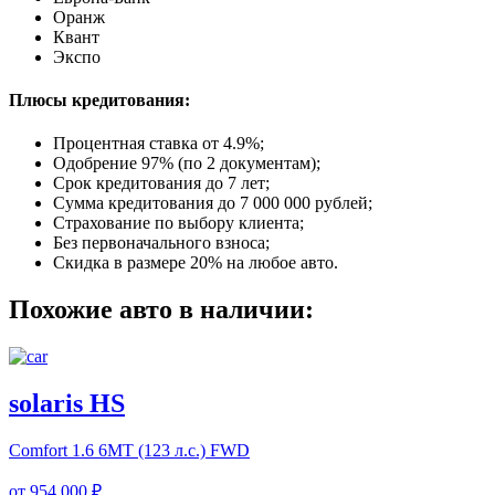
Оранж
Квант
Экспо
Плюсы кредитования:
Процентная ставка от
4.9%
;
Одобрение 97% (по 2 документам);
Срок кредитования до 7 лет;
Сумма кредитования до 7 000 000 рублей;
Страхование по выбору клиента;
Без первоначального взноса;
Скидка в размере 20% на любое авто.
Похожие авто в наличии:
solaris HS
Comfort
1.6 6MT (123 л.с.) FWD
от
954 000 ₽