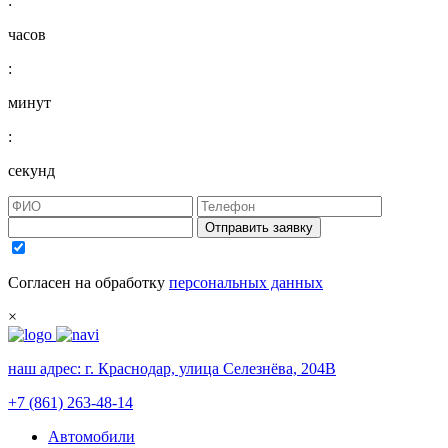
:
часов
:
минут
:
секунд
Отправить заявку
Согласен на обработку
персональных данных
×
наш адрес:
г. Краснодар, улица Селезнёва, 204В
+7 (861) 263-48-14
Автомобили