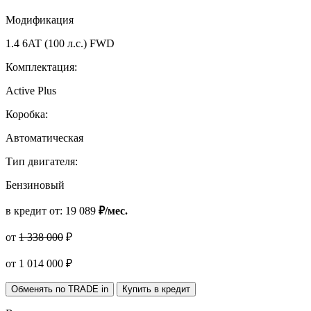
Модификация
1.4 6AT (100 л.с.) FWD
Комплектация:
Active Plus
Коробка:
Автоматическая
Тип двигателя:
Бензиновый
в кредит от:
19 089
₽/мес.
от
1 338 000
₽
от
1 014 000
₽
Обменять по TRADE in
Купить в кредит