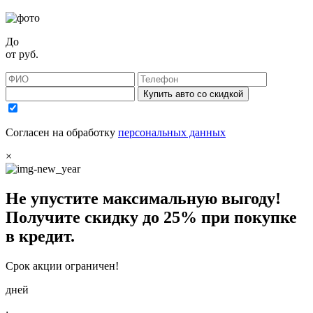
До
от
руб.
Купить авто со скидкой
Согласен на обработку
персональных данных
×
Не упустите максимальную выгоду!
Получите
скидку до 25%
при покупке
в кредит.
Срок акции ограничен!
дней