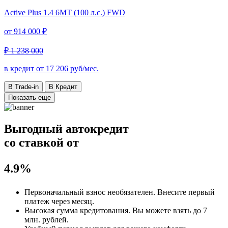
Active Plus
1.4 6MT (100 л.с.) FWD
от
914 000 ₽
₽ 1 238 000
в кредит от
17 206
руб/мес.
В Trade-in
В Кредит
Показать еще
Выгодный автокредит
со ставкой от
4.9%
Первоначальный взнос
необязателен
. Внесите первый
платеж через месяц.
Высокая сумма кредитования. Вы можете взять до
7
млн. рублей
.