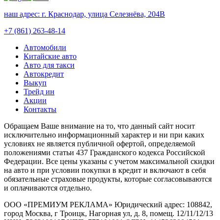
наш адрес:
г. Краснодар, улица Селезнёва, 204В
+7 (861) 263-48-14
Автомобили
Китайские авто
Авто для такси
Автокредит
Выкуп
Трейд ин
Акции
Контакты
Обращаем Ваше внимание на то, что данный сайт носит
исключительно информационный характер и ни при каких
условиях не является публичной офертой, определяемой
положениями статьи 437 Гражданского кодекса Российской
Федерации. Все цены указаны с учетом максимальной скидки
на авто и при условии покупки в кредит и включают в себя
обязательные страховые продукты, которые согласовываются
и оплачиваются отдельно.
ООО «ПРЕМИУМ РЕКЛАМА» Юридический адрес: 108842,
город Москва, г Троицк, Нагорная ул, д. 8, помещ. 12/11/12/13