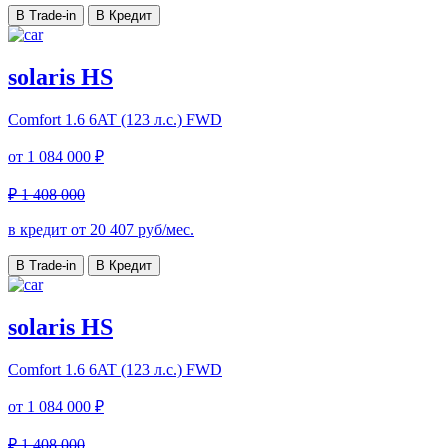
В Trade-in
В Кредит
solaris HS
Comfort
1.6 6AT (123 л.с.) FWD
от
1 084 000 ₽
₽ 1 408 000
в кредит от
20 407
руб/мес.
В Trade-in
В Кредит
solaris HS
Comfort
1.6 6AT (123 л.с.) FWD
от
1 084 000 ₽
₽ 1 408 000