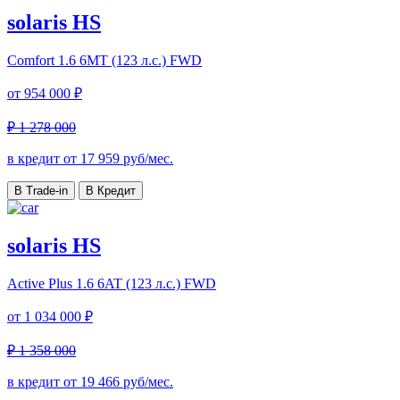
solaris HS
Comfort
1.6 6MT (123 л.с.) FWD
от
954 000 ₽
₽ 1 278 000
в кредит от
17 959
руб/мес.
В Trade-in
В Кредит
solaris HS
Active Plus
1.6 6AT (123 л.с.) FWD
от
1 034 000 ₽
₽ 1 358 000
в кредит от
19 466
руб/мес.