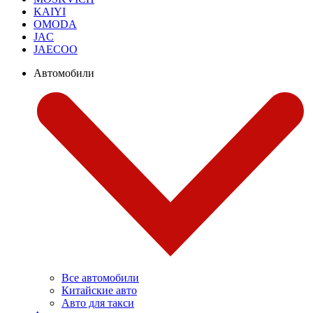
KAIYI
OMODA
JAC
JAECOO
Автомобили
Все автомобили
Китайские авто
Авто для такси