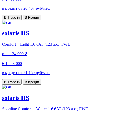
в кредит от
20 407
руб/мес.
В Trade-in
В Кредит
solaris HS
Comfort + Light
1.6 6AT (123 л.с.) FWD
от
1 124 000 ₽
₽ 1 448 000
в кредит от
21 160
руб/мес.
В Trade-in
В Кредит
solaris HS
Sportline Comfort + Winter
1.6 6AT (123 л.с.) FWD