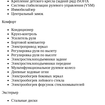
Крепление детского кресла (задний ряд) ISOFIX
Система стабилизации рулевого управления (VSM)
Иммобилайзер
Центральный замок
Комфорт
Кондиционер
Круиз-контроль
Усилитель руля
Бортовой компьютер
Электропривод зеркал
Регулировка руля по вылету
Регулировка руля по высоте
Электростеклоподъемники задние
Электростеклоподъемники передние
Мультифункциональное рулевое колесо
Дневные ходовые огни
Электрообогрев боковых зеркал
Электрообогрев лобового стекла
Электрообогрев форсунок стеклоомывателей
Экстерьер
Стальные диски