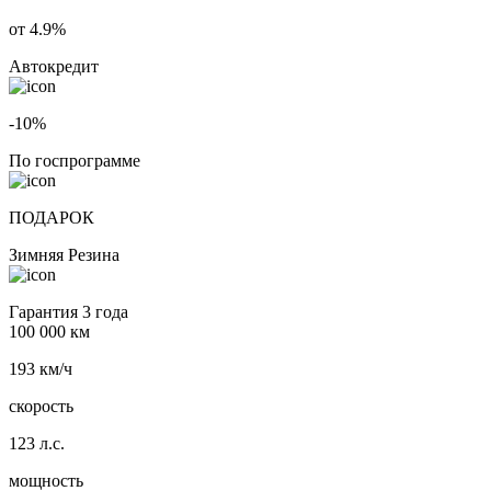
от 4.9%
Автокредит
-10%
По госпрограмме
ПОДАРОК
Зимняя Резина
Гарантия 3 года
100 000 км
193 км/ч
скорость
123 л.с.
мощность