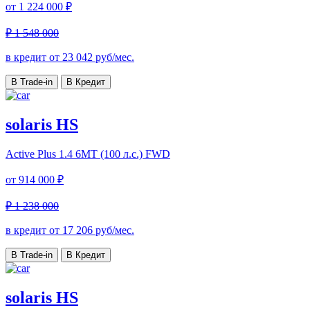
от
1 224 000 ₽
₽ 1 548 000
в кредит от
23 042
руб/мес.
В Trade-in
В Кредит
solaris HS
Active Plus
1.4 6MT (100 л.с.) FWD
от
914 000 ₽
₽ 1 238 000
в кредит от
17 206
руб/мес.
В Trade-in
В Кредит
solaris HS