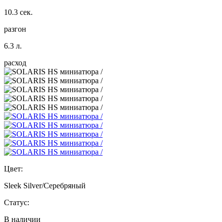
10.3 сек.
разгон
6.3 л.
расход
Цвет:
Sleek Silver/Серебряный
Статус:
В наличии