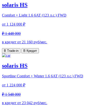
solaris HS
Comfort + Light
1.6 6AT (123 л.с.) FWD
от
1 124 000 ₽
₽ 1 448 000
в кредит от
21 160
руб/мес.
В Trade-in
В Кредит
solaris HS
Sportline Comfort + Winter
1.6 6AT (123 л.с.) FWD
от
1 224 000 ₽
₽ 1 548 000
в кредит от
23 042
руб/мес.