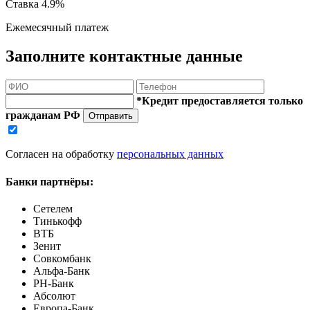
Ставка
4.9%
Ежемесячный платеж
Заполните контактные данные
*Кредит предоставляется только
гражданам РФ
Отправить
Согласен на обработку
персональных данных
Банки партнёры:
Сетелем
Тинькофф
ВТБ
Зенит
Совкомбанк
Альфа-Банк
РН-Банк
Абсолют
Европа-Банк