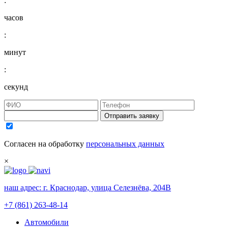
:
часов
:
минут
:
секунд
Отправить заявку
Согласен на обработку
персональных данных
×
наш адрес:
г. Краснодар, улица Селезнёва, 204В
+7 (861) 263-48-14
Автомобили