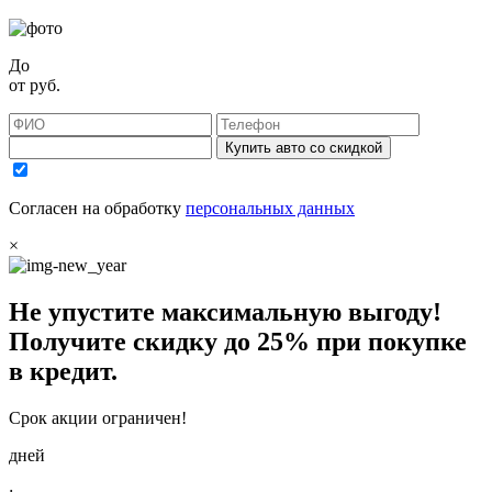
До
от
руб.
Купить авто со скидкой
Согласен на обработку
персональных данных
×
Не упустите максимальную выгоду!
Получите
скидку до 25%
при покупке
в кредит.
Срок акции ограничен!
дней