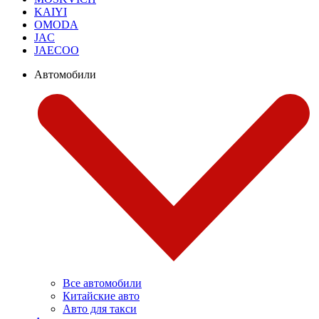
KAIYI
OMODA
JAC
JAECOO
Автомобили
Все автомобили
Китайские авто
Авто для такси