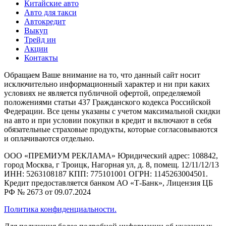
Китайские авто
Авто для такси
Автокредит
Выкуп
Трейд ин
Акции
Контакты
Обращаем Ваше внимание на то, что данный сайт носит
исключительно информационный характер и ни при каких
условиях не является публичной офертой, определяемой
положениями статьи 437 Гражданского кодекса Российской
Федерации. Все цены указаны с учетом максимальной скидки
на авто и при условии покупки в кредит и включают в себя
обязательные страховые продукты, которые согласовываются
и оплачиваются отдельно.
ООО «ПРЕМИУМ РЕКЛАМА» Юридический адрес: 108842,
город Москва, г Троицк, Нагорная ул, д. 8, помещ. 12/11/12/13
ИНН: 5263108187 КПП: 775101001 ОГРН: 1145263004501.
Кредит предоставляется банком АО «Т-Банк», Лицензия ЦБ
РФ № 2673 от 09.07.2024
Политика конфиденциальности.