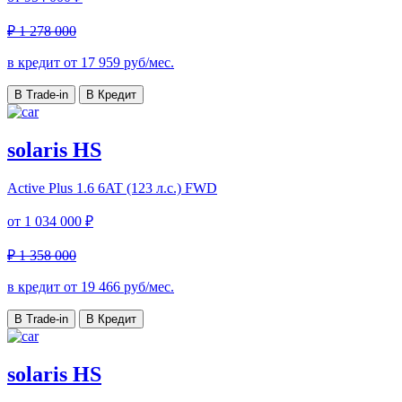
₽ 1 278 000
в кредит от
17 959
руб/мес.
В Trade-in
В Кредит
solaris HS
Active Plus
1.6 6AT (123 л.с.) FWD
от
1 034 000 ₽
₽ 1 358 000
в кредит от
19 466
руб/мес.
В Trade-in
В Кредит
solaris HS