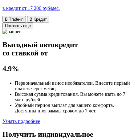
в кредит от
17 206
руб/мес.
В Trade-in
В Кредит
Показать еще
Выгодный автокредит
со ставкой от
4.9%
Первоначальный взнос
необязателен
. Внесите первый
платеж через месяц.
Высокая сумма кредитования. Вы можете взять до
7
млн. рублей
.
Удобный
период выплат для вашего комфорта.
Доступны программы сроком
до 7 лет
.
Узнать подробнее
Получить индивидуальное