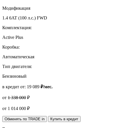
Модификация
1.4 6AT (100 л.с.) FWD
Комплектация:
Active Plus
Коробка:
Автоматическая
Тип двигателя:
Бензиновый
в кредит от:
19 089
₽/мес.
от
1 338 000
₽
от
1 014 000
₽
Обменять по TRADE in
Купить в кредит