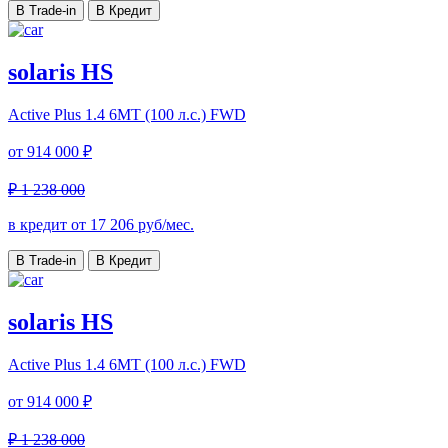
В Trade-in
В Кредит
solaris HS
Active Plus
1.4 6MT (100 л.с.) FWD
от
914 000 ₽
₽ 1 238 000
в кредит от
17 206
руб/мес.
В Trade-in
В Кредит
solaris HS
Active Plus
1.4 6MT (100 л.с.) FWD
от
914 000 ₽
₽ 1 238 000