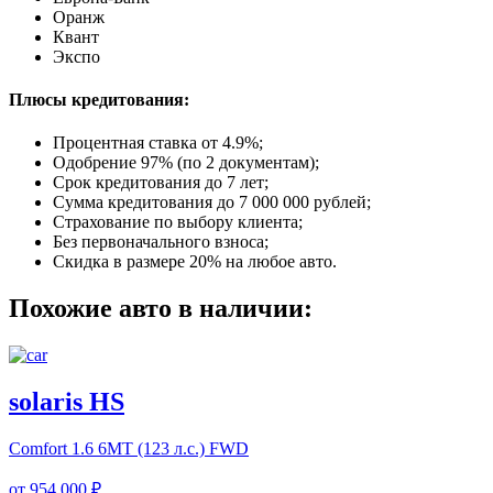
Оранж
Квант
Экспо
Плюсы кредитования:
Процентная ставка от
4.9%
;
Одобрение 97% (по 2 документам);
Срок кредитования до 7 лет;
Сумма кредитования до 7 000 000 рублей;
Страхование по выбору клиента;
Без первоначального взноса;
Скидка в размере 20% на любое авто.
Похожие авто в наличии:
solaris HS
Comfort
1.6 6MT (123 л.с.) FWD
от
954 000 ₽