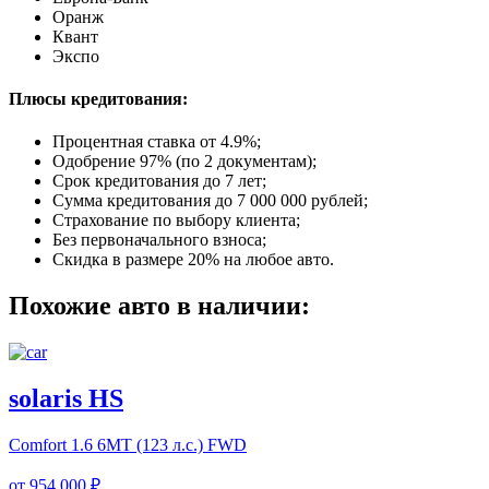
Оранж
Квант
Экспо
Плюсы кредитования:
Процентная ставка от
4.9%
;
Одобрение 97% (по 2 документам);
Срок кредитования до 7 лет;
Сумма кредитования до 7 000 000 рублей;
Страхование по выбору клиента;
Без первоначального взноса;
Скидка в размере 20% на любое авто.
Похожие авто в наличии:
solaris HS
Comfort
1.6 6MT (123 л.с.) FWD
от
954 000 ₽