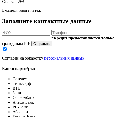
Ставка
4.9%
Ежемесячный платеж
Заполните контактные данные
*Кредит предоставляется только
гражданам РФ
Отправить
Согласен на обработку
персональных данных
Банки партнёры:
Сетелем
Тинькофф
ВТБ
Зенит
Совкомбанк
Альфа-Банк
РН-Банк
Абсолют
Европа-Банк