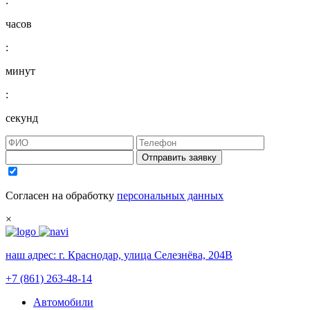
:
часов
:
минут
:
секунд
Отправить заявку
Согласен на обработку
персональных данных
×
наш адрес:
г. Краснодар, улица Селезнёва, 204В
+7 (861) 263-48-14
Автомобили