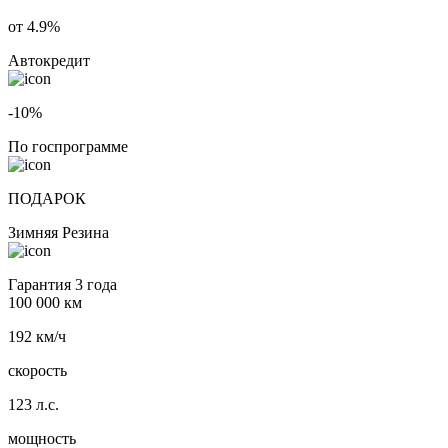
от 4.9%
Автокредит
-10%
По госпрограмме
ПОДАРОК
Зимняя Резина
Гарантия 3 года
100 000 км
192 км/ч
скорость
123 л.с.
мощность