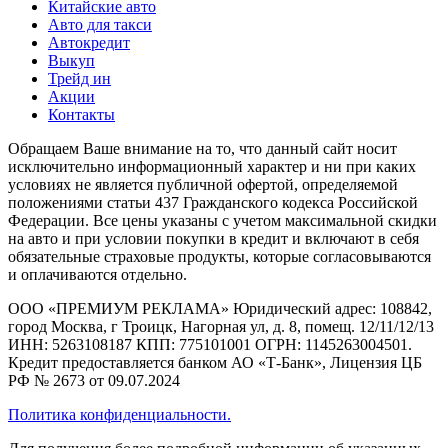
Китайские авто
Авто для такси
Автокредит
Выкуп
Трейд ин
Акции
Контакты
Обращаем Ваше внимание на то, что данный сайт носит
исключительно информационный характер и ни при каких
условиях не является публичной офертой, определяемой
положениями статьи 437 Гражданского кодекса Российской
Федерации. Все цены указаны с учетом максимальной скидки
на авто и при условии покупки в кредит и включают в себя
обязательные страховые продукты, которые согласовываются
и оплачиваются отдельно.
ООО «ПРЕМИУМ РЕКЛАМА» Юридический адрес: 108842,
город Москва, г Троицк, Нагорная ул, д. 8, помещ. 12/11/12/13
ИНН: 5263108187 КПП: 775101001 ОГРН: 1145263004501.
Кредит предоставляется банком АО «Т-Банк», Лицензия ЦБ
РФ № 2673 от 09.07.2024
Политика конфиденциальности.