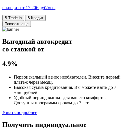
в кредит от
17 206
руб/мес.
В Trade-in
В Кредит
Показать еще
Выгодный автокредит
со ставкой от
4.9%
Первоначальный взнос
необязателен
. Внесите первый
платеж через месяц.
Высокая сумма кредитования. Вы можете взять до
7
млн. рублей
.
Удобный
период выплат для вашего комфорта.
Доступны программы сроком
до 7 лет
.
Узнать подробнее
Получить индивидуальное