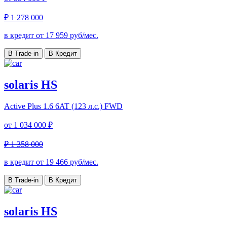
₽ 1 278 000
в кредит от
17 959
руб/мес.
В Trade-in
В Кредит
solaris HS
Active Plus
1.6 6AT (123 л.с.) FWD
от
1 034 000 ₽
₽ 1 358 000
в кредит от
19 466
руб/мес.
В Trade-in
В Кредит
solaris HS