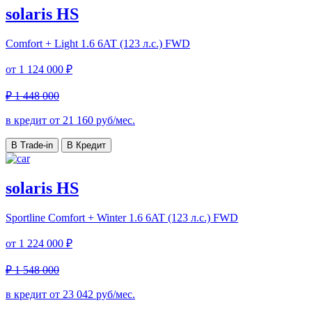
solaris HS
Comfort + Light
1.6 6AT (123 л.с.) FWD
от
1 124 000 ₽
₽ 1 448 000
в кредит от
21 160
руб/мес.
В Trade-in
В Кредит
solaris HS
Sportline Comfort + Winter
1.6 6AT (123 л.с.) FWD
от
1 224 000 ₽
₽ 1 548 000
в кредит от
23 042
руб/мес.