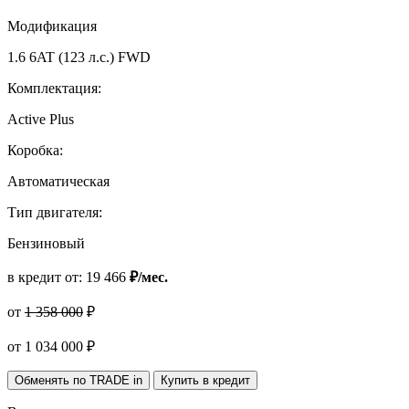
Модификация
1.6 6AT (123 л.с.) FWD
Комплектация:
Active Plus
Коробка:
Автоматическая
Тип двигателя:
Бензиновый
в кредит от:
19 466
₽/мес.
от
1 358 000
₽
от
1 034 000
₽
Обменять по TRADE in
Купить в кредит