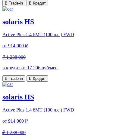
В Trade-in
В Кредит
solaris HS
Active Plus
1.4 6MT (100 л.с.) FWD
от
914 000 ₽
₽ 1 238 000
в кредит от
17 206
руб/мес.
В Trade-in
В Кредит
solaris HS
Active Plus
1.4 6MT (100 л.с.) FWD
от
914 000 ₽
₽ 1 238 000