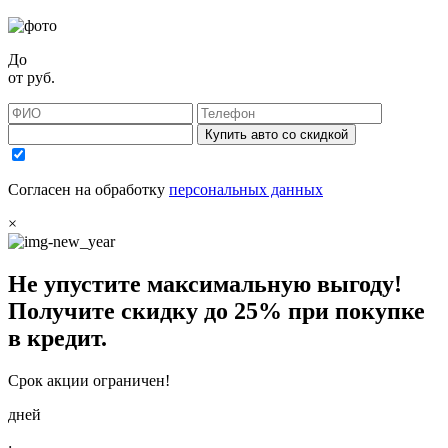
До
от
руб.
Купить авто со скидкой
Согласен на обработку
персональных данных
×
Не упустите максимальную выгоду!
Получите
скидку до 25%
при покупке
в кредит.
Срок акции ограничен!
дней