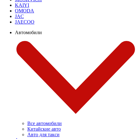
KAIYI
OMODA
JAC
JAECOO
Автомобили
Все автомобили
Китайские авто
Авто для такси