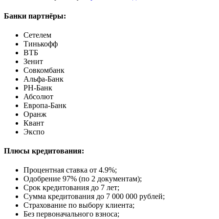
Банки партнёры:
Сетелем
Тинькофф
ВТБ
Зенит
Совкомбанк
Альфа-Банк
РН-Банк
Абсолют
Европа-Банк
Оранж
Квант
Экспо
Плюсы кредитования:
Процентная ставка от
4.9%
;
Одобрение 97% (по 2 документам);
Срок кредитования до 7 лет;
Сумма кредитования до 7 000 000 рублей;
Страхование по выбору клиента;
Без первоначального взноса;