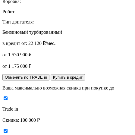
Коробка:
Робот
Тип двигателя:
Бензиновый турбированный
в кредит от:
22 120
₽/мес.
от
1 530 900
₽
от
1 175 000
₽
Обменять по TRADE in
Купить в кредит
Ваша максимально возможная скидка
при покупке до
Trade in
Скидка:
100 000 ₽