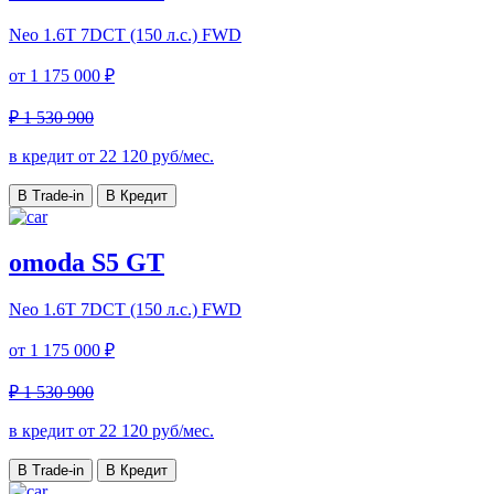
Neo
1.6T 7DCT (150 л.с.) FWD
от
1 175 000 ₽
₽ 1 530 900
в кредит от
22 120
руб/мес.
В Trade-in
В Кредит
omoda S5 GT
Neo
1.6T 7DCT (150 л.с.) FWD
от
1 175 000 ₽
₽ 1 530 900
в кредит от
22 120
руб/мес.
В Trade-in
В Кредит