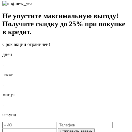
Не упустите максимальную выгоду!
Получите
скидку до 25%
при покупке
в кредит.
Срок акции ограничен!
дней
:
часов
:
минут
:
секунд
Отправить заявку