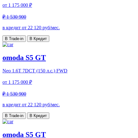
от
1 175 000 ₽
₽ 1 530 900
в кредит от
22 120
руб/мес.
В Trade-in
В Кредит
omoda S5 GT
Neo
1.6T 7DCT (150 л.с.) FWD
от
1 175 000 ₽
₽ 1 530 900
в кредит от
22 120
руб/мес.
В Trade-in
В Кредит
omoda S5 GT