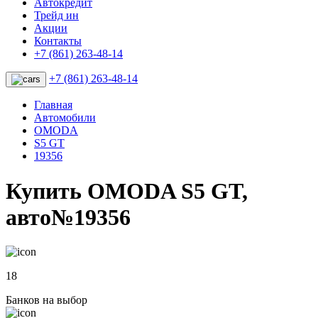
Автокредит
Трейд ин
Акции
Контакты
+7 (861) 263-48-14
+7 (861) 263-48-14
Главная
Автомобили
OMODA
S5 GT
19356
Купить OMODA S5 GT,
авто№19356
18
Банков на выбор