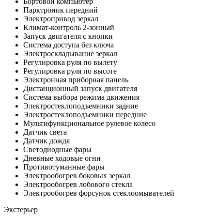
Бортовой компьютер
Парктроник передний
Электропривод зеркал
Климат-контроль 2-зонный
Запуск двигателя с кнопки
Система доступа без ключа
Электроскладывание зеркал
Регулировка руля по вылету
Регулировка руля по высоте
Электронная приборная панель
Дистанционный запуск двигателя
Система выбора режима движения
Электростеклоподъемники задние
Электростеклоподъемники передние
Мультифункциональное рулевое колесо
Датчик света
Датчик дождя
Светодиодные фары
Дневные ходовые огни
Противотуманные фары
Электрообогрев боковых зеркал
Электрообогрев лобового стекла
Электрообогрев форсунок стеклоомывателей
Экстерьер