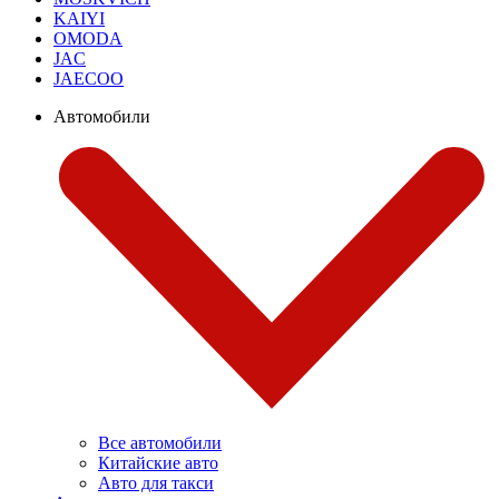
KAIYI
OMODA
JAC
JAECOO
Автомобили
Все автомобили
Китайские авто
Авто для такси