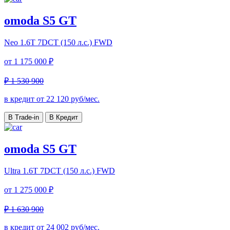
omoda S5 GT
Neo
1.6T 7DCT (150 л.с.) FWD
от
1 175 000 ₽
₽ 1 530 900
в кредит от
22 120
руб/мес.
В Trade-in
В Кредит
omoda S5 GT
Ultra
1.6T 7DCT (150 л.с.) FWD
от
1 275 000 ₽
₽ 1 630 900
в кредит от
24 002
руб/мес.