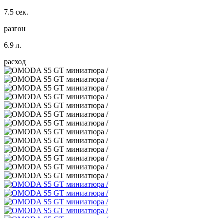
7.5 сек.
разгон
6.9 л.
расход