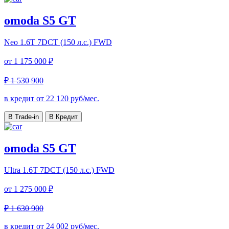
omoda S5 GT
Neo
1.6T 7DCT (150 л.с.) FWD
от
1 175 000 ₽
₽ 1 530 900
в кредит от
22 120
руб/мес.
В Trade-in
В Кредит
omoda S5 GT
Ultra
1.6T 7DCT (150 л.с.) FWD
от
1 275 000 ₽
₽ 1 630 900
в кредит от
24 002
руб/мес.