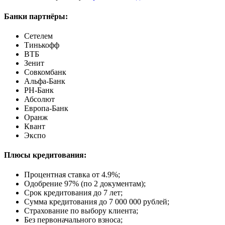
Банки партнёры:
Сетелем
Тинькофф
ВТБ
Зенит
Совкомбанк
Альфа-Банк
РН-Банк
Абсолют
Европа-Банк
Оранж
Квант
Экспо
Плюсы кредитования:
Процентная ставка от
4.9%
;
Одобрение 97% (по 2 документам);
Срок кредитования до 7 лет;
Сумма кредитования до 7 000 000 рублей;
Страхование по выбору клиента;
Без первоначального взноса;