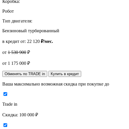
Коробка:
Робот
Тип двигателя:
Бензиновый турбированный
в кредит от:
22 120
₽/мес.
от
1 530 900
₽
от
1 175 000
₽
Обменять по TRADE in
Купить в кредит
Ваша максимально возможная скидка
при покупке до
Trade in
Скидка:
100 000 ₽