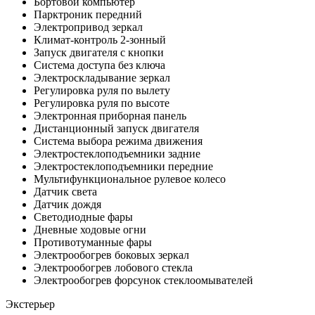
Бортовой компьютер
Парктроник передний
Электропривод зеркал
Климат-контроль 2-зонный
Запуск двигателя с кнопки
Система доступа без ключа
Электроскладывание зеркал
Регулировка руля по вылету
Регулировка руля по высоте
Электронная приборная панель
Дистанционный запуск двигателя
Система выбора режима движения
Электростеклоподъемники задние
Электростеклоподъемники передние
Мультифункциональное рулевое колесо
Датчик света
Датчик дождя
Светодиодные фары
Дневные ходовые огни
Противотуманные фары
Электрообогрев боковых зеркал
Электрообогрев лобового стекла
Электрообогрев форсунок стеклоомывателей
Экстерьер