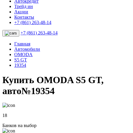
Автокредит
Трейд ин
Акции
Контакты
+7 (861) 263-48-14
+7 (861) 263-48-14
Главная
Автомобили
OMODA
S5 GT
19354
Купить OMODA S5 GT,
авто№19354
18
Банков на выбор