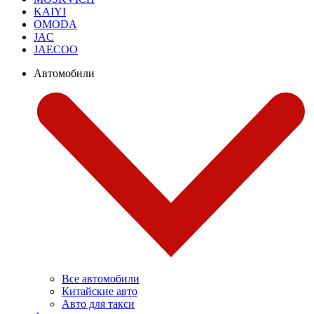
KAIYI
OMODA
JAC
JAECOO
Автомобили
Все автомобили
Китайские авто
Авто для такси