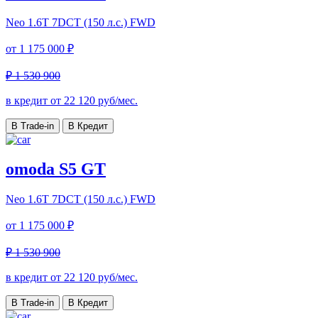
Neo
1.6T 7DCT (150 л.с.) FWD
от
1 175 000 ₽
₽ 1 530 900
в кредит от
22 120
руб/мес.
В Trade-in
В Кредит
omoda S5 GT
Neo
1.6T 7DCT (150 л.с.) FWD
от
1 175 000 ₽
₽ 1 530 900
в кредит от
22 120
руб/мес.
В Trade-in
В Кредит