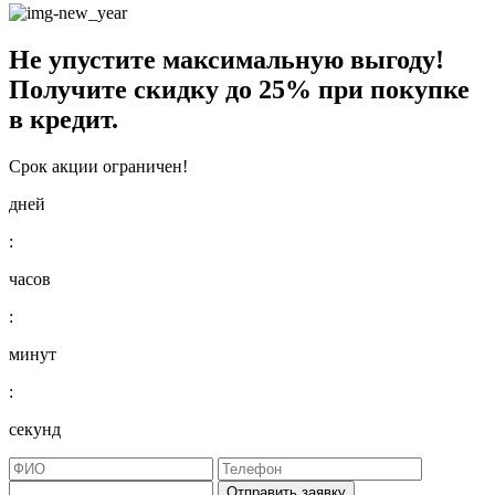
Не упустите максимальную выгоду!
Получите
скидку до 25%
при покупке
в кредит.
Срок акции ограничен!
дней
:
часов
:
минут
:
секунд
Отправить заявку