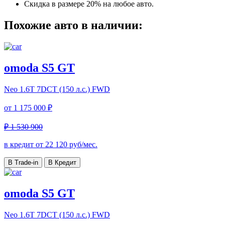
Скидка в размере 20% на любое авто.
Похожие авто в наличии:
omoda S5 GT
Neo
1.6T 7DCT (150 л.с.) FWD
от
1 175 000 ₽
₽ 1 530 900
в кредит от
22 120
руб/мес.
В Trade-in
В Кредит
omoda S5 GT
Neo
1.6T 7DCT (150 л.с.) FWD