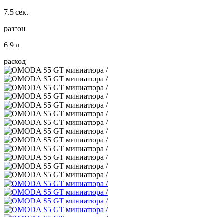
7.5 сек.
разгон
6.9 л.
расход