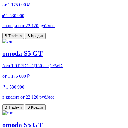
от
1 175 000 ₽
₽ 1 530 900
в кредит от
22 120
руб/мес.
В Trade-in
В Кредит
omoda S5 GT
Neo
1.6T 7DCT (150 л.с.) FWD
от
1 175 000 ₽
₽ 1 530 900
в кредит от
22 120
руб/мес.
В Trade-in
В Кредит
omoda S5 GT