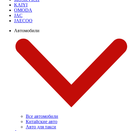
KAIYI
OMODA
JAC
JAECOO
Автомобили
Все автомобили
Китайские авто
Авто для такси