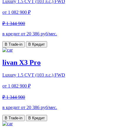
Luxury
1.5 CVT (103 л.с.) FWD
от
1 082 900 ₽
₽ 1 344 900
в кредит от
20 386
руб/мес.
В Trade-in
В Кредит
livan X3 Pro
Luxury
1.5 CVT (103 л.с.) FWD
от
1 082 900 ₽
₽ 1 344 900
в кредит от
20 386
руб/мес.
В Trade-in
В Кредит