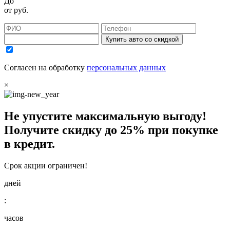
До
от
руб.
Купить авто со скидкой
Согласен на обработку
персональных данных
×
Не упустите максимальную выгоду!
Получите
скидку до 25%
при покупке
в кредит.
Срок акции ограничен!
дней
:
часов