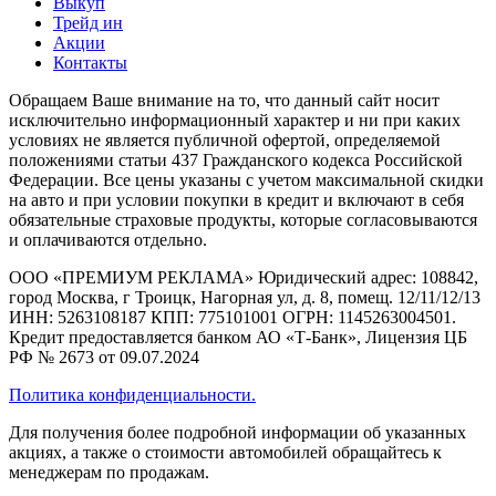
Выкуп
Трейд ин
Акции
Контакты
Обращаем Ваше внимание на то, что данный сайт носит
исключительно информационный характер и ни при каких
условиях не является публичной офертой, определяемой
положениями статьи 437 Гражданского кодекса Российской
Федерации. Все цены указаны с учетом максимальной скидки
на авто и при условии покупки в кредит и включают в себя
обязательные страховые продукты, которые согласовываются
и оплачиваются отдельно.
ООО «ПРЕМИУМ РЕКЛАМА» Юридический адрес: 108842,
город Москва, г Троицк, Нагорная ул, д. 8, помещ. 12/11/12/13
ИНН: 5263108187 КПП: 775101001 ОГРН: 1145263004501.
Кредит предоставляется банком АО «Т-Банк», Лицензия ЦБ
РФ № 2673 от 09.07.2024
Политика конфиденциальности.
Для получения более подробной информации об указанных
акциях, а также о стоимости автомобилей обращайтесь к
менеджерам по продажам.