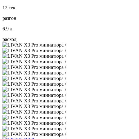
12 сек.
разгон
6.9 л.
расход