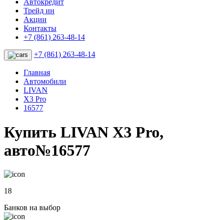
Автокредит
Трейд ин
Акции
Контакты
+7 (861) 263-48-14
+7 (861) 263-48-14
Главная
Автомобили
LIVAN
X3 Pro
16577
Купить LIVAN X3 Pro,
авто№16577
18
Банков на выбор