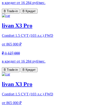
в кредит от
16 284
руб/мес.
В Trade-in
В Кредит
livan X3 Pro
Comfort
1.5 CVT (103 л.с.) FWD
от
865 000 ₽
₽ 1 127 000
в кредит от
16 284
руб/мес.
В Trade-in
В Кредит
livan X3 Pro
Comfort
1.5 CVT (103 л.с.) FWD
от
865 000 ₽