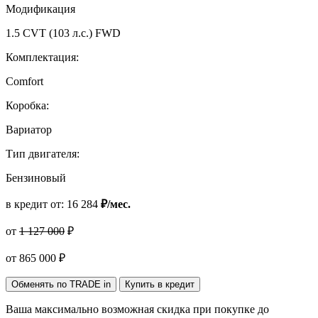
Модификация
1.5 CVT (103 л.с.) FWD
Комплектация:
Comfort
Коробка:
Вариатор
Тип двигателя:
Бензиновый
в кредит от:
16 284
₽/мес.
от
1 127 000
₽
от
865 000
₽
Обменять по TRADE in
Купить в кредит
Ваша максимально возможная скидка
при покупке до