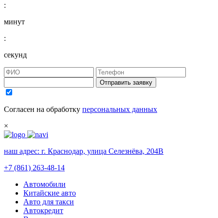
:
минут
:
секунд
Отправить заявку
Согласен на обработку
персональных данных
×
наш адрес:
г. Краснодар, улица Селезнёва, 204В
+7 (861) 263-48-14
Автомобили
Китайские авто
Авто для такси
Автокредит