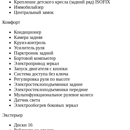
Крепление детского кресла (задний ряд) ISOFIX
Иммобилайзер
Центральный замок
Комфорт
Кондиционер
Камера задняя
Круиз-контроль
Усилитель руля
Парктроник задний
Бортовой компьютер
Электропривод зеркал
Запуск двигателя с кнопки
Система доступа без ключа
Регулировка руля по высоте
Электростеклоподъемники задние
Электростеклоподъемники передние
Мультифункциональное рулевое колесо
Датчик света
Электрообогрев боковых зеркал
Экстерьер
Диски 16