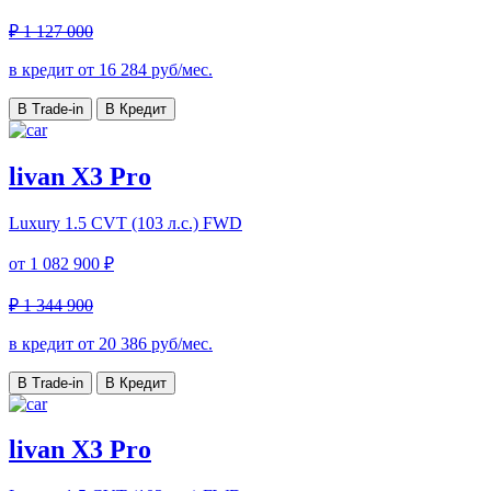
₽ 1 127 000
в кредит от
16 284
руб/мес.
В Trade-in
В Кредит
livan X3 Pro
Luxury
1.5 CVT (103 л.с.) FWD
от
1 082 900 ₽
₽ 1 344 900
в кредит от
20 386
руб/мес.
В Trade-in
В Кредит
livan X3 Pro