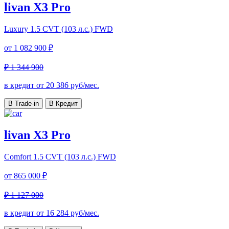
livan X3 Pro
Luxury
1.5 CVT (103 л.с.) FWD
от
1 082 900 ₽
₽ 1 344 900
в кредит от
20 386
руб/мес.
В Trade-in
В Кредит
livan X3 Pro
Comfort
1.5 CVT (103 л.с.) FWD
от
865 000 ₽
₽ 1 127 000
в кредит от
16 284
руб/мес.