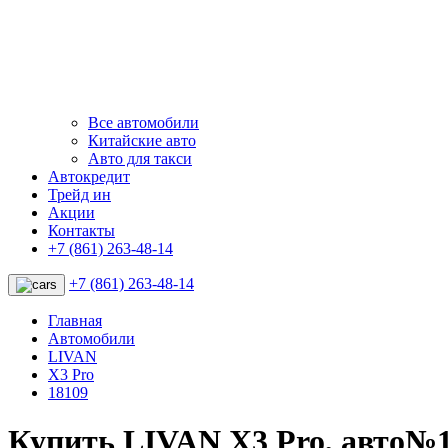
Все автомобили
Китайские авто
Авто для такси
Автокредит
Трейд ин
Акции
Контакты
+7 (861) 263-48-14
+7 (861) 263-48-14
Главная
Автомобили
LIVAN
X3 Pro
18109
Купить LIVAN X3 Pro, авто№