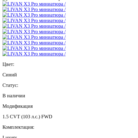
Цвет:
Синий
Статус:
В наличии
Модификация
1.5 CVT (103 л.с.) FWD
Комплектация:
Luxury