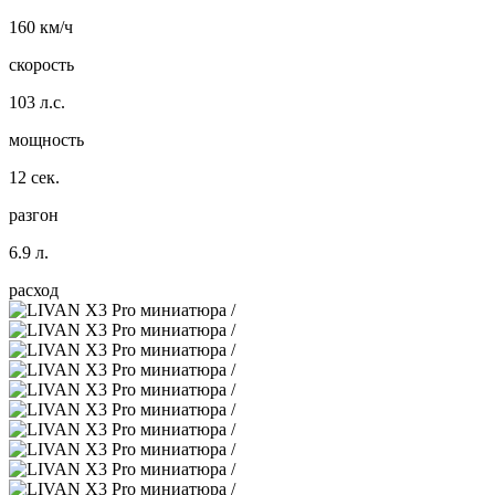
160 км/ч
скорость
103 л.с.
мощность
12 сек.
разгон
6.9 л.
расход