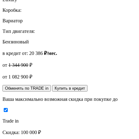
Коробка:
Вариатор
Тип двигателя:
Бензиновый
в кредит от:
20 386
₽/мес.
от
1 344 900
₽
от
1 082 900
₽
Обменять по TRADE in
Купить в кредит
Ваша максимально возможная скидка
при покупке до
Trade in
Скидка:
100 000 ₽