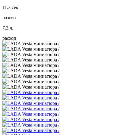
11.3 сек.
разгон
7.3 л.
расход