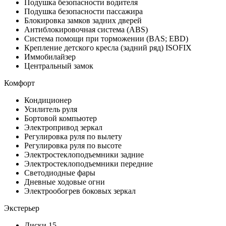
Подушка безопасности водителя
Подушка безопасности пассажира
Блокировка замков задних дверей
Антиблокировочная система (ABS)
Система помощи при торможении (BAS; EBD)
Крепление детского кресла (задний ряд) ISOFIX
Иммобилайзер
Центральный замок
Комфорт
Кондиционер
Усилитель руля
Бортовой компьютер
Электропривод зеркал
Регулировка руля по вылету
Регулировка руля по высоте
Электростеклоподъемники задние
Электростеклоподъемники передние
Светодиодные фары
Дневные ходовые огни
Электрообогрев боковых зеркал
Экстерьер
Диски 15