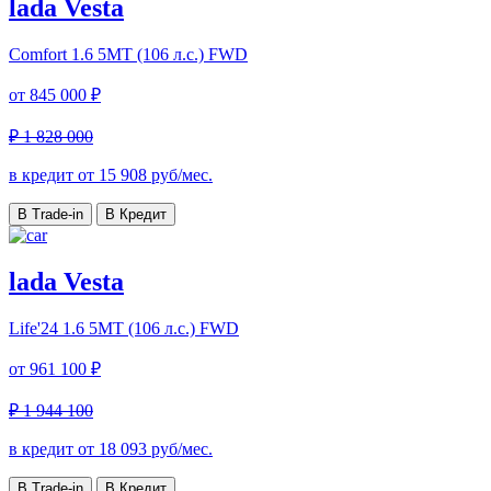
lada Vesta
Comfort
1.6 5MT (106 л.с.) FWD
от
845 000 ₽
₽ 1 828 000
в кредит от
15 908
руб/мес.
В Trade-in
В Кредит
lada Vesta
Life'24
1.6 5MT (106 л.с.) FWD
от
961 100 ₽
₽ 1 944 100
в кредит от
18 093
руб/мес.
В Trade-in
В Кредит