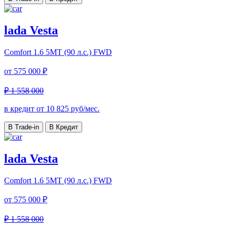
lada Vesta
Comfort
1.6 5MT (90 л.с.) FWD
от
575 000 ₽
₽ 1 558 000
в кредит от
10 825
руб/мес.
В Trade-in
В Кредит
lada Vesta
Comfort
1.6 5MT (90 л.с.) FWD
от
575 000 ₽
₽ 1 558 000