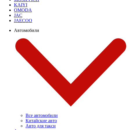
KAIYI
OMODA
JAC
JAECOO
Автомобили
Все автомобили
Китайские авто
Авто для такси