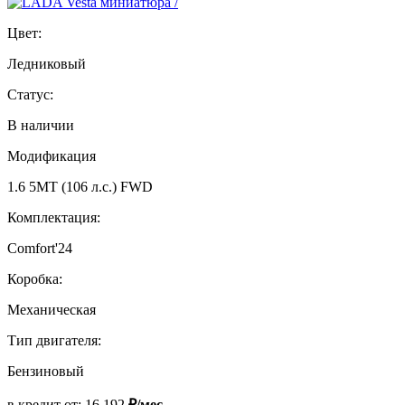
Цвет:
Ледниковый
Статус:
В наличии
Модификация
1.6 5MT (106 л.с.) FWD
Комплектация:
Comfort'24
Коробка:
Механическая
Тип двигателя:
Бензиновый
в кредит от:
16 192
₽/мес.