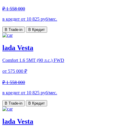
₽ 1 558 000
в кредит от
10 825
руб/мес.
В Trade-in
В Кредит
lada Vesta
Comfort
1.6 5MT (90 л.с.) FWD
от
575 000 ₽
₽ 1 558 000
в кредит от
10 825
руб/мес.
В Trade-in
В Кредит
lada Vesta