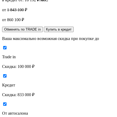
от
1 843 100
₽
от
860 100
₽
Обменять по TRADE in
Купить в кредит
Ваша максимально возможная скидка
при покупке до
Trade in
Скидка:
100 000 ₽
Кредит
Скидка:
833 000 ₽
От автосалона