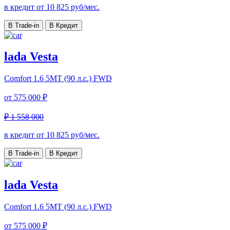
в кредит от
10 825
руб/мес.
В Trade-in
В Кредит
lada Vesta
Comfort
1.6 5MT (90 л.с.) FWD
от
575 000 ₽
₽ 1 558 000
в кредит от
10 825
руб/мес.
В Trade-in
В Кредит
lada Vesta
Comfort
1.6 5MT (90 л.с.) FWD
от
575 000 ₽