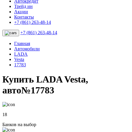
Автокредит
Трейд ин
Акции
Контакты
+7 (861) 263-48-14
+7 (861) 263-48-14
Главная
Автомобили
LADA
Vesta
17783
Купить LADA Vesta,
авто№17783
18
Банков на выбор