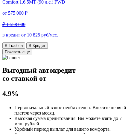
Comfort
1.6 5MT (90 л.с.) FWD
от
575 000 ₽
₽ 1 558 000
в кредит от
10 825
руб/мес.
В Trade-in
В Кредит
Показать еще
Выгодный автокредит
со ставкой от
4.9%
Первоначальный взнос
необязателен
. Внесите первый
платеж через месяц.
Высокая сумма кредитования. Вы можете взять до
7
млн. рублей
.
Удобный
период выплат для вашего комфорта.