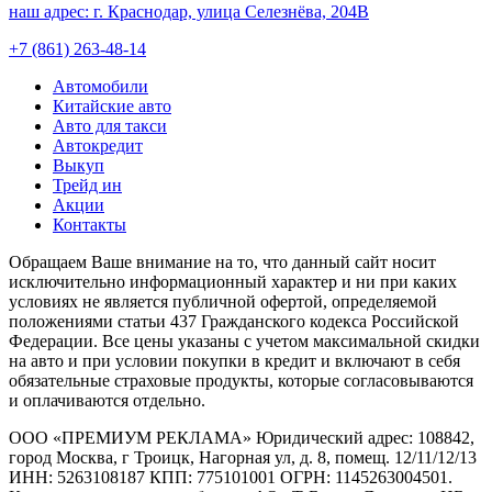
наш адрес:
г. Краснодар, улица Селезнёва, 204В
+7 (861) 263-48-14
Автомобили
Китайские авто
Авто для такси
Автокредит
Выкуп
Трейд ин
Акции
Контакты
Обращаем Ваше внимание на то, что данный сайт носит
исключительно информационный характер и ни при каких
условиях не является публичной офертой, определяемой
положениями статьи 437 Гражданского кодекса Российской
Федерации. Все цены указаны с учетом максимальной скидки
на авто и при условии покупки в кредит и включают в себя
обязательные страховые продукты, которые согласовываются
и оплачиваются отдельно.
ООО «ПРЕМИУМ РЕКЛАМА» Юридический адрес: 108842,
город Москва, г Троицк, Нагорная ул, д. 8, помещ. 12/11/12/13
ИНН: 5263108187 КПП: 775101001 ОГРН: 1145263004501.