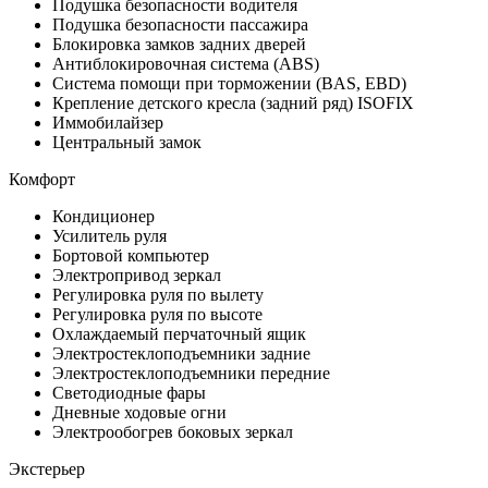
Подушка безопасности водителя
Подушка безопасности пассажира
Блокировка замков задних дверей
Антиблокировочная система (ABS)
Система помощи при торможении (BAS, EBD)
Крепление детского кресла (задний ряд) ISOFIX
Иммобилайзер
Центральный замок
Комфорт
Кондиционер
Усилитель руля
Бортовой компьютер
Электропривод зеркал
Регулировка руля по вылету
Регулировка руля по высоте
Охлаждаемый перчаточный ящик
Электростеклоподъемники задние
Электростеклоподъемники передние
Светодиодные фары
Дневные ходовые огни
Электрообогрев боковых зеркал
Экстерьер