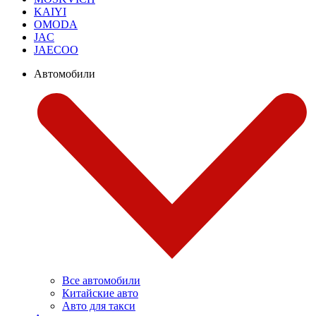
KAIYI
OMODA
JAC
JAECOO
Автомобили
Все автомобили
Китайские авто
Авто для такси