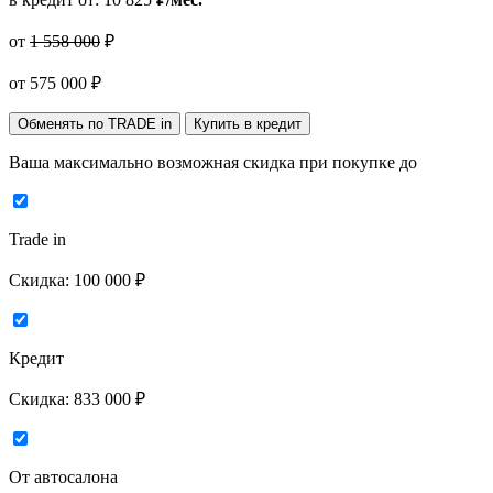
от
1 558 000
₽
от
575 000
₽
Обменять по TRADE in
Купить в кредит
Ваша максимально возможная скидка
при покупке до
Trade in
Скидка:
100 000 ₽
Кредит
Скидка:
833 000 ₽
От автосалона