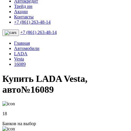
Автокредит
Трейд ин
Акции
Контакты
+7 (861) 263-48-14
+7 (861) 263-48-14
Главная
Автомобили
LADA
Vesta
16089
Купить LADA Vesta,
авто№16089
18
Банков на выбор