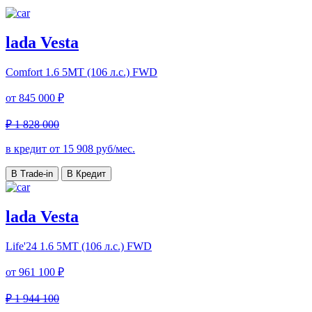
lada Vesta
Comfort
1.6 5MT (106 л.с.) FWD
от
845 000 ₽
₽ 1 828 000
в кредит от
15 908
руб/мес.
В Trade-in
В Кредит
lada Vesta
Life'24
1.6 5MT (106 л.с.) FWD
от
961 100 ₽
₽ 1 944 100