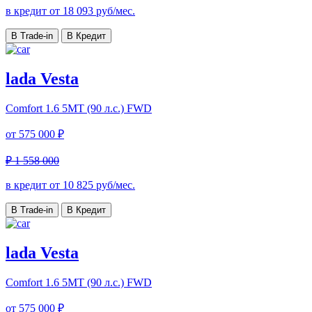
в кредит от
18 093
руб/мес.
В Trade-in
В Кредит
lada Vesta
Comfort
1.6 5MT (90 л.с.) FWD
от
575 000 ₽
₽ 1 558 000
в кредит от
10 825
руб/мес.
В Trade-in
В Кредит
lada Vesta
Comfort
1.6 5MT (90 л.с.) FWD
от
575 000 ₽