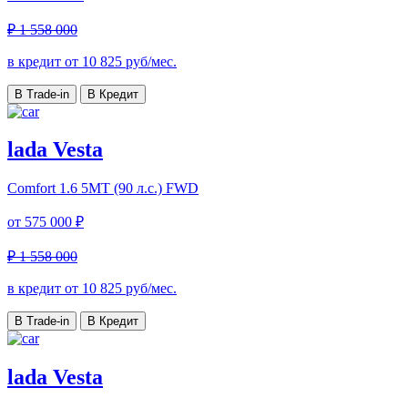
₽ 1 558 000
в кредит от
10 825
руб/мес.
В Trade-in
В Кредит
lada Vesta
Comfort
1.6 5MT (90 л.с.) FWD
от
575 000 ₽
₽ 1 558 000
в кредит от
10 825
руб/мес.
В Trade-in
В Кредит
lada Vesta