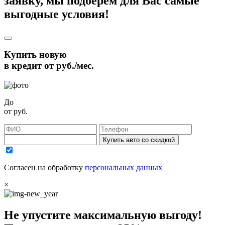
заявку, мы подберём для Вас самые
выгодные условия!
Купить новую
в кредит от
руб./мес.
До
от
руб.
Купить авто со скидкой
Согласен на обработку
персональных данных
×
Не упустите максимальную выгоду!