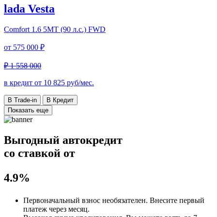
lada Vesta
Comfort
1.6 5MT (90 л.с.) FWD
от
575 000 ₽
₽ 1 558 000
в кредит от
10 825
руб/мес.
В Trade-in
В Кредит
Показать еще
Выгодный автокредит
со ставкой от
4.9%
Первоначальный взнос
необязателен
. Внесите первый
платеж через месяц.