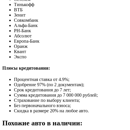
Тинькофф
ВТБ
Зенит
Совкомбанк
Альфа-Банк
РН-Банк
Абсолют
Европа-Банк
Оранж
Квант
Экспо
Плюсы кредитования:
Процентная ставка от
4.9%
;
Одобрение 97% (по 2 документам);
Срок кредитования до 7 лет;
Сумма кредитования до 7 000 000 рублей;
Страхование по выбору клиента;
Без первоначального взноса;
Скидка в размере 20% на любое авто.
Похожие авто в наличии: