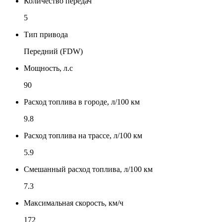
Количество передач
5
Тип привода
Передний (FDW)
Мощность, л.с
90
Расход топлива в городе, л/100 км
9.8
Расход топлива на трассе, л/100 км
5.9
Смешанный расход топлива, л/100 км
7.3
Максимальная скорость, км/ч
172