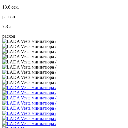
13.6 сек.
разгон
7.3 л.
расход