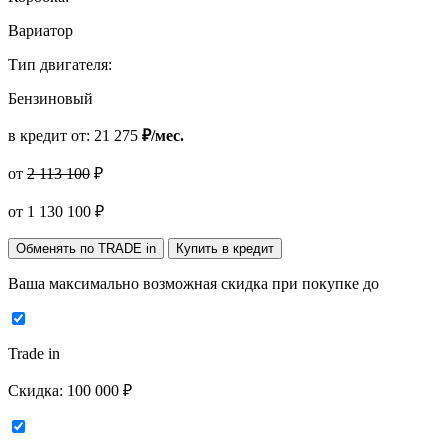
Вариатор
Тип двигателя:
Бензиновый
в кредит от:
21 275
₽/мес.
от
2 113 100
₽
от
1 130 100
₽
Обменять по TRADE in
Купить в кредит
Ваша максимально возможная скидка
при покупке до
Trade in
Скидка:
100 000 ₽