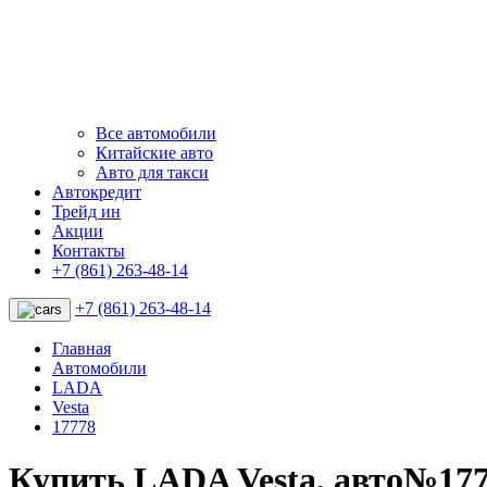
Все автомобили
Китайские авто
Авто для такси
Автокредит
Трейд ин
Акции
Контакты
+7 (861) 263-48-14
+7 (861) 263-48-14
Главная
Автомобили
LADA
Vesta
17778
Купить LADA Vesta, авто№17