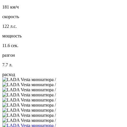
181 км/ч
скорость
122 л.с.
мощность
11.6 сек.
разгон
7.7 л.
расход