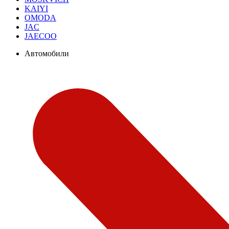
KAIYI
OMODA
JAC
JAECOO
Автомобили