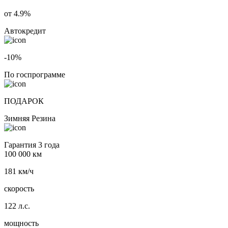
от 4.9%
Автокредит
-10%
По госпрограмме
ПОДАРОК
Зимняя Резина
Гарантия 3 года
100 000 км
181 км/ч
скорость
122 л.с.
мощность