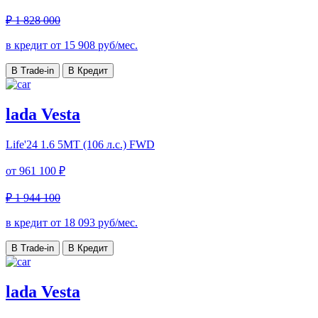
₽ 1 828 000
в кредит от
15 908
руб/мес.
В Trade-in
В Кредит
lada Vesta
Life'24
1.6 5MT (106 л.с.) FWD
от
961 100 ₽
₽ 1 944 100
в кредит от
18 093
руб/мес.
В Trade-in
В Кредит
lada Vesta