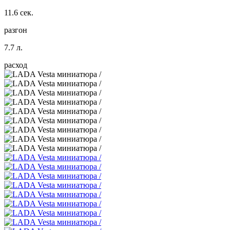
11.6 сек.
разгон
7.7 л.
расход