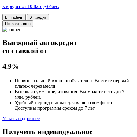
в кредит от
10 825
руб/мес.
В Trade-in
В Кредит
Показать еще
Выгодный автокредит
со ставкой от
4.9%
Первоначальный взнос
необязателен
. Внесите первый
платеж через месяц.
Высокая сумма кредитования. Вы можете взять до
7
млн. рублей
.
Удобный
период выплат для вашего комфорта.
Доступны программы сроком
до 7 лет
.
Узнать подробнее
Получить индивидуальное