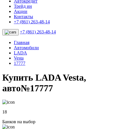
Автокредит
Трейд ин
Акции
Контакты
+7 (861) 263-48-14
+7 (861) 263-48-14
Главная
Автомобили
LADA
Vesta
17777
Купить LADA Vesta,
авто№17777
18
Банков на выбор