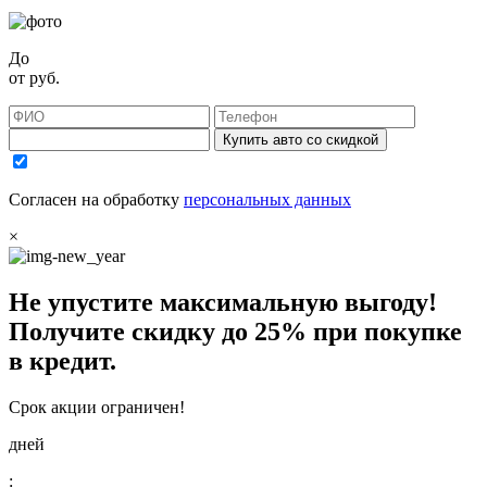
До
от
руб.
Купить авто со скидкой
Согласен на обработку
персональных данных
×
Не упустите максимальную выгоду!
Получите
скидку до 25%
при покупке
в кредит.
Срок акции ограничен!
дней
: