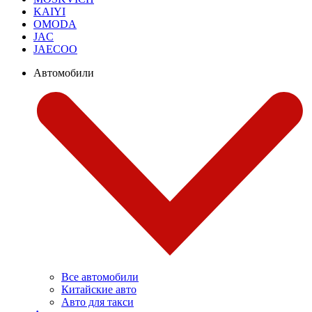
KAIYI
OMODA
JAC
JAECOO
Автомобили
Все автомобили
Китайские авто
Авто для такси