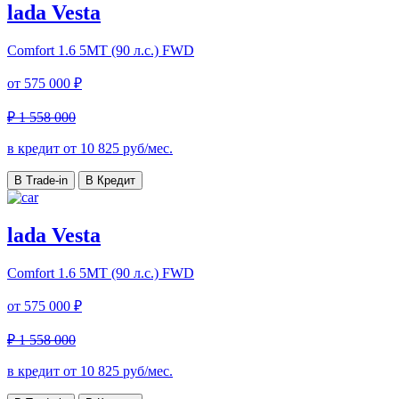
lada Vesta
Comfort
1.6 5MT (90 л.с.) FWD
от
575 000 ₽
₽ 1 558 000
в кредит от
10 825
руб/мес.
В Trade-in
В Кредит
lada Vesta
Comfort
1.6 5MT (90 л.с.) FWD
от
575 000 ₽
₽ 1 558 000
в кредит от
10 825
руб/мес.