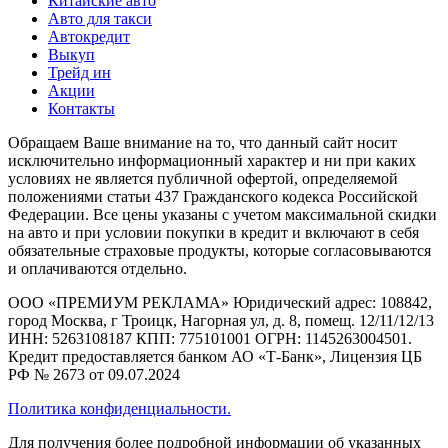
Китайские авто
Авто для такси
Автокредит
Выкуп
Трейд ин
Акции
Контакты
Обращаем Ваше внимание на то, что данный сайт носит
исключительно информационный характер и ни при каких
условиях не является публичной офертой, определяемой
положениями статьи 437 Гражданского кодекса Российской
Федерации. Все цены указаны с учетом максимальной скидки
на авто и при условии покупки в кредит и включают в себя
обязательные страховые продукты, которые согласовываются
и оплачиваются отдельно.
ООО «ПРЕМИУМ РЕКЛАМА» Юридический адрес: 108842,
город Москва, г Троицк, Нагорная ул, д. 8, помещ. 12/11/12/13
ИНН: 5263108187 КПП: 775101001 ОГРН: 1145263004501.
Кредит предоставляется банком АО «Т-Банк», Лицензия ЦБ
РФ № 2673 от 09.07.2024
Политика конфиденциальности.
Для получения более подробной информации об указанных