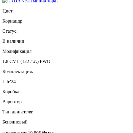
Цвет:
Кориандр
Статус:
В наличии
Модификация
1.8 CVT (122 л.с.) FWD
Комплектация:
Life'24
Коробка:
Вариатор
Тип двигателя:
Бензиновый
в кредит от:
19 505
₽/мес.