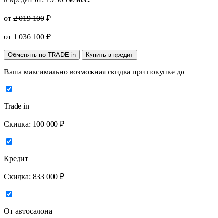
от
2 019 100
₽
от
1 036 100
₽
Обменять по TRADE in
Купить в кредит
Ваша максимально возможная скидка
при покупке до
Trade in
Скидка:
100 000 ₽
Кредит
Скидка:
833 000 ₽
От автосалона