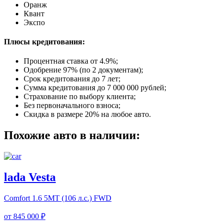
Оранж
Квант
Экспо
Плюсы кредитования:
Процентная ставка от
4.9%
;
Одобрение 97% (по 2 документам);
Срок кредитования до 7 лет;
Сумма кредитования до 7 000 000 рублей;
Страхование по выбору клиента;
Без первоначального взноса;
Скидка в размере 20% на любое авто.
Похожие авто в наличии:
lada Vesta
Comfort
1.6 5MT (106 л.с.) FWD
от
845 000 ₽