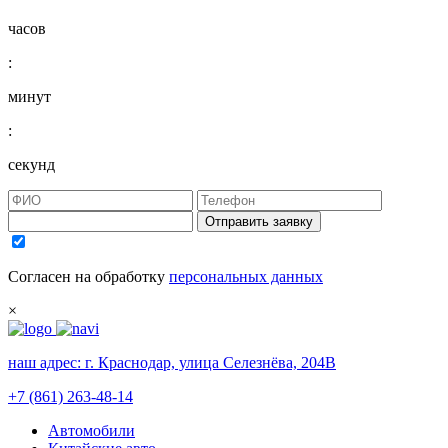
часов
:
минут
:
секунд
Отправить заявку
Согласен на обработку
персональных данных
×
наш адрес:
г. Краснодар, улица Селезнёва, 204В
+7 (861) 263-48-14
Автомобили