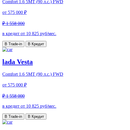
Comfort
1.6 5MT (90 л.с.) FWD
от
575 000 ₽
₽ 1 558 000
в кредит от
10 825
руб/мес.
В Trade-in
В Кредит
lada Vesta
Comfort
1.6 5MT (90 л.с.) FWD
от
575 000 ₽
₽ 1 558 000
в кредит от
10 825
руб/мес.
В Trade-in
В Кредит