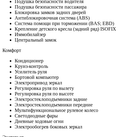
Подушка безопасности водителя
Подушка безопасности пассажира
Блокировка замков задних дверей
Антиблокировочная система (ABS)
Система помощи при торможении (BAS; EBD)
Крепление детского кресла (задний ряд) ISOFIX
Иммобилайзер
Центральный замок
Комфорт
Кондиционер
Круиз-контроль
Усилитель руля
Бортовой компьютер
Электропривод зеркал
Регулировка руля по вылету
Регулировка руля по высоте
Электростеклоподъемники задние
Электростеклоподъемники передние
Мультифункциональное рулевое колесо
Светодиодные фары
Дневные ходовые огни
Электрообогрев боковых зеркал