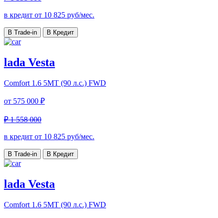
в кредит от
10 825
руб/мес.
В Trade-in
В Кредит
lada Vesta
Comfort
1.6 5MT (90 л.с.) FWD
от
575 000 ₽
₽ 1 558 000
в кредит от
10 825
руб/мес.
В Trade-in
В Кредит
lada Vesta
Comfort
1.6 5MT (90 л.с.) FWD