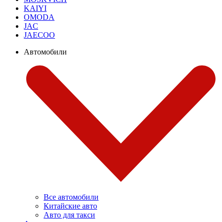
KAIYI
OMODA
JAC
JAECOO
Автомобили
Все автомобили
Китайские авто
Авто для такси