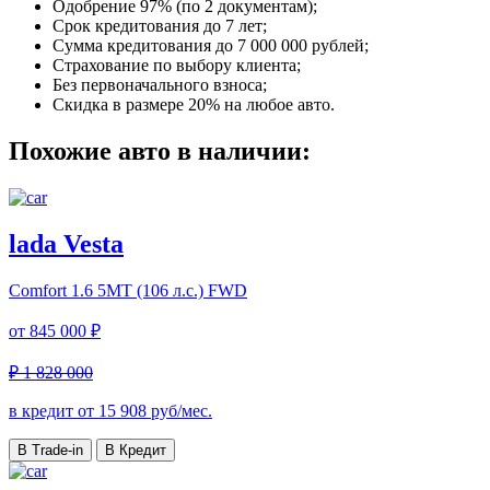
Одобрение 97% (по 2 документам);
Срок кредитования до 7 лет;
Сумма кредитования до 7 000 000 рублей;
Страхование по выбору клиента;
Без первоначального взноса;
Скидка в размере 20% на любое авто.
Похожие авто в наличии:
lada Vesta
Comfort
1.6 5MT (106 л.с.) FWD
от
845 000 ₽
₽ 1 828 000
в кредит от
15 908
руб/мес.
В Trade-in
В Кредит