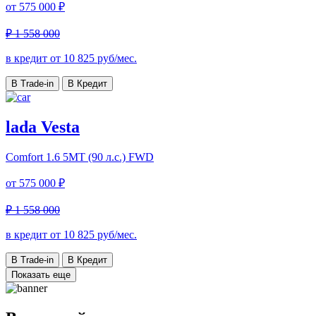
от
575 000 ₽
₽ 1 558 000
в кредит от
10 825
руб/мес.
В Trade-in
В Кредит
lada Vesta
Comfort
1.6 5MT (90 л.с.) FWD
от
575 000 ₽
₽ 1 558 000
в кредит от
10 825
руб/мес.
В Trade-in
В Кредит
Показать еще