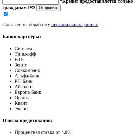
*Кредит предоставляется только
гражданам РФ
Отправить
Согласен на обработку
персональных данных
Банки партнёры:
Сетелем
Тинькофф
ВТБ
Зенит
Совкомбанк
Альфа-Банк
РН-Банк
Абсолют
Европа-Банк
Оранж
Квант
Экспо
Плюсы кредитования:
Процентная ставка от
4.9%
;