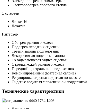
Электрообогрев боковых зеркал
Электрообогрев лобового стекла
Экстерьер
Диски 16
Докатка
Интерьер
Обогрев рулевого колеса
Подогрев передних сидений
Третий задний подголовник
Декоративная подсветка салона
Складывающееся заднее сиденье
Отделка кожей рулевого колеса
Передний центральный подлокотник
Комбинированный (Материал салона)
Регулировка сиденья водителя по высоте
Сиденье водителя с поясничной поддержкой
Технические характеристики
4440
1764
1496
Длина, мм