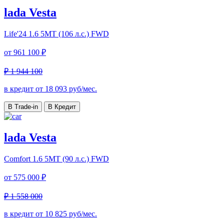
lada Vesta
Life'24
1.6 5MT (106 л.с.) FWD
от
961 100 ₽
₽ 1 944 100
в кредит от
18 093
руб/мес.
В Trade-in
В Кредит
lada Vesta
Comfort
1.6 5MT (90 л.с.) FWD
от
575 000 ₽
₽ 1 558 000
в кредит от
10 825
руб/мес.