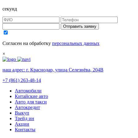
секунд
Отправить заявку
Согласен на обработку
персональных данных
×
наш адрес:
г. Краснодар, улица Селезнёва, 204В
+7 (861) 263-48-14
Автомобили
Китайские авто
Авто для такси
Автокредит
Выкуп
Трейд ин
Акции
Контакты