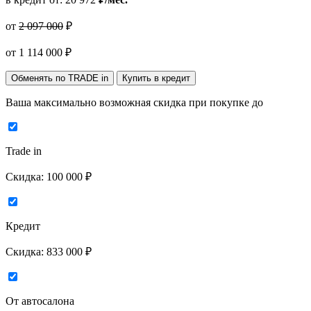
от
2 097 000
₽
от
1 114 000
₽
Обменять по TRADE in
Купить в кредит
Ваша максимально возможная скидка
при покупке до
Trade in
Скидка:
100 000 ₽
Кредит
Скидка:
833 000 ₽
От автосалона