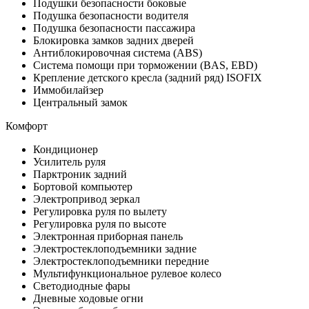
Подушки безопасности боковые
Подушка безопасности водителя
Подушка безопасности пассажира
Блокировка замков задних дверей
Антиблокировочная система (ABS)
Система помощи при торможении (BAS, EBD)
Крепление детского кресла (задний ряд) ISOFIX
Иммобилайзер
Центральный замок
Комфорт
Кондиционер
Усилитель руля
Парктроник задний
Бортовой компьютер
Электропривод зеркал
Регулировка руля по вылету
Регулировка руля по высоте
Электронная приборная панель
Электростеклоподъемники задние
Электростеклоподъемники передние
Мультифункциональное рулевое колесо
Светодиодные фары
Дневные ходовые огни