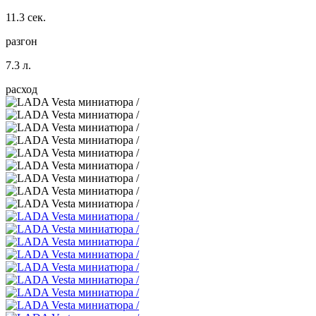
11.3 сек.
разгон
7.3 л.
расход