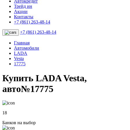
Автокредит
Трейд ин
Акции
Контакты
+7 (861) 263-48-14
+7 (861) 263-48-14
Главная
Автомобили
LADA
Vesta
17775
Купить LADA Vesta,
авто№17775
18
Банков на выбор