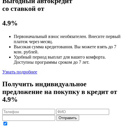
Выгодный автокредит
со ставкой от
4.9%
Первоначальный взнос
необязателен
. Внесите первый
платеж через месяц.
Высокая сумма кредитования. Вы можете взять до
7
млн. рублей
.
Удобный
период выплат для вашего комфорта.
Доступны программы сроком
до 7 лет
.
Узнать подробнее
Получить индивидуальное
предложение на покупку в кредит
от
4.9%
Отправить