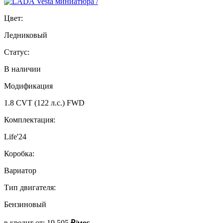
Цвет:
Ледниковый
Статус:
В наличии
Модификация
1.8 CVT (122 л.с.) FWD
Комплектация:
Life'24
Коробка:
Вариатор
Тип двигателя:
Бензиновый
в кредит от:
19 505
₽/мес.