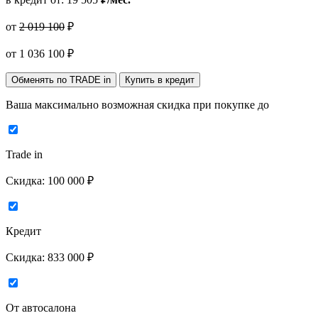
от
2 019 100
₽
от
1 036 100
₽
Обменять по TRADE in
Купить в кредит
Ваша максимально возможная скидка
при покупке до
Trade in
Скидка:
100 000 ₽
Кредит
Скидка:
833 000 ₽
От автосалона