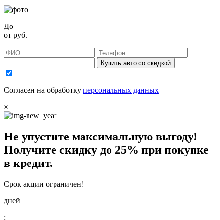
До
от
руб.
Купить авто со скидкой
Согласен на обработку
персональных данных
×
Не упустите максимальную выгоду!
Получите
скидку до 25%
при покупке
в кредит.
Срок акции ограничен!
дней
: