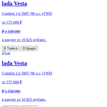
lada Vesta
Comfort
1.6 5MT (90 л.с.) FWD
от
575 000 ₽
₽ 1 558 000
в кредит от
10 825
руб/мес.
В Trade-in
В Кредит
lada Vesta
Comfort
1.6 5MT (90 л.с.) FWD
от
575 000 ₽
₽ 1 558 000
в кредит от
10 825
руб/мес.