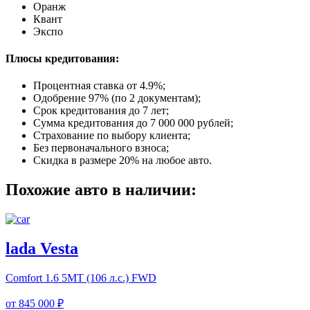
Оранж
Квант
Экспо
Плюсы кредитования:
Процентная ставка от
4.9%
;
Одобрение 97% (по 2 документам);
Срок кредитования до 7 лет;
Сумма кредитования до 7 000 000 рублей;
Страхование по выбору клиента;
Без первоначального взноса;
Скидка в размере 20% на любое авто.
Похожие авто в наличии:
lada Vesta
Comfort
1.6 5MT (106 л.с.) FWD
от
845 000 ₽