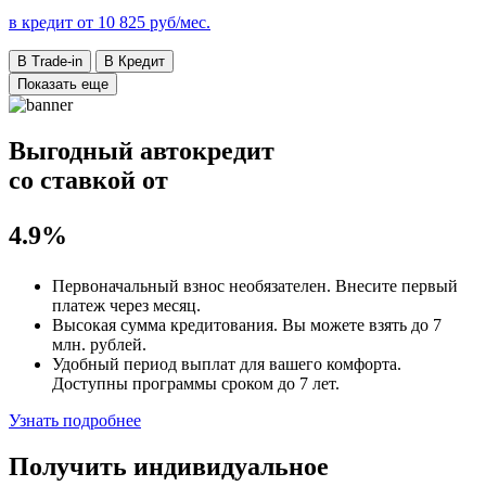
в кредит от
10 825
руб/мес.
В Trade-in
В Кредит
Показать еще
Выгодный автокредит
со ставкой от
4.9%
Первоначальный взнос
необязателен
. Внесите первый
платеж через месяц.
Высокая сумма кредитования. Вы можете взять до
7
млн. рублей
.
Удобный
период выплат для вашего комфорта.
Доступны программы сроком
до 7 лет
.
Узнать подробнее
Получить индивидуальное