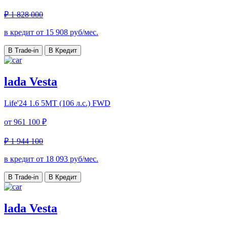
₽ 1 828 000
в кредит от
15 908
руб/мес.
В Trade-in
В Кредит
lada Vesta
Life'24
1.6 5MT (106 л.с.) FWD
от
961 100 ₽
₽ 1 944 100
в кредит от
18 093
руб/мес.
В Trade-in
В Кредит
lada Vesta