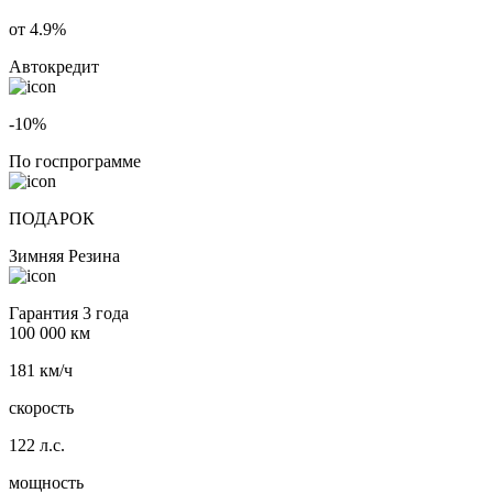
от 4.9%
Автокредит
-10%
По госпрограмме
ПОДАРОК
Зимняя Резина
Гарантия 3 года
100 000 км
181 км/ч
скорость
122 л.с.
мощность