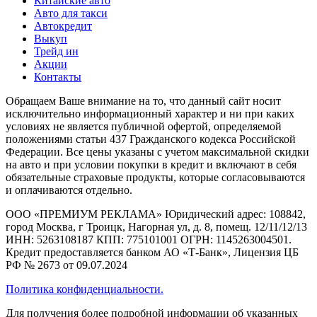
Китайские авто
Авто для такси
Автокредит
Выкуп
Трейд ин
Акции
Контакты
Обращаем Ваше внимание на то, что данный сайт носит
исключительно информационный характер и ни при каких
условиях не является публичной офертой, определяемой
положениями статьи 437 Гражданского кодекса Российской
Федерации. Все цены указаны с учетом максимальной скидки
на авто и при условии покупки в кредит и включают в себя
обязательные страховые продукты, которые согласовываются
и оплачиваются отдельно.
ООО «ПРЕМИУМ РЕКЛАМА» Юридический адрес: 108842,
город Москва, г Троицк, Нагорная ул, д. 8, помещ. 12/11/12/13
ИНН: 5263108187 КПП: 775101001 ОГРН: 1145263004501.
Кредит предоставляется банком АО «Т-Банк», Лицензия ЦБ
РФ № 2673 от 09.07.2024
Политика конфиденциальности.
Для получения более подробной информации об указанных