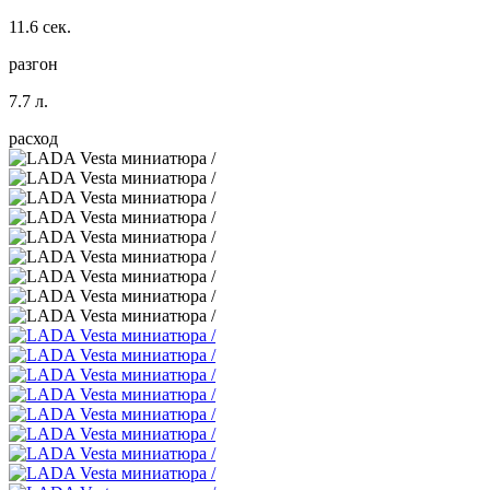
11.6 сек.
разгон
7.7 л.
расход