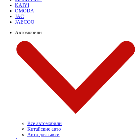
KAIYI
OMODA
JAC
JAECOO
Автомобили
Все автомобили
Китайские авто
Авто для такси