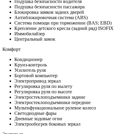
Подушка безопасности водителя
Подушка безопасности пассажира
Блокировка замков задних дверей
Антиблокировочная система (ABS)
Система помощи при торможении (BAS; EBD)
Крепление детского кресла (задний ряд) ISOFIX
Иммобилайзер
Центральный замок
Комфорт
Кондиционер
Круиз-контроль
Усилитель руля
Бортовой компьютер
Электропривод зеркал
Регулировка руля по вылету
Регулировка руля по высоте
Электростеклоподъемники задние
Электростеклоподъемники передние
Мультифункциональное рулевое колесо
Светодиодные фары
Дневные ходовые огни
Электрообогрев боковых зеркал