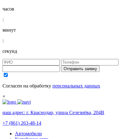
часов
:
минут
:
секунд
Отправить заявку
Согласен на обработку
персональных данных
×
наш адрес:
г. Краснодар, улица Селезнёва, 204В
+7 (861) 263-48-14
Автомобили