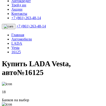
Автокредит
Трейд ин
Акции
Контакты
+7 (861) 263-48-14
+7 (861) 263-48-14
Главная
Автомобили
LADA
Vesta
16125
Купить LADA Vesta,
авто№16125
18
Банков на выбор