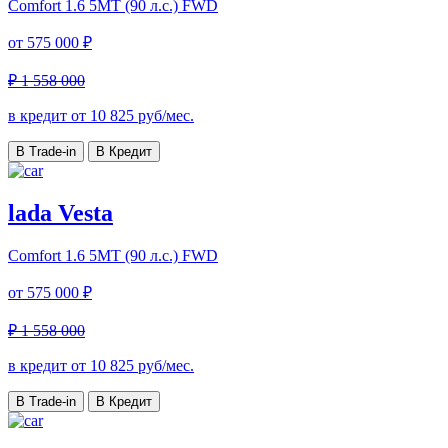
Comfort
1.6 5MT (90 л.с.) FWD
от
575 000 ₽
₽ 1 558 000
в кредит от
10 825
руб/мес.
В Trade-in
В Кредит
lada Vesta
Comfort
1.6 5MT (90 л.с.) FWD
от
575 000 ₽
₽ 1 558 000
в кредит от
10 825
руб/мес.
В Trade-in
В Кредит