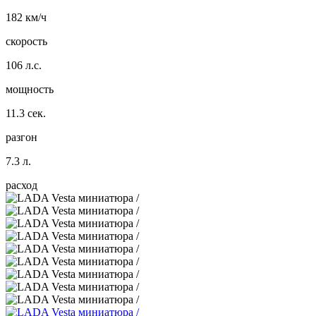
182 км/ч
скорость
106 л.с.
мощность
11.3 сек.
разгон
7.3 л.
расход