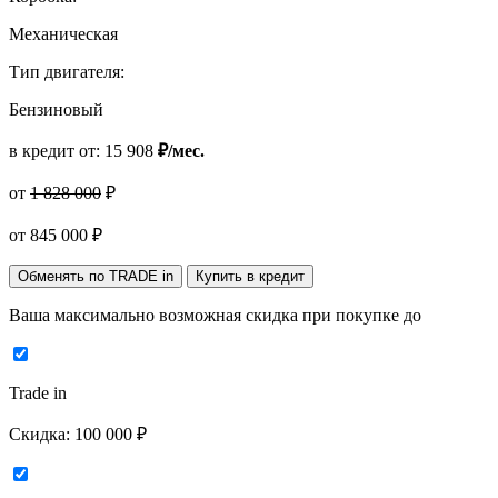
Механическая
Тип двигателя:
Бензиновый
в кредит от:
15 908
₽/мес.
от
1 828 000
₽
от
845 000
₽
Обменять по TRADE in
Купить в кредит
Ваша максимально возможная скидка
при покупке до
Trade in
Скидка:
100 000 ₽