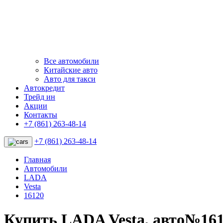
Все автомобили
Китайские авто
Авто для такси
Автокредит
Трейд ин
Акции
Контакты
+7 (861) 263-48-14
+7 (861) 263-48-14
Главная
Автомобили
LADA
Vesta
16120
Купить LADA Vesta, авто№16