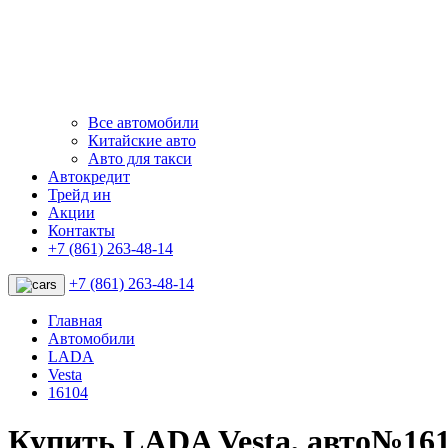
Все автомобили
Китайские авто
Авто для такси
Автокредит
Трейд ин
Акции
Контакты
+7 (861) 263-48-14
+7 (861) 263-48-14
Главная
Автомобили
LADA
Vesta
16104
Купить LADA Vesta, авто№16