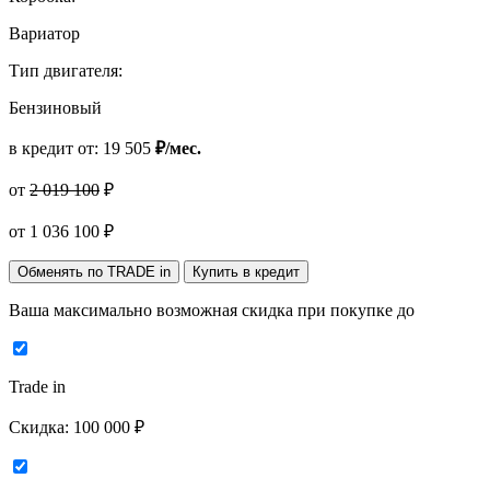
Вариатор
Тип двигателя:
Бензиновый
в кредит от:
19 505
₽/мес.
от
2 019 100
₽
от
1 036 100
₽
Обменять по TRADE in
Купить в кредит
Ваша максимально возможная скидка
при покупке до
Trade in
Скидка:
100 000 ₽