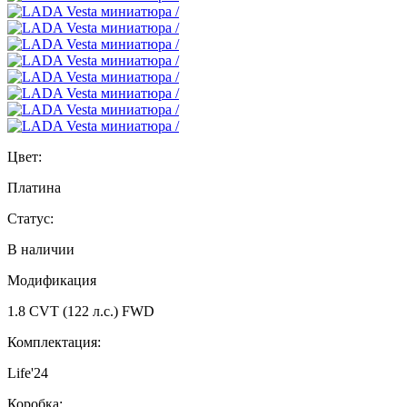
Цвет:
Платина
Статус:
В наличии
Модификация
1.8 CVT (122 л.с.) FWD
Комплектация:
Life'24
Коробка: