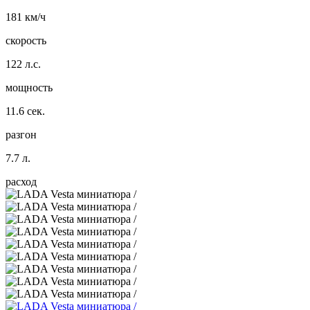
181 км/ч
скорость
122 л.с.
мощность
11.6 сек.
разгон
7.7 л.
расход