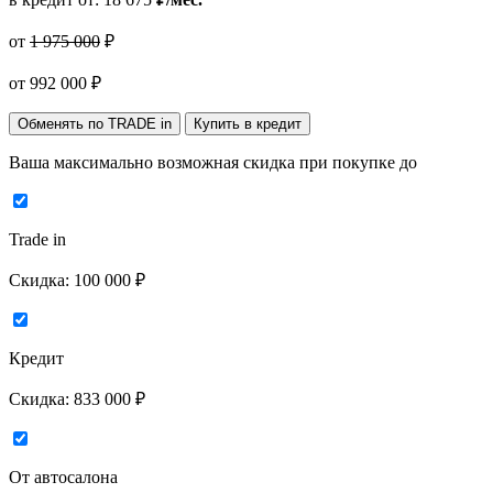
от
1 975 000
₽
от
992 000
₽
Обменять по TRADE in
Купить в кредит
Ваша максимально возможная скидка
при покупке до
Trade in
Скидка:
100 000 ₽
Кредит
Скидка:
833 000 ₽
От автосалона