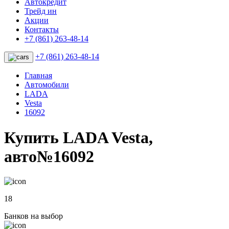
Автокредит
Трейд ин
Акции
Контакты
+7 (861) 263-48-14
+7 (861) 263-48-14
Главная
Автомобили
LADA
Vesta
16092
Купить LADA Vesta,
авто№16092
18
Банков на выбор