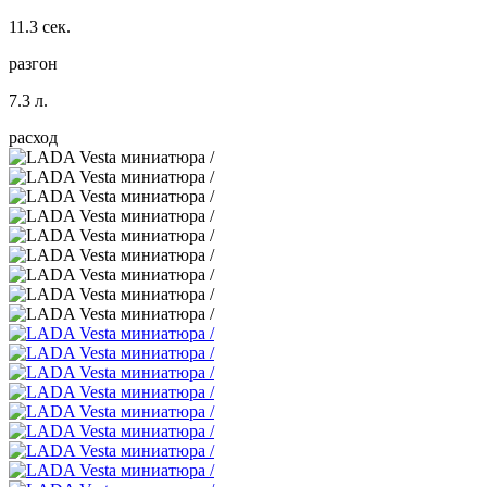
11.3 сек.
разгон
7.3 л.
расход