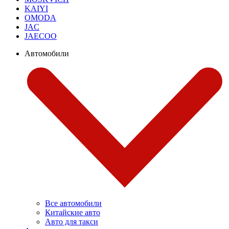
KAIYI
OMODA
JAC
JAECOO
Автомобили
Все автомобили
Китайские авто
Авто для такси