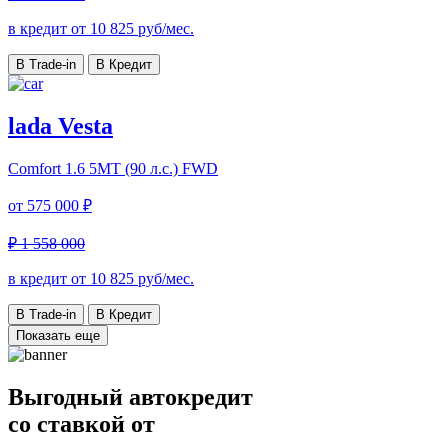
в кредит от
10 825
руб/мес.
В Trade-in
В Кредит
lada Vesta
Comfort
1.6 5MT (90 л.с.) FWD
от
575 000 ₽
₽ 1 558 000
в кредит от
10 825
руб/мес.
В Trade-in
В Кредит
Показать еще
Выгодный автокредит
со ставкой от