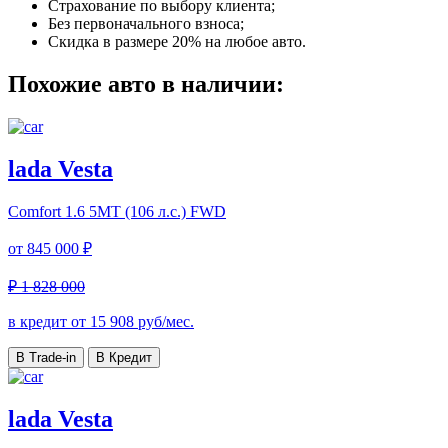
Страхование по выбору клиента;
Без первоначального взноса;
Скидка в размере 20% на любое авто.
Похожие авто в наличии:
lada Vesta
Comfort
1.6 5MT (106 л.с.) FWD
от
845 000 ₽
₽ 1 828 000
в кредит от
15 908
руб/мес.
В Trade-in
В Кредит
lada Vesta