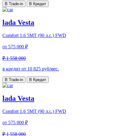
В Trade-in
В Кредит
lada Vesta
Comfort
1.6 5MT (90 л.с.) FWD
от
575 000 ₽
₽ 1 558 000
в кредит от
10 825
руб/мес.
В Trade-in
В Кредит
lada Vesta
Comfort
1.6 5MT (90 л.с.) FWD
от
575 000 ₽
₽ 1 558 000