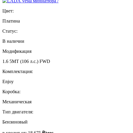
Цвет:
Платина
Статус:
В наличии
Модификация
1.6 5MT (106 л.с.) FWD
Комплектация:
Enjoy
Коробка:
Механическая
Тип двигателя:
Бензиновый
в кредит от:
18 675
₽/мес.