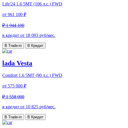
Life'24
1.6 5MT (106 л.с.) FWD
от
961 100 ₽
₽ 1 944 100
в кредит от
18 093
руб/мес.
В Trade-in
В Кредит
lada Vesta
Comfort
1.6 5MT (90 л.с.) FWD
от
575 000 ₽
₽ 1 558 000
в кредит от
10 825
руб/мес.
В Trade-in
В Кредит