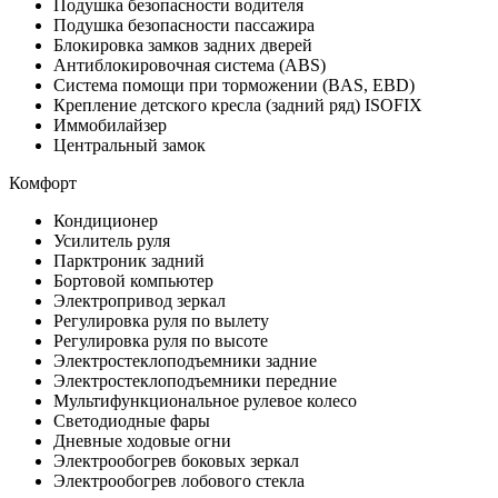
Подушка безопасности водителя
Подушка безопасности пассажира
Блокировка замков задних дверей
Антиблокировочная система (ABS)
Система помощи при торможении (BAS, EBD)
Крепление детского кресла (задний ряд) ISOFIX
Иммобилайзер
Центральный замок
Комфорт
Кондиционер
Усилитель руля
Парктроник задний
Бортовой компьютер
Электропривод зеркал
Регулировка руля по вылету
Регулировка руля по высоте
Электростеклоподъемники задние
Электростеклоподъемники передние
Мультифункциональное рулевое колесо
Светодиодные фары
Дневные ходовые огни
Электрообогрев боковых зеркал
Электрообогрев лобового стекла