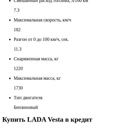
Смешанный расход топлива, л/100 км
7.3
Максимальная скорость, км/ч
182
Разгон от 0 до 100 км/ч, сек.
11.3
Снаряженная масса, кг
1220
Максимальная масса, кг
1730
Тип двигателя
Бензиновый
Купить
LADA Vesta
в кредит