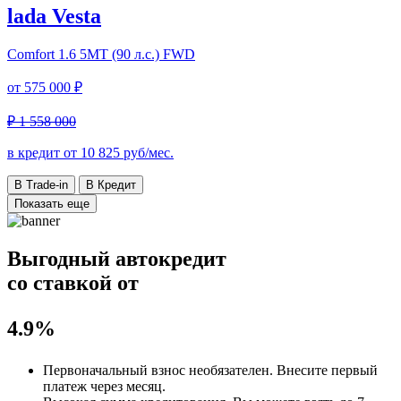
lada Vesta
Comfort
1.6 5MT (90 л.с.) FWD
от
575 000 ₽
₽ 1 558 000
в кредит от
10 825
руб/мес.
В Trade-in
В Кредит
Показать еще
Выгодный автокредит
со ставкой от
4.9%
Первоначальный взнос
необязателен
. Внесите первый
платеж через месяц.