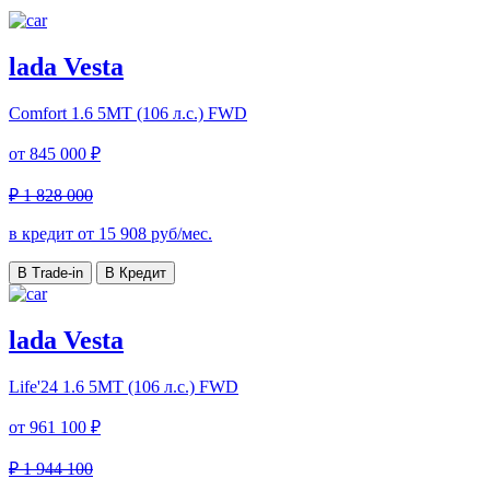
lada Vesta
Comfort
1.6 5MT (106 л.с.) FWD
от
845 000 ₽
₽ 1 828 000
в кредит от
15 908
руб/мес.
В Trade-in
В Кредит
lada Vesta
Life'24
1.6 5MT (106 л.с.) FWD
от
961 100 ₽
₽ 1 944 100