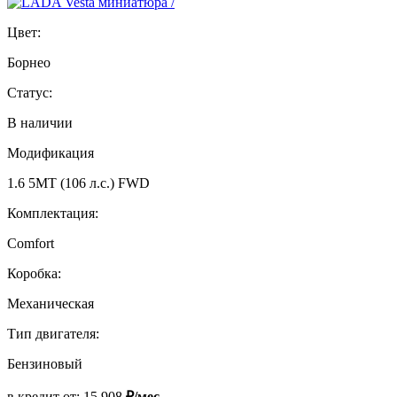
Цвет:
Борнео
Статус:
В наличии
Модификация
1.6 5MT (106 л.с.) FWD
Комплектация:
Comfort
Коробка:
Механическая
Тип двигателя:
Бензиновый
в кредит от:
15 908
₽/мес.