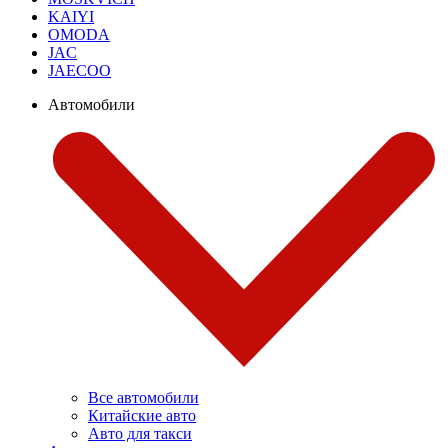
KAIYI
OMODA
JAC
JAECOO
Автомобили
Все автомобили
Китайские авто
Авто для такси