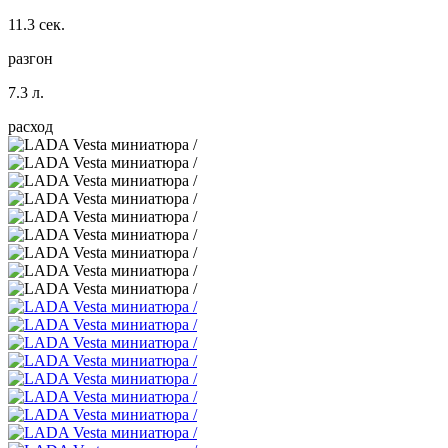
11.3 сек.
разгон
7.3 л.
расход