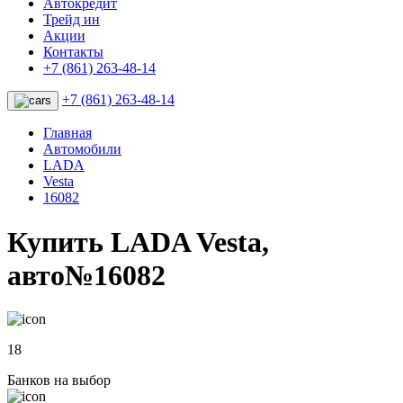
Автокредит
Трейд ин
Акции
Контакты
+7 (861) 263-48-14
+7 (861) 263-48-14
Главная
Автомобили
LADA
Vesta
16082
Купить LADA Vesta,
авто№16082
18
Банков на выбор