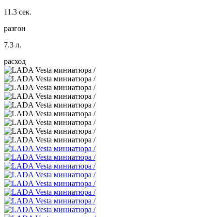
11.3 сек.
разгон
7.3 л.
расход