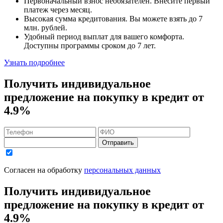
Первоначальный взнос
необязателен
. Внесите первый
платеж через месяц.
Высокая сумма кредитования. Вы можете взять до
7
млн. рублей
.
Удобный
период выплат для вашего комфорта.
Доступны программы сроком
до 7 лет
.
Узнать подробнее
Получить индивидуальное
предложение на покупку в кредит
от
4.9%
Отправить
Согласен на обработку
персональных данных
Получить индивидуальное
предложение на покупку в кредит
от
4.9%