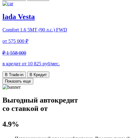
lada Vesta
Comfort
1.6 5MT (90 л.с.) FWD
от
575 000 ₽
₽ 1 558 000
в кредит от
10 825
руб/мес.
В Trade-in
В Кредит
Показать еще
Выгодный автокредит
со ставкой от
4.9%