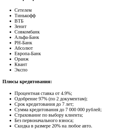
Сетелем
Тинькофф
ВТБ
Зенит
Совкомбанк
Альфа-Банк
РН-Банк
Абсолют
Европа-Банк
Оранж
Квант
Экспо
Плюсы кредитования:
Процентная ставка от
4.9%
;
Одобрение 97% (по 2 документам);
Срок кредитования до 7 лет;
Сумма кредитования до 7 000 000 рублей;
Страхование по выбору клиента;
Без первоначального взноса;
Скидка в размере 20% на любое авто.