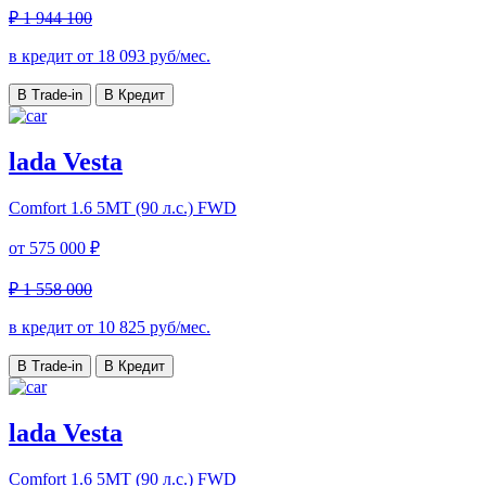
₽ 1 944 100
в кредит от
18 093
руб/мес.
В Trade-in
В Кредит
lada Vesta
Comfort
1.6 5MT (90 л.с.) FWD
от
575 000 ₽
₽ 1 558 000
в кредит от
10 825
руб/мес.
В Trade-in
В Кредит
lada Vesta
Comfort
1.6 5MT (90 л.с.) FWD