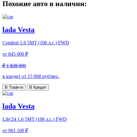
Похожие авто в наличии:
lada Vesta
Comfort
1.6 5MT (106 л.с.) FWD
от
845 000 ₽
₽ 1 828 000
в кредит от
15 908
руб/мес.
В Trade-in
В Кредит
lada Vesta
Life'24
1.6 5MT (106 л.с.) FWD
от
961 100 ₽