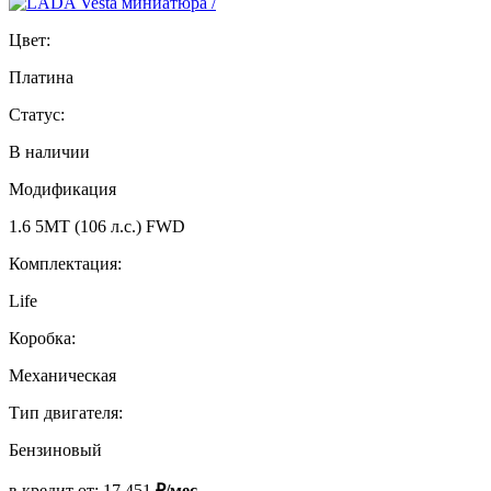
Цвет:
Платина
Статус:
В наличии
Модификация
1.6 5MT (106 л.с.) FWD
Комплектация:
Life
Коробка:
Механическая
Тип двигателя:
Бензиновый
в кредит от:
17 451
₽/мес.