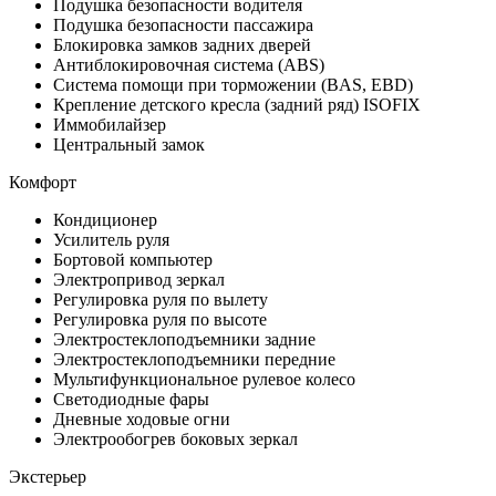
Подушка безопасности водителя
Подушка безопасности пассажира
Блокировка замков задних дверей
Антиблокировочная система (ABS)
Система помощи при торможении (BAS, EBD)
Крепление детского кресла (задний ряд) ISOFIX
Иммобилайзер
Центральный замок
Комфорт
Кондиционер
Усилитель руля
Бортовой компьютер
Электропривод зеркал
Регулировка руля по вылету
Регулировка руля по высоте
Электростеклоподъемники задние
Электростеклоподъемники передние
Мультифункциональное рулевое колесо
Светодиодные фары
Дневные ходовые огни
Электрообогрев боковых зеркал
Экстерьер