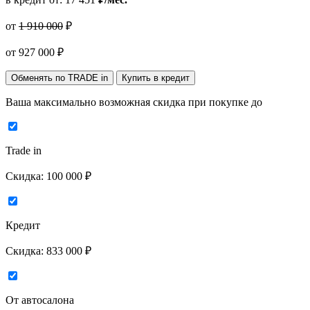
от
1 910 000
₽
от
927 000
₽
Обменять по TRADE in
Купить в кредит
Ваша максимально возможная скидка
при покупке до
Trade in
Скидка:
100 000 ₽
Кредит
Скидка:
833 000 ₽
От автосалона