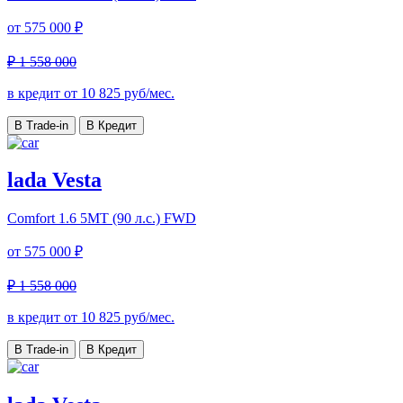
от
575 000 ₽
₽ 1 558 000
в кредит от
10 825
руб/мес.
В Trade-in
В Кредит
lada Vesta
Comfort
1.6 5MT (90 л.с.) FWD
от
575 000 ₽
₽ 1 558 000
в кредит от
10 825
руб/мес.
В Trade-in
В Кредит