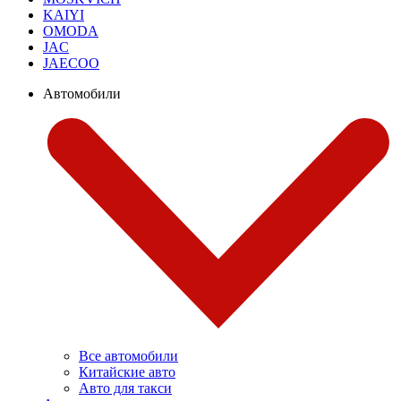
KAIYI
OMODA
JAC
JAECOO
Автомобили
Все автомобили
Китайские авто
Авто для такси