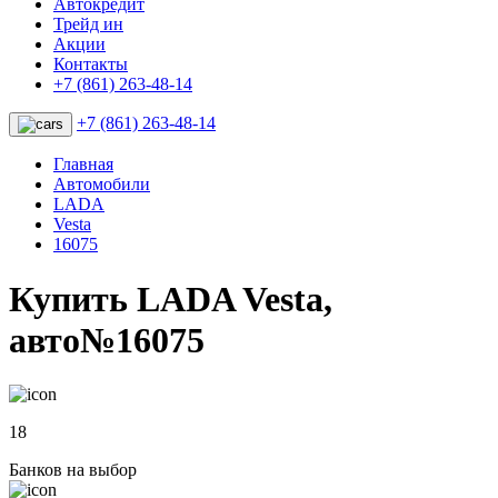
Автокредит
Трейд ин
Акции
Контакты
+7 (861) 263-48-14
+7 (861) 263-48-14
Главная
Автомобили
LADA
Vesta
16075
Купить LADA Vesta,
авто№16075
18
Банков на выбор