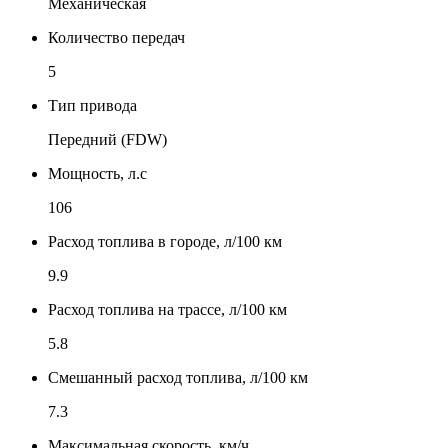
Механическая
Количество передач
5
Тип привода
Передний (FDW)
Мощность, л.с
106
Расход топлива в городе, л/100 км
9.9
Расход топлива на трассе, л/100 км
5.8
Смешанный расход топлива, л/100 км
7.3
Максимальная скорость, км/ч