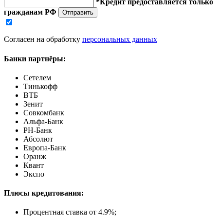
*Кредит предоставляется только
гражданам РФ
Отправить
Согласен на обработку
персональных данных
Банки партнёры:
Сетелем
Тинькофф
ВТБ
Зенит
Совкомбанк
Альфа-Банк
РН-Банк
Абсолют
Европа-Банк
Оранж
Квант
Экспо
Плюсы кредитования:
Процентная ставка от
4.9%
;