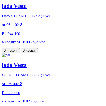
lada Vesta
Life'24
1.6 5MT (106 л.с.) FWD
от
961 100 ₽
₽ 1 944 100
в кредит от
18 093
руб/мес.
В Trade-in
В Кредит
lada Vesta
Comfort
1.6 5MT (90 л.с.) FWD
от
575 000 ₽
₽ 1 558 000
в кредит от
10 825
руб/мес.