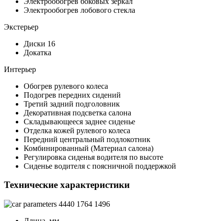
Электрообогрев боковых зеркал
Электрообогрев лобового стекла
Экстерьер
Диски 16
Докатка
Интерьер
Обогрев рулевого колеса
Подогрев передних сидений
Третий задний подголовник
Декоративная подсветка салона
Складывающееся заднее сиденье
Отделка кожей рулевого колеса
Передний центральный подлокотник
Комбинированный (Материал салона)
Регулировка сиденья водителя по высоте
Сиденье водителя с поясничной поддержкой
Технические характеристики
4440
1764
1496
Длина, мм