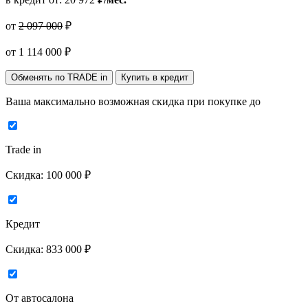
от
2 097 000
₽
от
1 114 000
₽
Обменять по TRADE in
Купить в кредит
Ваша максимально возможная скидка
при покупке до
Trade in
Скидка:
100 000 ₽
Кредит
Скидка:
833 000 ₽
От автосалона