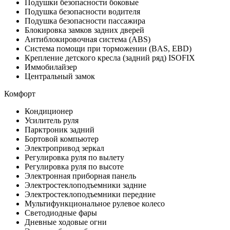
Подушки безопасности боковые
Подушка безопасности водителя
Подушка безопасности пассажира
Блокировка замков задних дверей
Антиблокировочная система (ABS)
Система помощи при торможении (BAS, EBD)
Крепление детского кресла (задний ряд) ISOFIX
Иммобилайзер
Центральный замок
Комфорт
Кондиционер
Усилитель руля
Парктроник задний
Бортовой компьютер
Электропривод зеркал
Регулировка руля по вылету
Регулировка руля по высоте
Электронная приборная панель
Электростеклоподъемники задние
Электростеклоподъемники передние
Мультифункциональное рулевое колесо
Светодиодные фары
Дневные ходовые огни