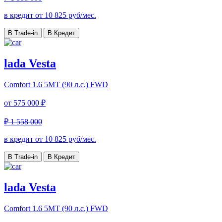
в кредит от
10 825
руб/мес.
В Trade-in
В Кредит
lada Vesta
Comfort
1.6 5MT (90 л.с.) FWD
от
575 000 ₽
₽ 1 558 000
в кредит от
10 825
руб/мес.
В Trade-in
В Кредит
lada Vesta
Comfort
1.6 5MT (90 л.с.) FWD