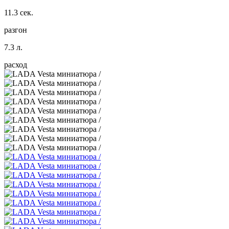
11.3 сек.
разгон
7.3 л.
расход