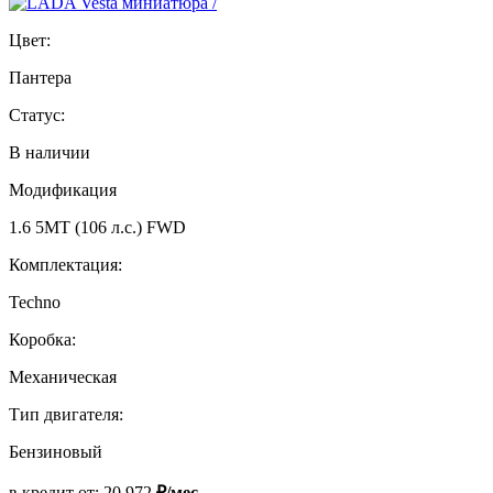
Цвет:
Пантера
Статус:
В наличии
Модификация
1.6 5MT (106 л.с.) FWD
Комплектация:
Techno
Коробка:
Механическая
Тип двигателя:
Бензиновый
в кредит от:
20 972
₽/мес.