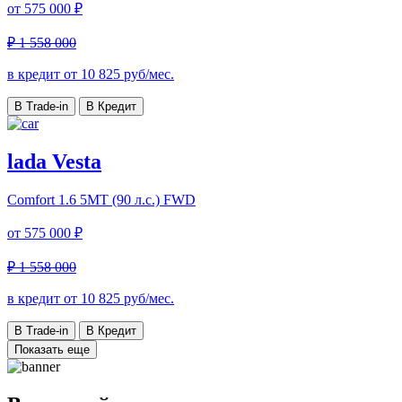
от
575 000 ₽
₽ 1 558 000
в кредит от
10 825
руб/мес.
В Trade-in
В Кредит
lada Vesta
Comfort
1.6 5MT (90 л.с.) FWD
от
575 000 ₽
₽ 1 558 000
в кредит от
10 825
руб/мес.
В Trade-in
В Кредит
Показать еще