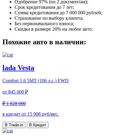
Одобрение 97% (по 2 документам);
Срок кредитования до 7 лет;
Сумма кредитования до 7 000 000 рублей;
Страхование по выбору клиента;
Без первоначального взноса;
Скидка в размере 20% на любое авто.
Похожие авто в наличии:
lada Vesta
Comfort
1.6 5MT (106 л.с.) FWD
от
845 000 ₽
₽ 1 828 000
в кредит от
15 908
руб/мес.
В Trade-in
В Кредит