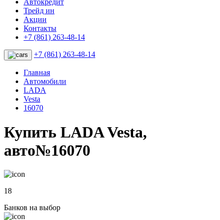
Автокредит
Трейд ин
Акции
Контакты
+7 (861) 263-48-14
+7 (861) 263-48-14
Главная
Автомобили
LADA
Vesta
16070
Купить LADA Vesta,
авто№16070
18
Банков на выбор