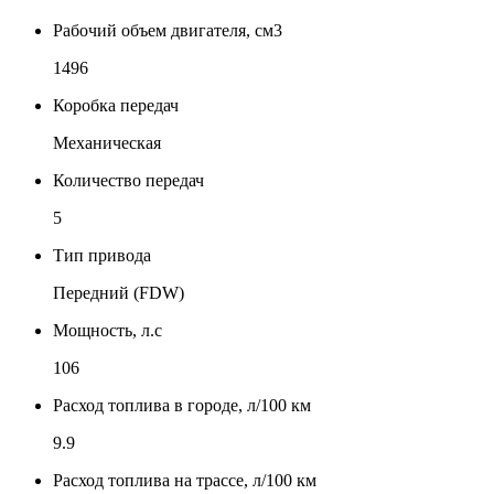
Рабочий объем двигателя, см3
1496
Коробка передач
Механическая
Количество передач
5
Тип привода
Передний (FDW)
Мощность, л.с
106
Расход топлива в городе, л/100 км
9.9
Расход топлива на трассе, л/100 км