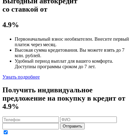
Выгодный автокредит
со ставкой от
4.9%
Первоначальный взнос
необязателен
. Внесите первый
платеж через месяц.
Высокая сумма кредитования. Вы можете взять до
7
млн. рублей
.
Удобный
период выплат для вашего комфорта.
Доступны программы сроком
до 7 лет
.
Узнать подробнее
Получить индивидуальное
предложение на покупку в кредит
от
4.9%
Отправить