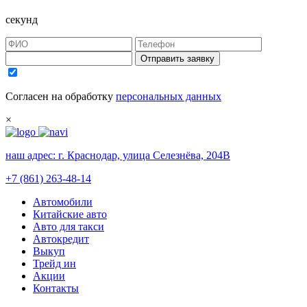
секунд
Отправить заявку
Согласен на обработку
персональных данных
×
наш адрес:
г. Краснодар, улица Селезнёва, 204В
+7 (861) 263-48-14
Автомобили
Китайские авто
Авто для такси
Автокредит
Выкуп
Трейд ин
Акции
Контакты