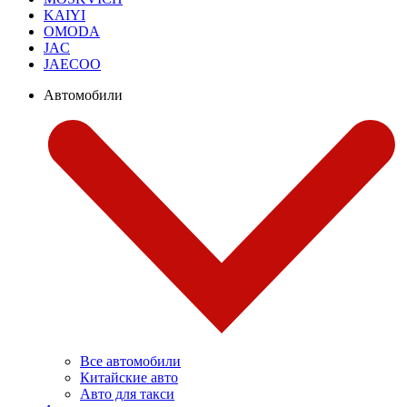
KAIYI
OMODA
JAC
JAECOO
Автомобили
Все автомобили
Китайские авто
Авто для такси