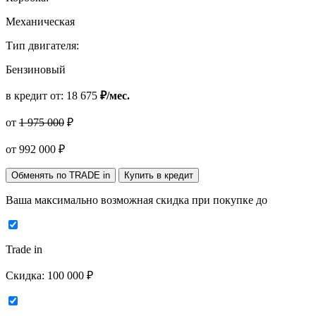
Механическая
Тип двигателя:
Бензиновый
в кредит от:
18 675
₽/мес.
от
1 975 000
₽
от
992 000
₽
Обменять по TRADE in
Купить в кредит
Ваша максимально возможная скидка
при покупке до
Trade in
Скидка:
100 000 ₽