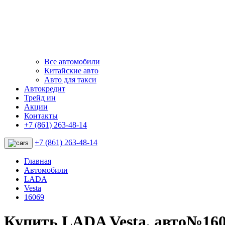
Все автомобили
Китайские авто
Авто для такси
Автокредит
Трейд ин
Акции
Контакты
+7 (861) 263-48-14
+7 (861) 263-48-14
Главная
Автомобили
LADA
Vesta
16069
Купить LADA Vesta, авто№16