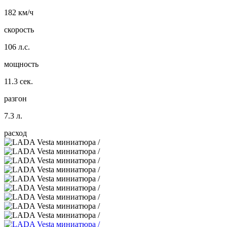
182 км/ч
скорость
106 л.с.
мощность
11.3 сек.
разгон
7.3 л.
расход